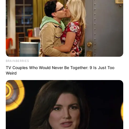
BRAINBERRIES
TV Couples Who Would Never Be Together: 9 Is Just Too
Weird