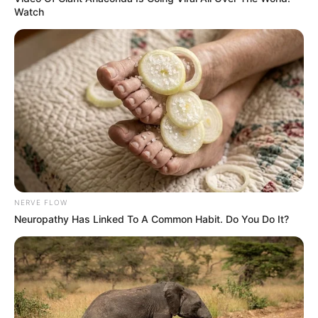
Watch
NERVE FLOW
Neuropathy Has Linked To A Common Habit. Do You Do It?