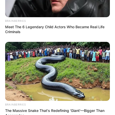
BRAINBERRIES
Meet The 6 Legendary Child Actors Who Became Real Life
Criminals
BRAINBERRIES
The Massive Snake That's Redefining 'Giant'—Bigger Than