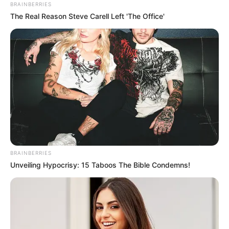
BRAINBERRIES
The Real Reason Steve Carell Left 'The Office'
BRAINBERRIES
Unveiling Hypocrisy: 15 Taboos The Bible Condemns!