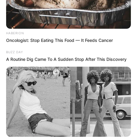
HABERION
Oncologist: Stop Eating This Food — It Feeds Cancer
BUZZ DAY
A Routine Dig Came To A Sudden Stop After This Discovery