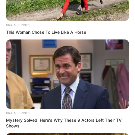
BRAINBERRIES
This Woman Chose To Live Like A Horse
BRAINBERRIES
Mystery Solved: Here's Why These 9 Actors Left Their TV
Shows