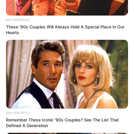
BRAINBERRIES
These '90s Couples Will Always Hold A Special Place In Our
Hearts
BRAINBERRIES
Remember These Iconic '90s Couples? See The List That
Defined A Generation