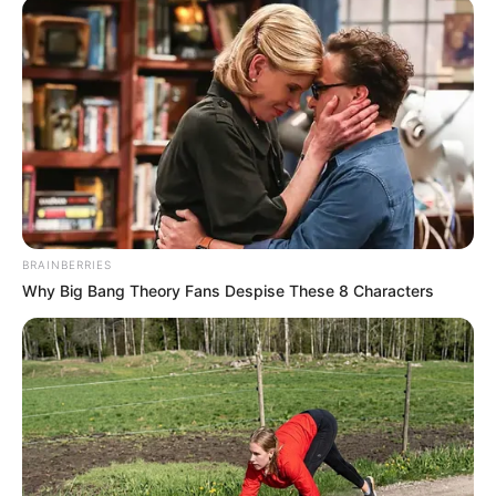
BRAINBERRIES
Why Big Bang Theory Fans Despise These 8 Characters