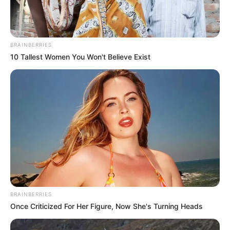
BRAINBERRIES
10 Tallest Women You Won't Believe Exist
BRAINBERRIES
Once Criticized For Her Figure, Now She's Turning Heads