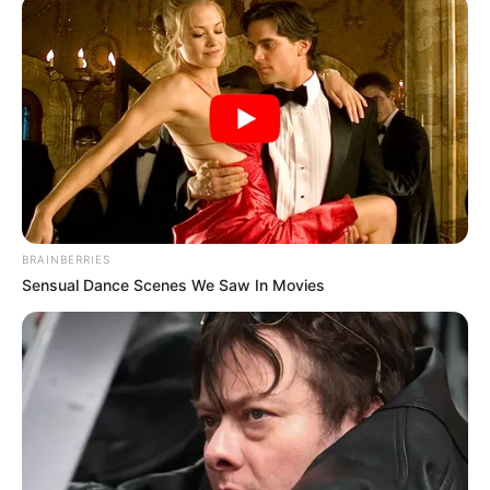
BRAINBERRIES
Sensual Dance Scenes We Saw In Movies