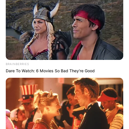
BRAINBERRIES
Dare To Watch: 6 Movies So Bad They're Good