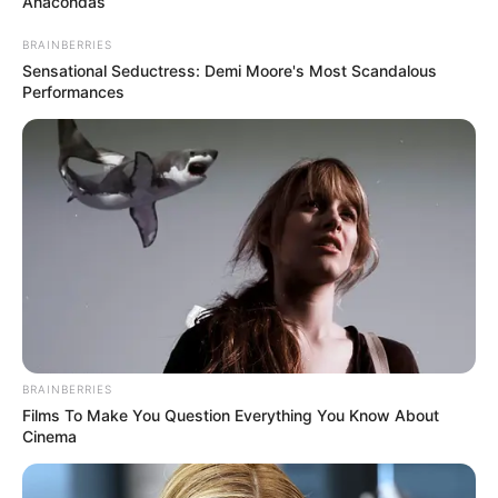
Anacondas
BRAINBERRIES
Sensational Seductress: Demi Moore's Most Scandalous
Performances
BRAINBERRIES
Films To Make You Question Everything You Know About
Cinema