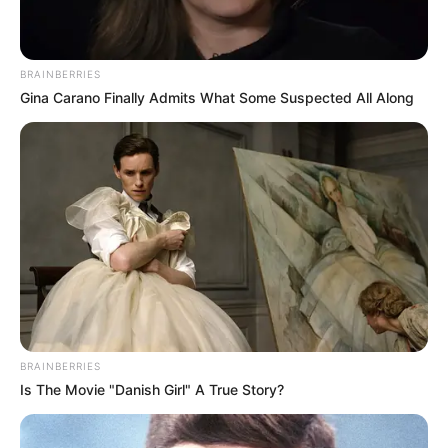
BRAINBERRIES
Gina Carano Finally Admits What Some Suspected All Along
BRAINBERRIES
Is The Movie "Danish Girl" A True Story?