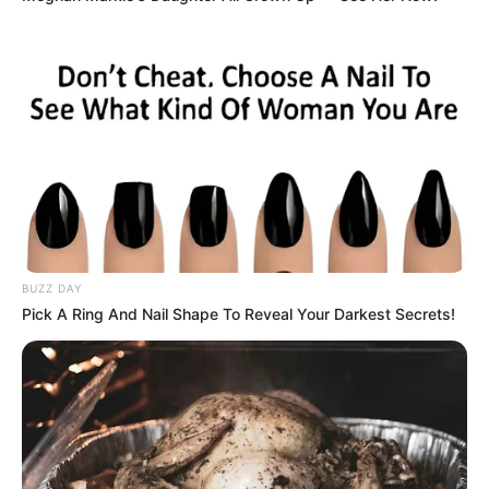
BUZZ DAY
Pick A Ring And Nail Shape To Reveal Your Darkest Secrets!