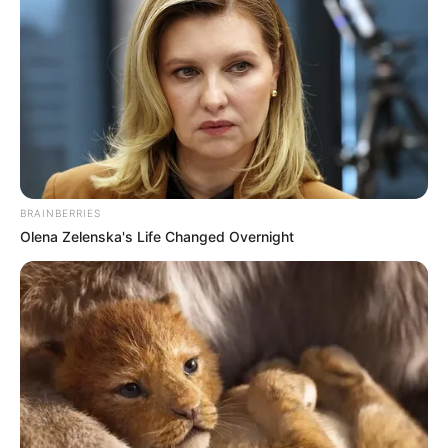
BRAINBERRIES
Olena Zelenska's Life Changed Overnight