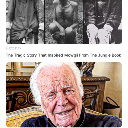
BUZZ DAY
The Tragic Story That Inspired Mowgli From The Jungle Book