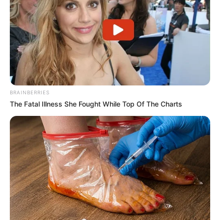
BRAINBERRIES
The Fatal Illness She Fought While Top Of The Charts