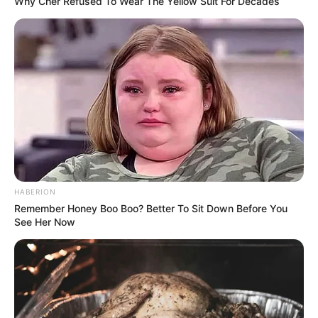
Why Cher Refused To Wear The Yellow Suit For Decades
HABERION
Remember Honey Boo Boo? Better To Sit Down Before You
See Her Now