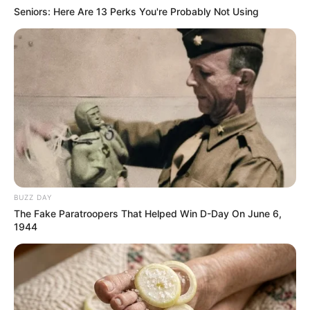
Seniors: Here Are 13 Perks You're Probably Not Using
BUZZ DAY
The Fake Paratroopers That Helped Win D-Day On June 6,
1944