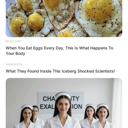
BUZZ DAY
When You Eat Eggs Every Day, This Is What Happens To
Your Body
HABERION
What They Found Inside This Iceberg Shocked Scientists!