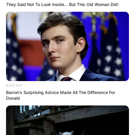
They Said Not To Look Inside... But This Old Woman Did!
BUZZ DAY
Barron's Surprising Advice Made All The Difference For
Donald