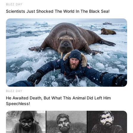
BUZZ DAY
Scientists Just Shocked The World In The Black Sea!
BUZZ DAY
He Awaited Death, But What This Animal Did Left Him
Speechless!