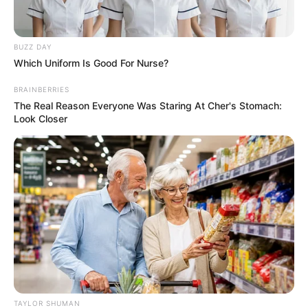
BUZZ DAY
Which Uniform Is Good For Nurse?
BRAINBERRIES
The Real Reason Everyone Was Staring At Cher's Stomach:
Look Closer
TAYLOR SHUMAN