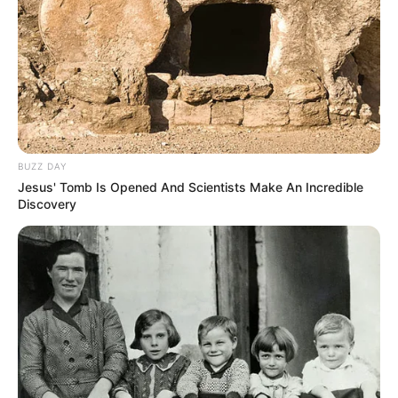
BUZZ DAY
Jesus' Tomb Is Opened And Scientists Make An Incredible
Discovery