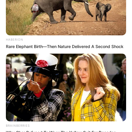
HABERION
Rare Elephant Birth—Then Nature Delivered A Second Shock
BRAINBERRIES