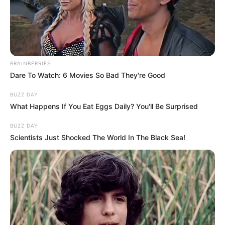
BRAINBERRIES
Dare To Watch: 6 Movies So Bad They're Good
BUZZ DAY
What Happens If You Eat Eggs Daily? You'll Be Surprised
BUZZ DAY
Scientists Just Shocked The World In The Black Sea!