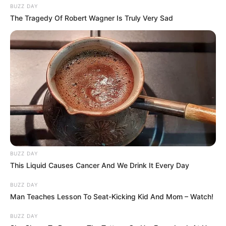
BUZZ DAY
The Tragedy Of Robert Wagner Is Truly Very Sad
BUZZ DAY
This Liquid Causes Cancer And We Drink It Every Day
BUZZ DAY
Man Teaches Lesson To Seat-Kicking Kid And Mom – Watch!
BUZZ DAY