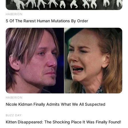
HABERION
5 Of The Rarest Human Mutations By Order
HABERION
Nicole Kidman Finally Admits What We All Suspected
BUZZ DAY
Kitten Disappeared: The Shocking Place It Was Finally Found!