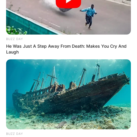
BUZZ DAY
He Was Just A Step Away From Death: Makes You Cry And
Laugh
BUZZ DAY