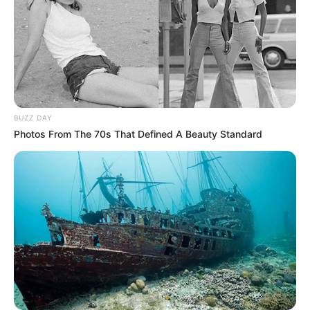
BUZZ DAY
Photos From The 70s That Defined A Beauty Standard