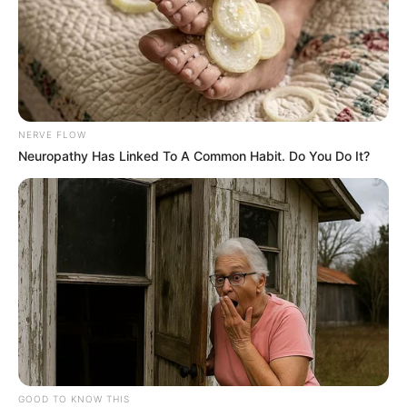
NERVE FLOW
Neuropathy Has Linked To A Common Habit. Do You Do It?
GOOD TO KNOW THIS