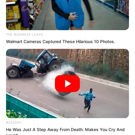
THE BUSINESS LEADS
Walmart Cameras Captured These Hilarious 10 Photos.
BUZZDAY
He Was Just A Step Away From Death: Makes You Cry And