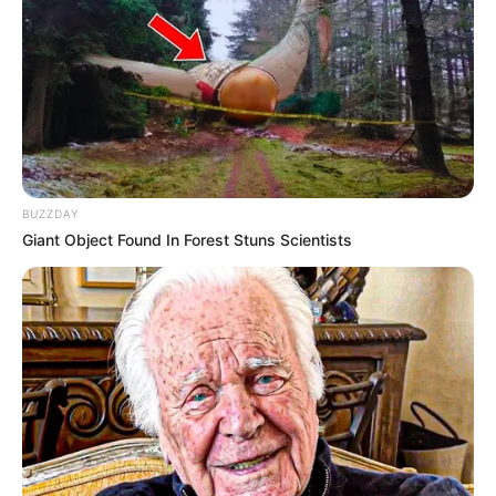
BUZZDAY
Giant Object Found In Forest Stuns Scientists