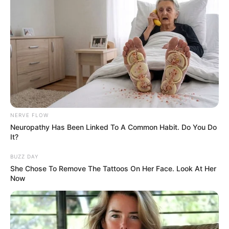
NERVE FLOW
Neuropathy Has Been Linked To A Common Habit. Do You Do
It?
BUZZ DAY
She Chose To Remove The Tattoos On Her Face. Look At Her
Now