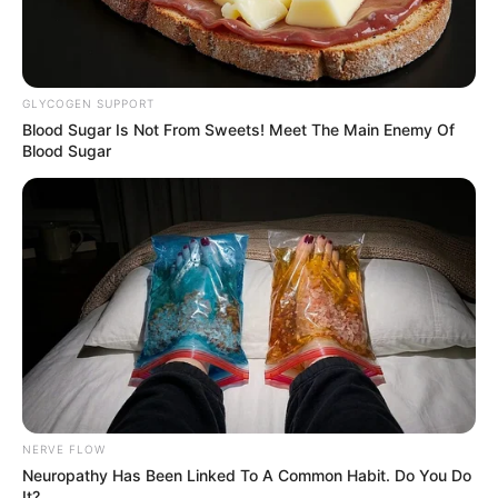
GLYCOGEN SUPPORT
Blood Sugar Is Not From Sweets! Meet The Main Enemy Of
Blood Sugar
NERVE FLOW
Neuropathy Has Been Linked To A Common Habit. Do You Do
It?