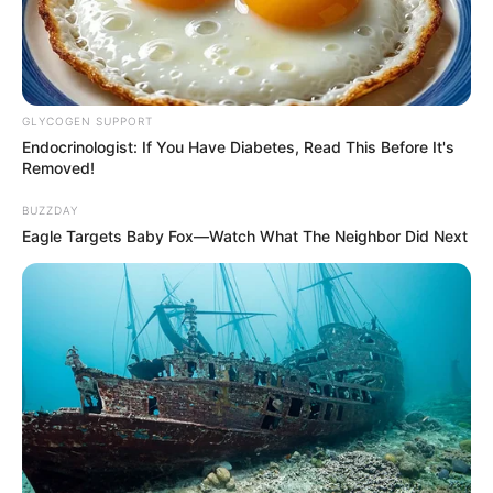
GLYCOGEN SUPPORT
Endocrinologist: If You Have Diabetes, Read This Before It's
Removed!
BUZZDAY
Eagle Targets Baby Fox—Watch What The Neighbor Did Next