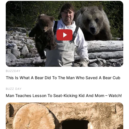
BUZZDAY
This Is What A Bear Did To The Man Who Saved A Bear Cub
BUZZ DAY
Man Teaches Lesson To Seat-Kicking Kid And Mom – Watch!