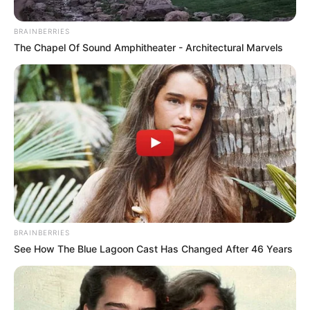
BRAINBERRIES
The Chapel Of Sound Amphitheater - Architectural Marvels
BRAINBERRIES
See How The Blue Lagoon Cast Has Changed After 46 Years
Posted
Friss hírek