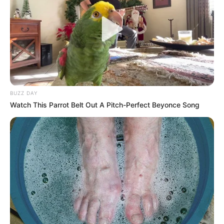
BUZZ DAY
Watch This Parrot Belt Out A Pitch-Perfect Beyonce Song