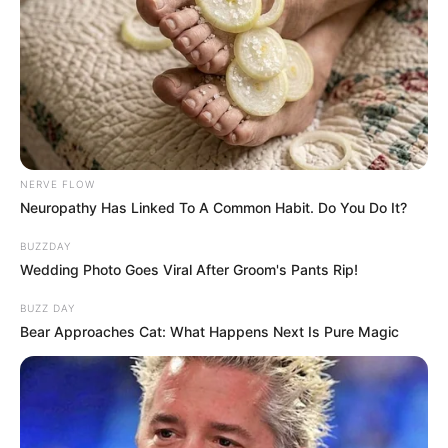
NERVE FLOW
Neuropathy Has Linked To A Common Habit. Do You Do It?
BUZZDAY
Wedding Photo Goes Viral After Groom's Pants Rip!
BUZZ DAY
Bear Approaches Cat: What Happens Next Is Pure Magic