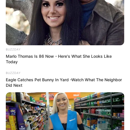
BUZZDAY
Marlo Thomas Is 86 Now - Here's What She Looks Like
Today
BUZZDAY
Eagle Catches Pet Bunny In Yard -Watch What The Neighbor
Did Next