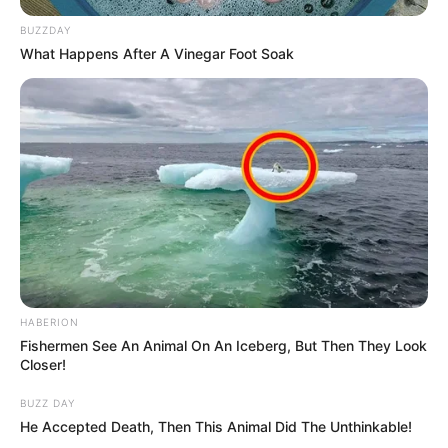
BUZZDAY
What Happens After A Vinegar Foot Soak
HABERION
Fishermen See An Animal On An Iceberg, But Then They Look
Closer!
BUZZ DAY
He Accepted Death, Then This Animal Did The Unthinkable!