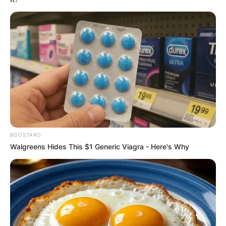
BOOSTARO
Walgreens Hides This $1 Generic Viagra - Here's Why