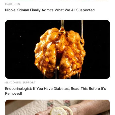
HABERION
Nicole Kidman Finally Admits What We All Suspected
GLYCOGEN SUPPORT
Endocrinologist: If You Have Diabetes, Read This Before It's
Removed!