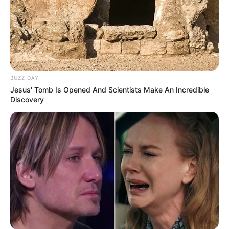
BUZZ DAY
Jesus' Tomb Is Opened And Scientists Make An Incredible
Discovery