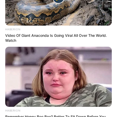
HABERION
Video Of Giant Anaconda Is Going Viral All Over The World.
Watch
HABERION
Remember Honey Boo Boo? Better To Sit Down Before You