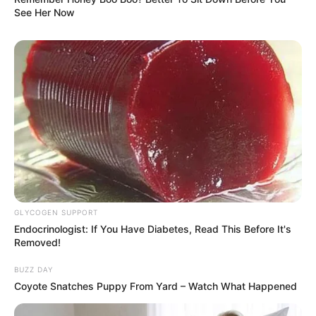
See Her Now
GLYCOGEN SUPPORT
Endocrinologist: If You Have Diabetes, Read This Before It's
Removed!
BUZZ DAY
Coyote Snatches Puppy From Yard – Watch What Happened