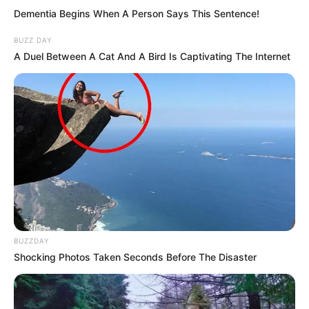
Dementia Begins When A Person Says This Sentence!
BUZZ DAY
A Duel Between A Cat And A Bird Is Captivating The Internet
BUZZDAY
Shocking Photos Taken Seconds Before The Disaster