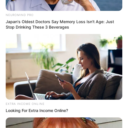
NEUROMIND PRO
Japan's Oldest Doctors Say Memory Loss Isn't Age: Just
Stop Drinking These 3 Beverages
EXTRA INCOME ONLINE
Looking For Extra Income Online?