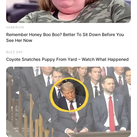
HABERION
Remember Honey Boo Boo? Better To Sit Down Before You
See Her Now
BUZZ DAY
Coyote Snatches Puppy From Yard – Watch What Happened