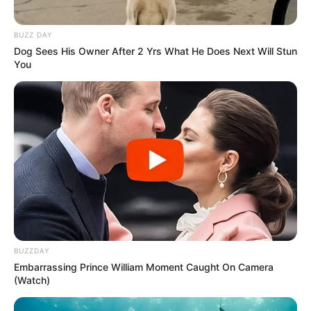
BUZZ DAY
Dog Sees His Owner After 2 Yrs What He Does Next Will Stun
You
BUZZDAY
Embarrassing Prince William Moment Caught On Camera
(Watch)