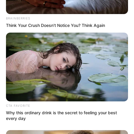
BRAINBERRIES
Think Your Crush Doesn't Notice You? Think Again
CTA FAVORITE
Why this ordinary drink is the secret to feeling your best
every day