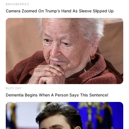
BRAINBERRIES
Camera Zoomed On Trump's Hand As Sleeve Slipped Up
BUZZ DAY
Dementia Begins When A Person Says This Sentence!