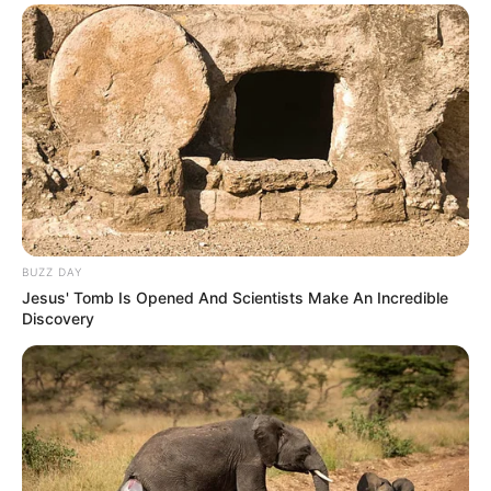
BUZZ DAY
Jesus' Tomb Is Opened And Scientists Make An Incredible
Discovery