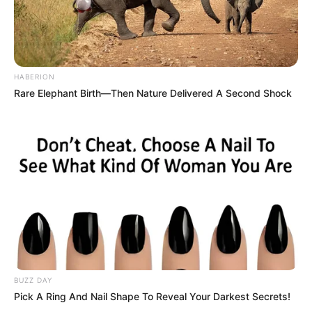
HABERION
Rare Elephant Birth—Then Nature Delivered A Second Shock
BUZZ DAY
Pick A Ring And Nail Shape To Reveal Your Darkest Secrets!