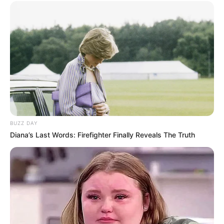
BUZZ DAY
Diana’s Last Words: Firefighter Finally Reveals The Truth