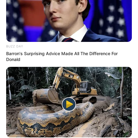
BUZZ DAY
Barron's Surprising Advice Made All The Difference For
Donald