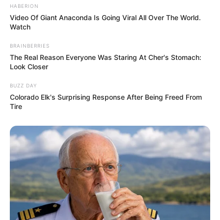
HABERION
Video Of Giant Anaconda Is Going Viral All Over The World.
Watch
BRAINBERRIES
The Real Reason Everyone Was Staring At Cher's Stomach:
Look Closer
BUZZ DAY
Colorado Elk's Surprising Response After Being Freed From
Tire