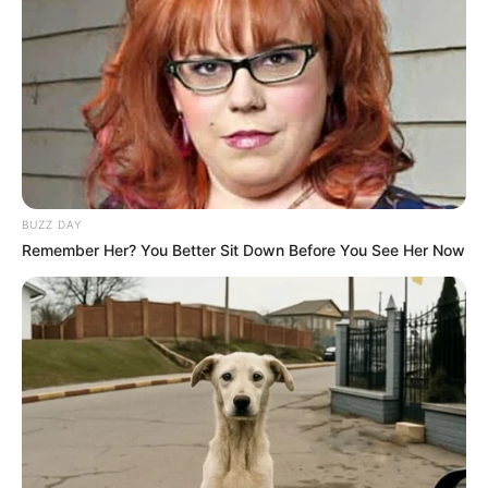
BUZZ DAY
Remember Her? You Better Sit Down Before You See Her Now