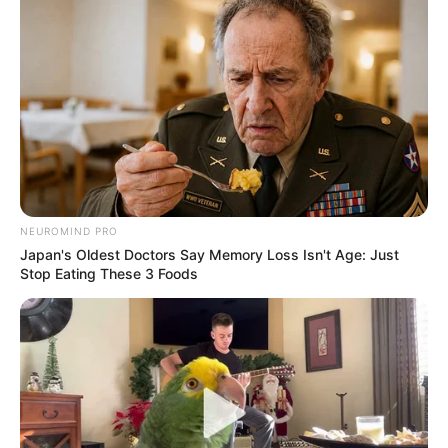
NEUROMIND PRO
Japan's Oldest Doctors Say Memory Loss Isn't Age: Just
Stop Eating These 3 Foods