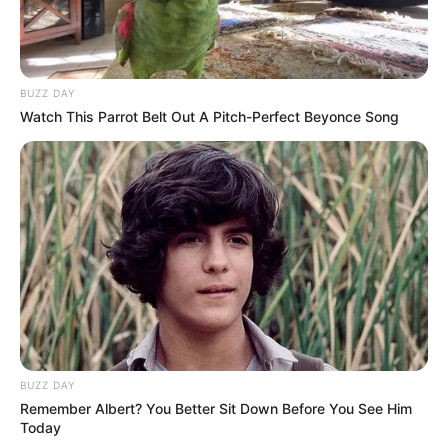
BUZZ DAY
Watch This Parrot Belt Out A Pitch-Perfect Beyonce Song
BUZZ DAY
Remember Albert? You Better Sit Down Before You See Him
Today