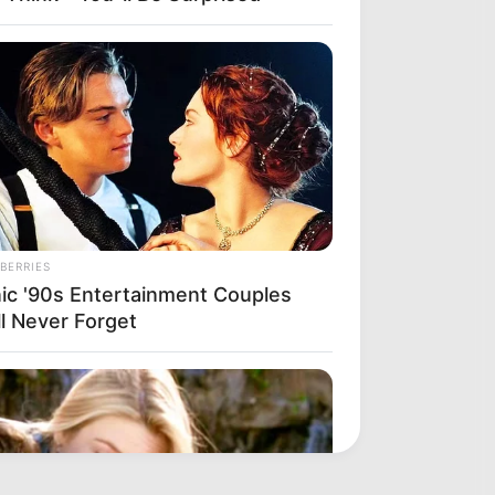
BERRIES
nic '90s Entertainment Couples
ll Never Forget