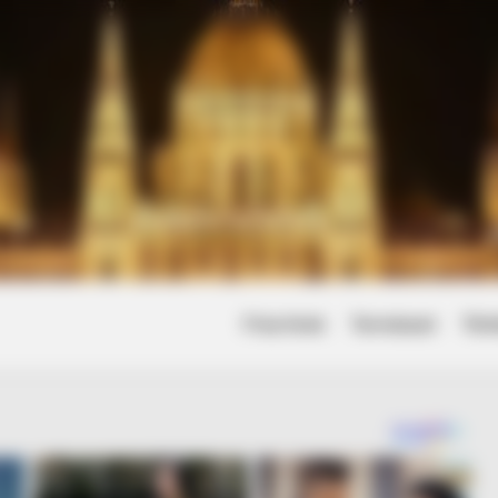
Friss hírek
Természet
Tört