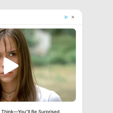
 Think—You''ll Be Surprised