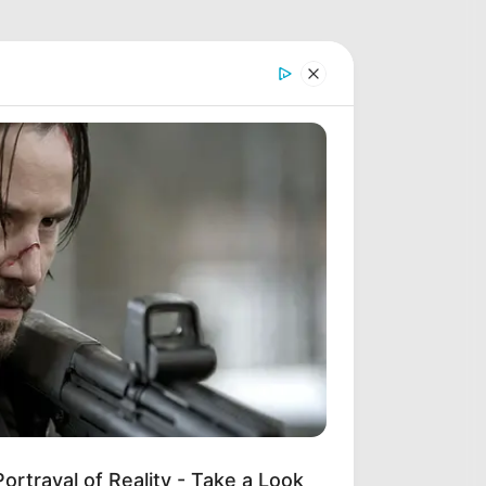
ortrayal of Reality - Take a Look