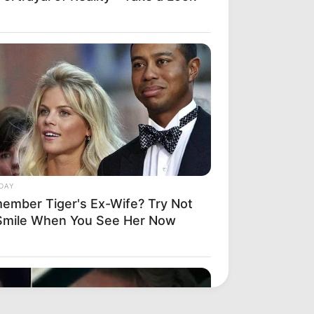
DAY
ember Tiger's Ex-Wife? Try Not
Smile When You See Her Now