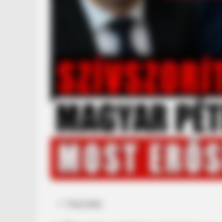
Posted
Friss hírek
in