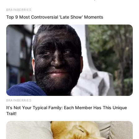
BRAINBERRIES
Top 9 Most Controversial 'Late Show' Moments
BRAINBERRIES
It's Not Your Typical Family: Each Member Has This Unique
Trait!