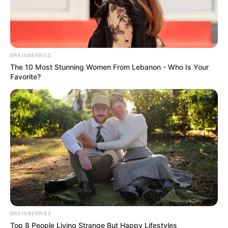
BRAINBERRIES
The 10 Most Stunning Women From Lebanon - Who Is Your
Favorite?
BRAINBERRIES
Top 8 People Living Strange But Happy Lifestyles