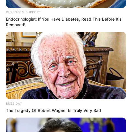
GLYCOGEN SUPPORT
Endocrinologist: If You Have Diabetes, Read This Before It's
Removed!
BUZZ DAY
The Tragedy Of Robert Wagner Is Truly Very Sad