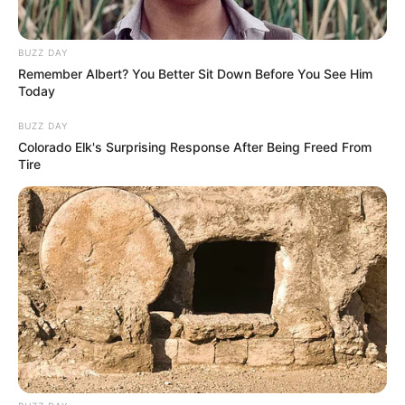
BUZZ DAY
Remember Albert? You Better Sit Down Before You See Him
Today
BUZZ DAY
Colorado Elk's Surprising Response After Being Freed From
Tire