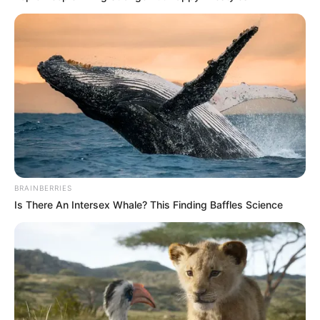
BRAINBERRIES
Is There An Intersex Whale? This Finding Baffles Science