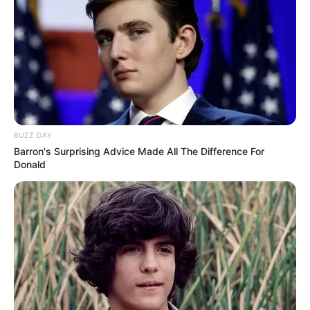
BUZZ DAY
Barron's Surprising Advice Made All The Difference For
Donald