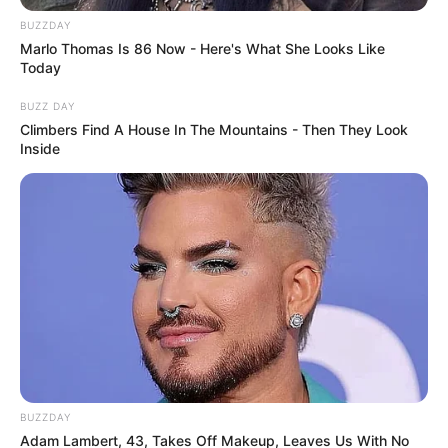
BUZZDAY
Marlo Thomas Is 86 Now - Here's What She Looks Like
Today
BUZZ DAY
Climbers Find A House In The Mountains - Then They Look
Inside
BUZZDAY
Adam Lambert, 43, Takes Off Makeup, Leaves Us With No