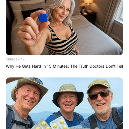
DIRECTMAX
Why He Gets Hard In 15 Minutes: The Truth Doctors Don't Tell