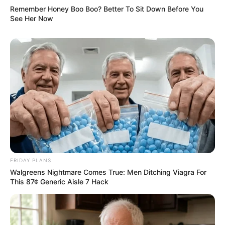
Remember Honey Boo Boo? Better To Sit Down Before You
See Her Now
FRIDAY PLANS
Walgreens Nightmare Comes True: Men Ditching Viagra For
This 87¢ Generic Aisle 7 Hack