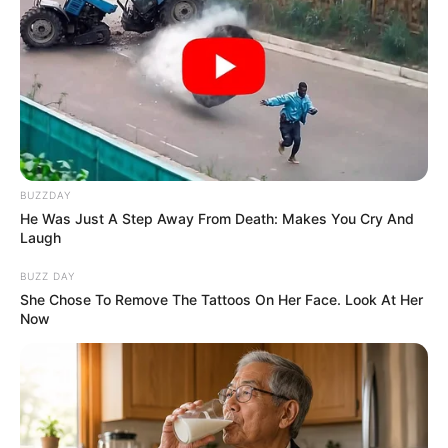
BUZZDAY
He Was Just A Step Away From Death: Makes You Cry And
Laugh
BUZZ DAY
She Chose To Remove The Tattoos On Her Face. Look At Her
Now