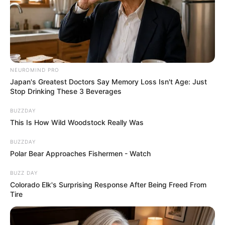
NEUROMIND PRO
Japan's Greatest Doctors Say Memory Loss Isn't Age: Just
Stop Drinking These 3 Beverages
BUZZDAY
This Is How Wild Woodstock Really Was
BUZZDAY
Polar Bear Approaches Fishermen - Watch
BUZZ DAY
Colorado Elk's Surprising Response After Being Freed From
Tire