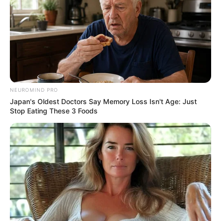
NEUROMIND PRO
Japan's Oldest Doctors Say Memory Loss Isn't Age: Just
Stop Eating These 3 Foods