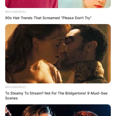
BRAINBERRIES
90s Hair Trends That Screamed "Please Don't Try"
BRAINBERRIES
To Steamy To Stream? Not For The Bridgertons! 9 Must-See
Scenes