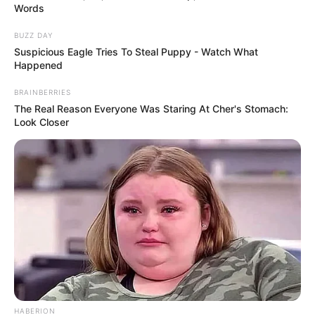
Words
BUZZ DAY
Suspicious Eagle Tries To Steal Puppy - Watch What
Happened
BRAINBERRIES
The Real Reason Everyone Was Staring At Cher's Stomach:
Look Closer
HABERION