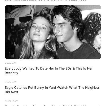
BUZZDAY
Everybody Wanted To Date Her In The 80s & This Is Her
Recently
BUZZDAY
Eagle Catches Pet Bunny In Yard -Watch What The Neighbor
Did Next
BUZZ DAY