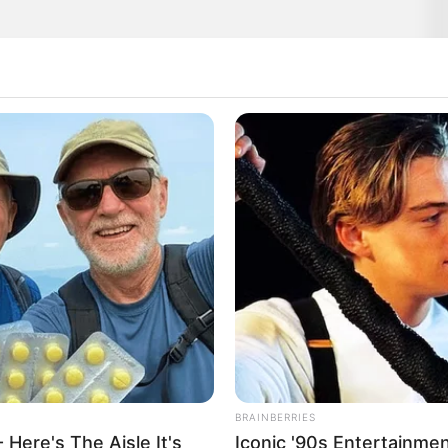
BRAINBERRIES
 Here's The Aisle It's
Iconic '90s Entertainme