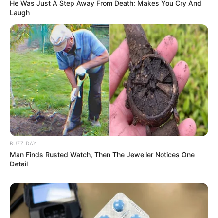
He Was Just A Step Away From Death: Makes You Cry And
Laugh
BUZZ DAY
Man Finds Rusted Watch, Then The Jeweller Notices One
Detail