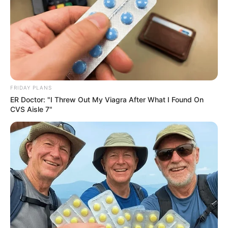
FRIDAY PLANS
ER Doctor: "I Threw Out My Viagra After What I Found On
CVS Aisle 7"