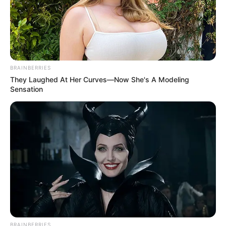
BRAINBERRIES
They Laughed At Her Curves—Now She's A Modeling
Sensation
BRAINBERRIES