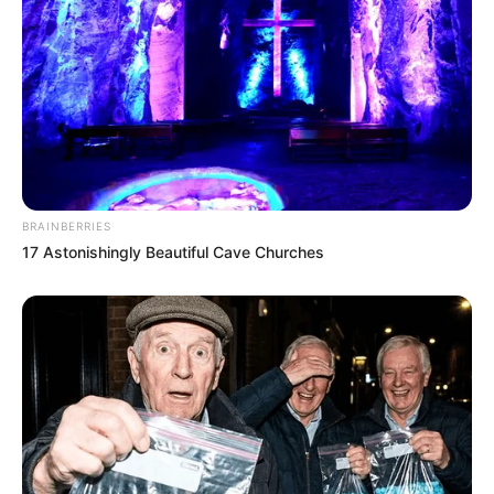
BRAINBERRIES
17 Astonishingly Beautiful Cave Churches