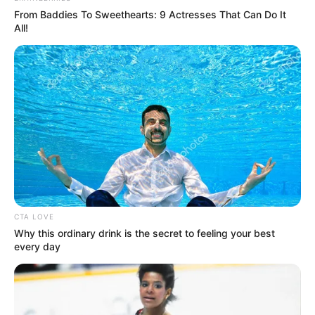
From Baddies To Sweethearts: 9 Actresses That Can Do It
All!
CTA LOVE
Why this ordinary drink is the secret to feeling your best
every day