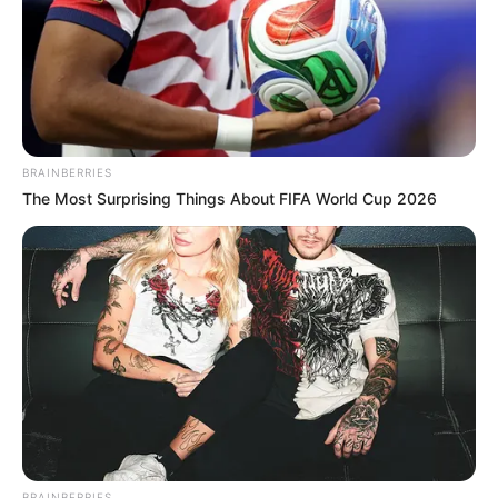
BRAINBERRIES
The Most Surprising Things About FIFA World Cup 2026
BRAINBERRIES