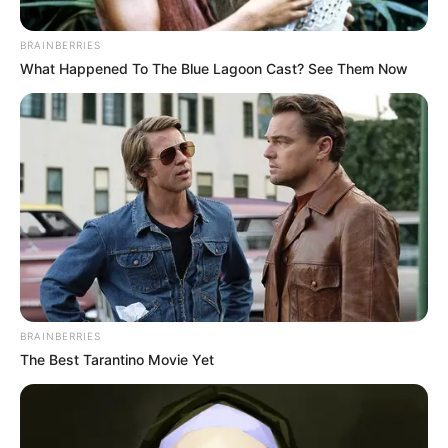
BRAINBERRIES
What Happened To The Blue Lagoon Cast? See Them Now
BRAINBERRIES
The Best Tarantino Movie Yet
Posted