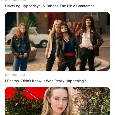
Unveiling Hypocrisy: 15 Taboos The Bible Condemns!
BRAINBERRIES
I Bet You Didn't Know It Was Really Happening?