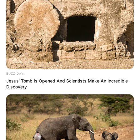
BUZZ DAY
Jesus' Tomb Is Opened And Scientists Make An Incredible
Discovery