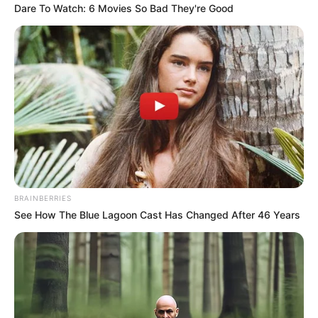
Dare To Watch: 6 Movies So Bad They're Good
BRAINBERRIES
See How The Blue Lagoon Cast Has Changed After 46 Years