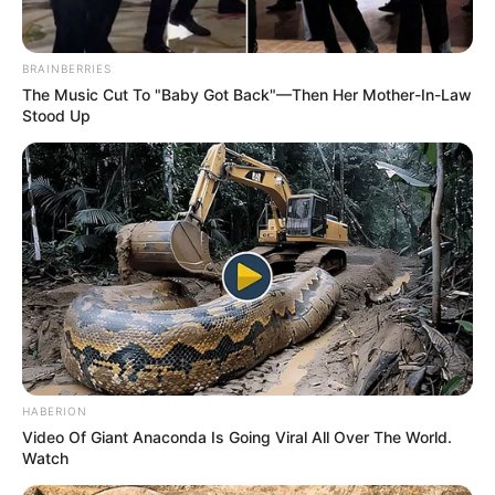
BRAINBERRIES
The Music Cut To "Baby Got Back"—Then Her Mother-In-Law
Stood Up
HABERION
Video Of Giant Anaconda Is Going Viral All Over The World.
Watch