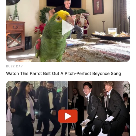
BUZZ DAY
Watch This Parrot Belt Out A Pitch-Perfect Beyonce Song