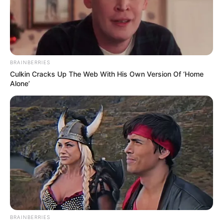
BRAINBERRIES
Culkin Cracks Up The Web With His Own Version Of ‘Home
Alone’
BRAINBERRIES