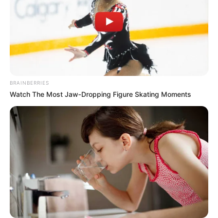
BRAINBERRIES
Watch The Most Jaw‑Dropping Figure Skating Moments