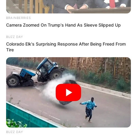
BRAINBERRIES
Camera Zoomed On Trump's Hand As Sleeve Slipped Up
BUZZ DAY
Colorado Elk's Surprising Response After Being Freed From
Tire
BUZZ DAY