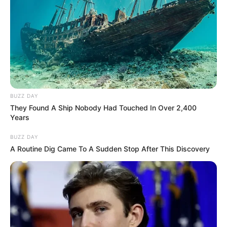
BUZZ DAY
They Found A Ship Nobody Had Touched In Over 2,400
Years
BUZZ DAY
A Routine Dig Came To A Sudden Stop After This Discovery