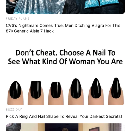
FRIDAY PLANS
CVS’s Nightmare Comes True: Men Ditching Viagra For This
87¢ Generic Aisle 7 Hack
BUZZ DAY
Pick A Ring And Nail Shape To Reveal Your Darkest Secrets!