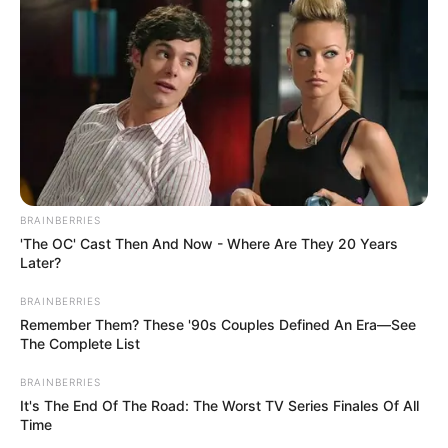
BRAINBERRIES
'The OC' Cast Then And Now - Where Are They 20 Years
Later?
BRAINBERRIES
Remember Them? These '90s Couples Defined An Era—See
The Complete List
BRAINBERRIES
It's The End Of The Road: The Worst TV Series Finales Of All
Time