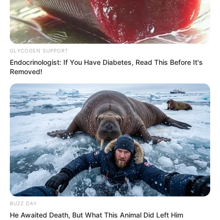
GLYCOGEN SUPPORT
Endocrinologist: If You Have Diabetes, Read This Before It's
Removed!
BUZZ DAY
He Awaited Death, But What This Animal Did Left Him