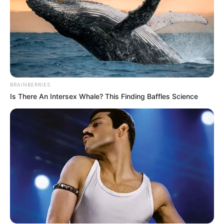
BRAINBERRIES
Is There An Intersex Whale? This Finding Baffles Science