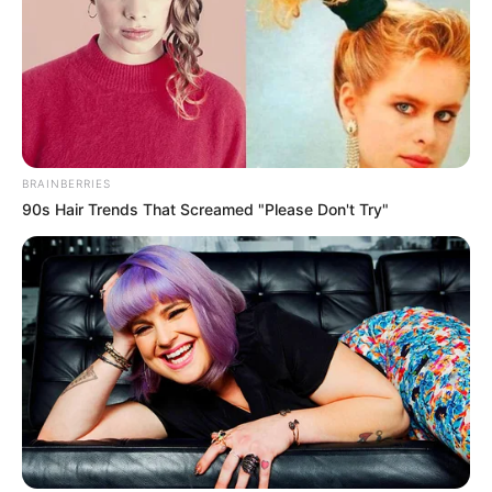
BRAINBERRIES
90s Hair Trends That Screamed "Please Don't Try"