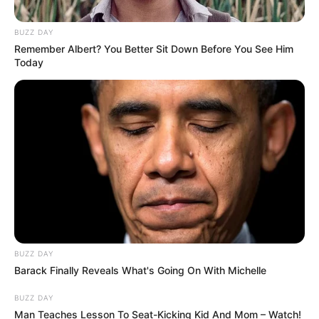
BUZZ DAY
Remember Albert? You Better Sit Down Before You See Him
Today
BUZZ DAY
Barack Finally Reveals What's Going On With Michelle
BUZZ DAY
Man Teaches Lesson To Seat-Kicking Kid And Mom – Watch!