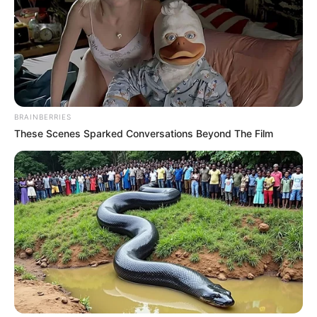
BRAINBERRIES
These Scenes Sparked Conversations Beyond The Film