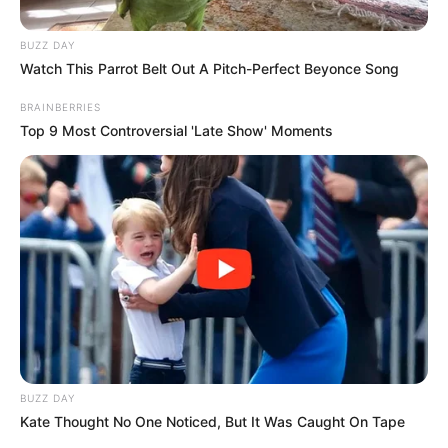
BUZZ DAY
Watch This Parrot Belt Out A Pitch-Perfect Beyonce Song
BRAINBERRIES
Top 9 Most Controversial 'Late Show' Moments
BUZZ DAY
Posted
Friss hírek
Kate Thought No One Noticed, But It Was Caught On Tape
in