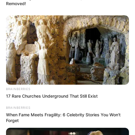
Removed!
BRAINBERRIES
17 Rare Churches Underground That Still Exist
BRAINBERRIES
When Fame Meets Fragility: 6 Celebrity Stories You Won't
Forget