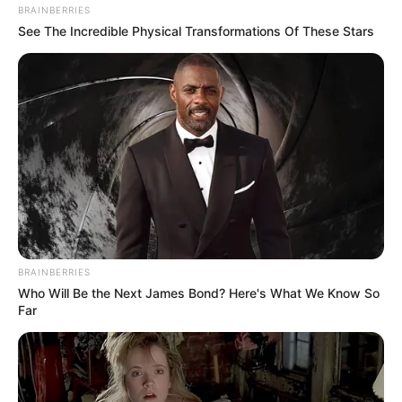
BRAINBERRIES
See The Incredible Physical Transformations Of These Stars
BRAINBERRIES
Who Will Be the Next James Bond? Here's What We Know So
Far