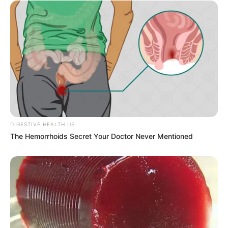
DIGESTIVE HEALTH US
The Hemorrhoids Secret Your Doctor Never Mentioned