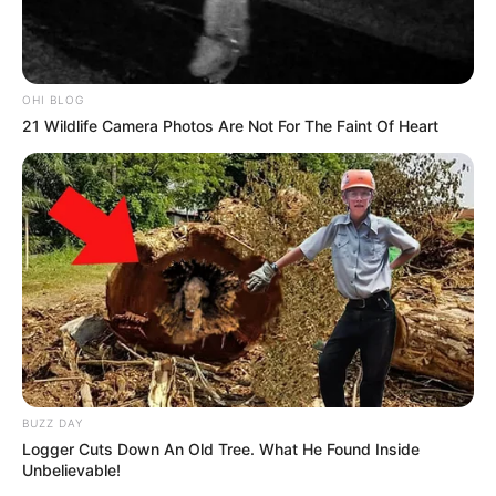
OHI BLOG
21 Wildlife Camera Photos Are Not For The Faint Of Heart
BUZZ DAY
Logger Cuts Down An Old Tree. What He Found Inside
Unbelievable!