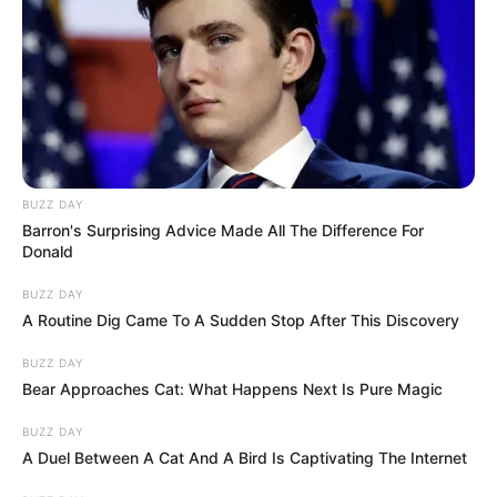
BUZZ DAY
Barron's Surprising Advice Made All The Difference For
Donald
BUZZ DAY
A Routine Dig Came To A Sudden Stop After This Discovery
BUZZ DAY
Bear Approaches Cat: What Happens Next Is Pure Magic
BUZZ DAY
A Duel Between A Cat And A Bird Is Captivating The Internet