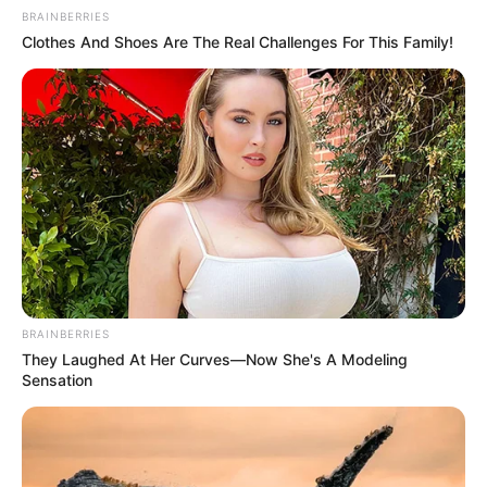
BRAINBERRIES
Clothes And Shoes Are The Real Challenges For This Family!
BRAINBERRIES
They Laughed At Her Curves—Now She's A Modeling
Sensation