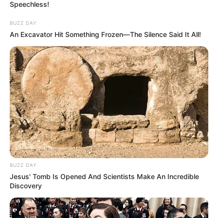
Speechless!
BUZZ DAY
An Excavator Hit Something Frozen—The Silence Said It All!
BUZZ DAY
Jesus' Tomb Is Opened And Scientists Make An Incredible
Discovery