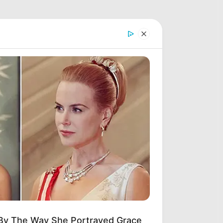
 By The Way She Portrayed Grace