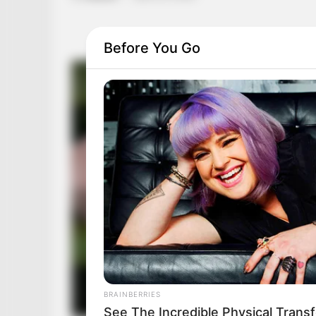
Before You Go
BRAINBERRIES
See The Incredible Physical Trans