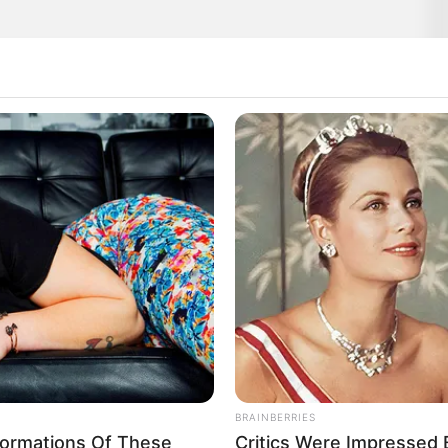
BRAINBERRIES
formations Of These
Critics Were Impressed