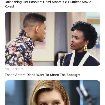
Unleashing Her Passion: Demi Moore's 8 Sultriest Movie
Roles!
BRAINBERRIES
These Actors Didn't Want To Share The Spotlight