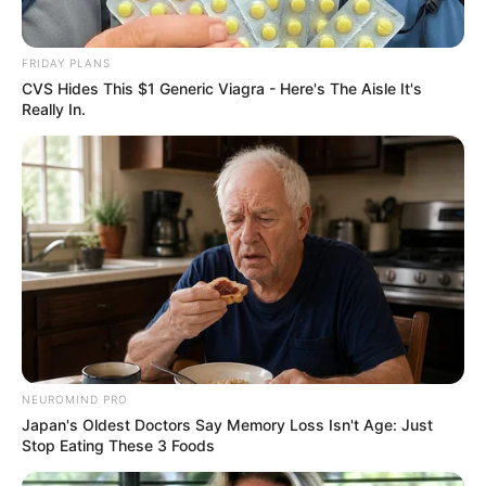
FRIDAY PLANS
CVS Hides This $1 Generic Viagra - Here's The Aisle It's
Really In.
NEUROMIND PRO
Japan's Oldest Doctors Say Memory Loss Isn't Age: Just
Stop Eating These 3 Foods