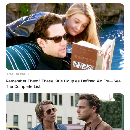
BRAINBERRIES
Remember Them? These '90s Couples Defined An Era—See
The Complete List