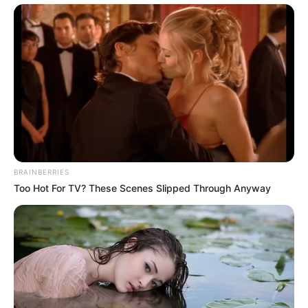
BRAINBERRIES
Too Hot For TV? These Scenes Slipped Through Anyway