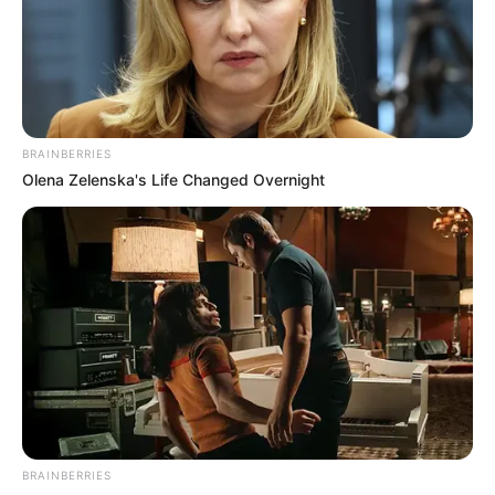
BRAINBERRIES
Olena Zelenska's Life Changed Overnight
BRAINBERRIES