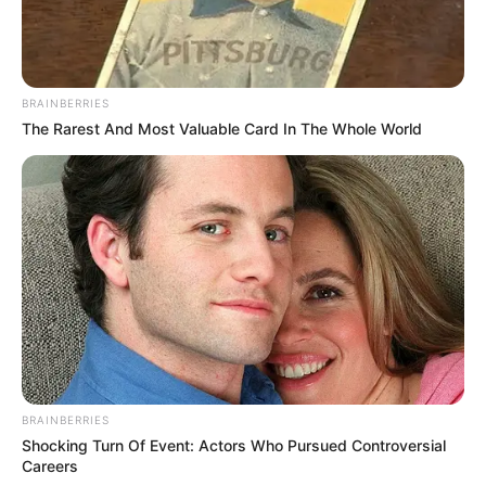
BRAINBERRIES
The Rarest And Most Valuable Card In The Whole World
BRAINBERRIES
Shocking Turn Of Event: Actors Who Pursued Controversial
Careers