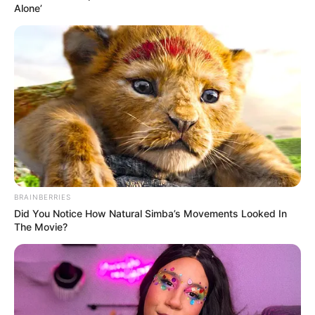
Alone’
BRAINBERRIES
Did You Notice How Natural Simba’s Movements Looked In
The Movie?