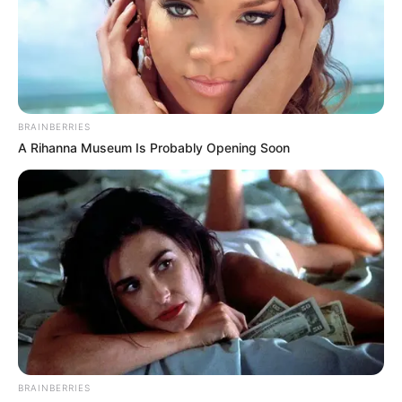
BRAINBERRIES
A Rihanna Museum Is Probably Opening Soon
BRAINBERRIES