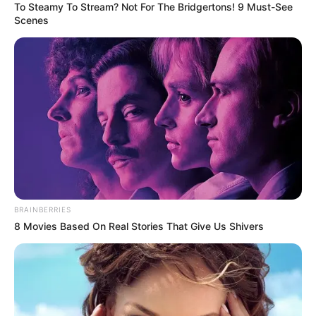
To Steamy To Stream? Not For The Bridgertons! 9 Must-See
Scenes
BRAINBERRIES
8 Movies Based On Real Stories That Give Us Shivers