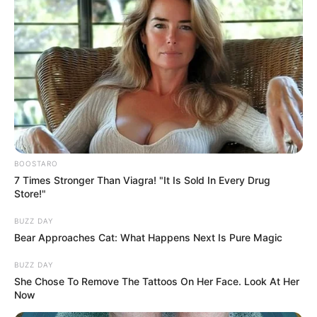
BOOSTARO
7 Times Stronger Than Viagra! "It Is Sold In Every Drug
Store!"
BUZZ DAY
Bear Approaches Cat: What Happens Next Is Pure Magic
BUZZ DAY
She Chose To Remove The Tattoos On Her Face. Look At Her
Now