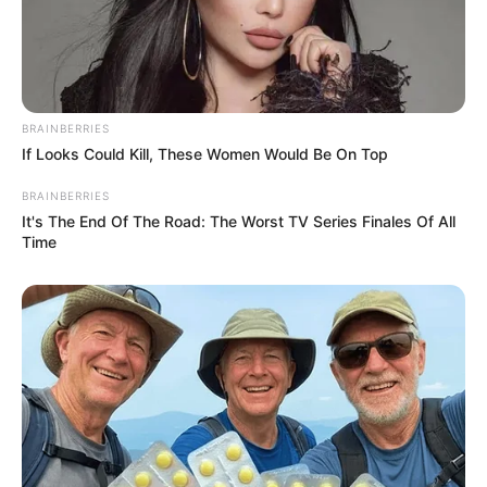
BRAINBERRIES
If Looks Could Kill, These Women Would Be On Top
BRAINBERRIES
It's The End Of The Road: The Worst TV Series Finales Of All
Time