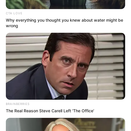
CTA LOVE
Why everything you thought you knew about water might be
wrong
BRAINBERRIES
The Real Reason Steve Carell Left 'The Office'
Posted
Friss hírek