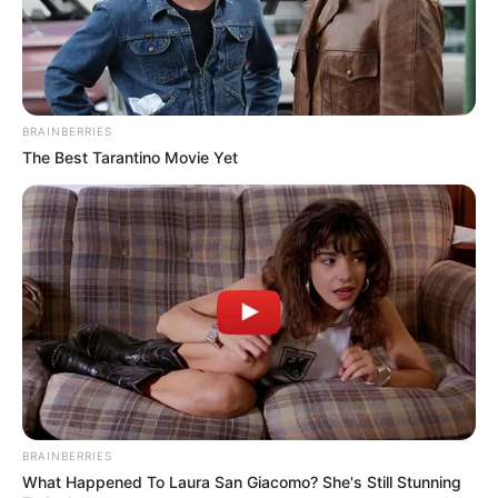
BRAINBERRIES
The Best Tarantino Movie Yet
BRAINBERRIES
What Happened To Laura San Giacomo? She's Still Stunning