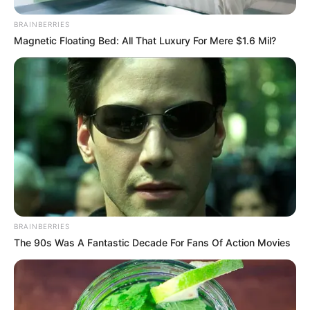
BRAINBERRIES
Magnetic Floating Bed: All That Luxury For Mere $1.6 Mil?
BRAINBERRIES
The 90s Was A Fantastic Decade For Fans Of Action Movies