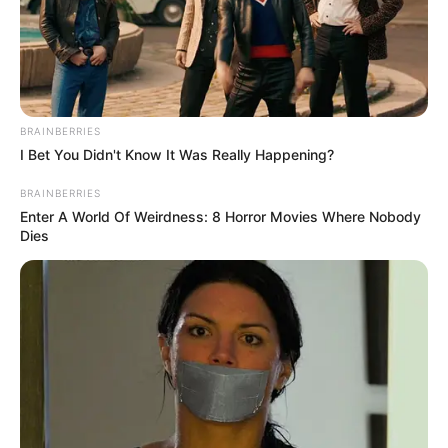
BRAINBERRIES
I Bet You Didn't Know It Was Really Happening?
BRAINBERRIES
Enter A World Of Weirdness: 8 Horror Movies Where Nobody
Dies