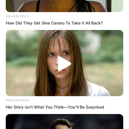
BRAINBERRIES
How Did They Get Gina Carano To Take It All Back?
BRAINBERRIES
Her Story Isn't What You Think—You''ll Be Surprised