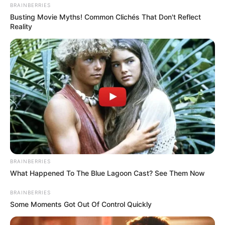
BRAINBERRIES
Busting Movie Myths! Common Clichés That Don't Reflect
Reality
BRAINBERRIES
What Happened To The Blue Lagoon Cast? See Them Now
BRAINBERRIES
Some Moments Got Out Of Control Quickly