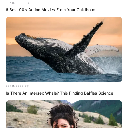
BRAINBERRIES
6 Best 90’s Action Movies From Your Childhood
BRAINBERRIES
Is There An Intersex Whale? This Finding Baffles Science