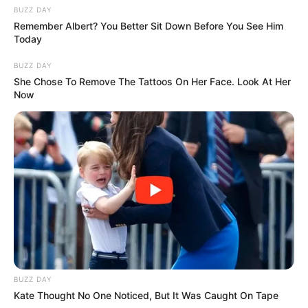
BUZZ DAY
Remember Albert? You Better Sit Down Before You See Him
Today
BUZZ DAY
She Chose To Remove The Tattoos On Her Face. Look At Her
Now
BUZZ DAY
Kate Thought No One Noticed, But It Was Caught On Tape