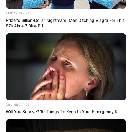
FRIDAY PLANS
Pfizer's Billion-Dollar Nightmare: Men Ditching Viagra For This
87¢ Aisle 7 Blue Pill
BRAINBERRIES
Will You Survive? 10 Things To Keep In Your Emergency Kit