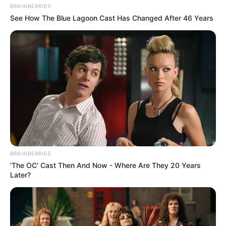
BRAINBERRIES
See How The Blue Lagoon Cast Has Changed After 46 Years
BRAINBERRIES
'The OC' Cast Then And Now - Where Are They 20 Years
Later?