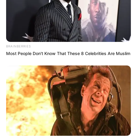
BRAINBERRIES
Most People Don't Know That These 8 Celebrities Are Muslim