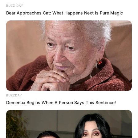
BUZZ DAY
Bear Approaches Cat: What Happens Next Is Pure Magic
BUZZDAY
Dementia Begins When A Person Says This Sentence!