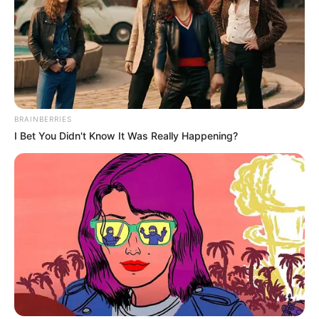
BRAINBERRIES
I Bet You Didn't Know It Was Really Happening?