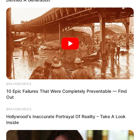
BRAINBERRIES
10 Epic Failures That Were Completely Preventable — Find
Out
BRAINBERRIES
Hollywood's Inaccurate Portrayal Of Reality – Take A Look
Inside