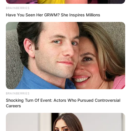
konkrét lépései.
BRAINBERRIES
Have You Seen Her GRWM? She Inspires Millions
BRAINBERRIES
Shocking Turn Of Event: Actors Who Pursued Controversial
Careers