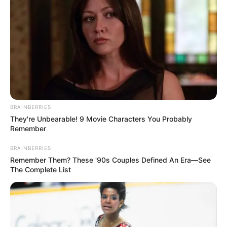
BRAINBERRIES
They're Unbearable! 9 Movie Characters You Probably
Remember
BRAINBERRIES
Remember Them? These '90s Couples Defined An Era—See
The Complete List