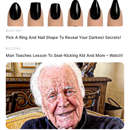
BUZZ DAY
Pick A Ring And Nail Shape To Reveal Your Darkest Secrets!
BUZZDAY
Man Teaches Lesson To Seat-Kicking Kid And Mom – Watch!