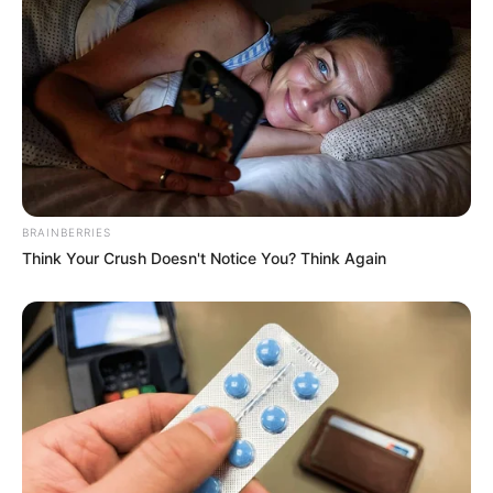
BRAINBERRIES
Think Your Crush Doesn't Notice You? Think Again