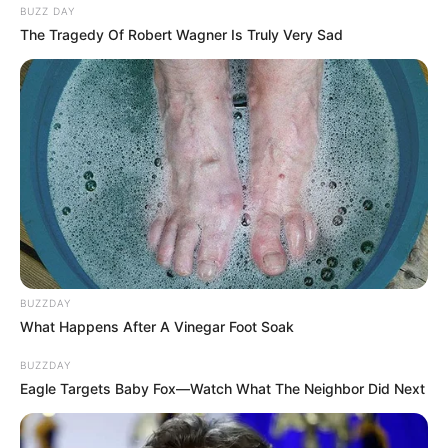
BUZZ DAY
The Tragedy Of Robert Wagner Is Truly Very Sad
BUZZDAY
What Happens After A Vinegar Foot Soak
BUZZDAY
Eagle Targets Baby Fox—Watch What The Neighbor Did Next