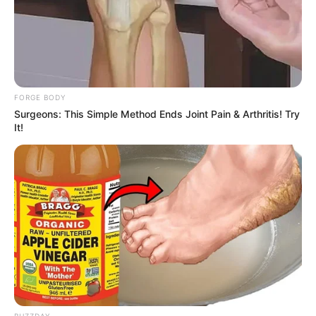
FORGE BODY
Surgeons: This Simple Method Ends Joint Pain & Arthritis! Try
It!