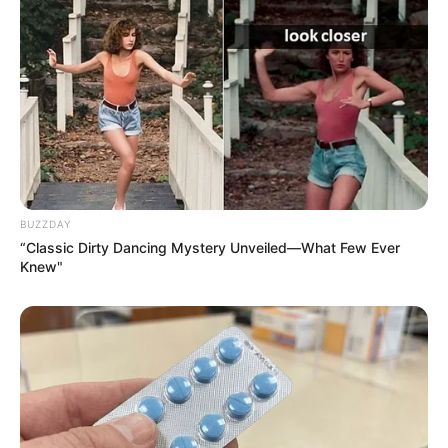
BUZZDAY
“Classic Dirty Dancing Mystery Unveiled—What Few Ever
Knew"