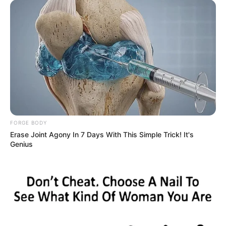
FORGE BODY
Erase Joint Agony In 7 Days With This Simple Trick! It's
Genius