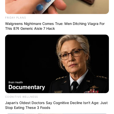
FRIDAY PLANS
Walgreens Nightmare Comes True: Men Ditching Viagra For
This 87¢ Generic Aisle 7 Hack
COGNITIVE WELLNESS
Japan's Oldest Doctors Say Cognitive Decline Isn't Age: Just
Stop Eating These 3 Foods