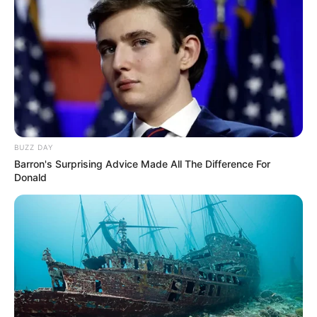
BUZZ DAY
Barron's Surprising Advice Made All The Difference For
Donald