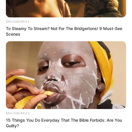
BRAINBERRIES
To Steamy To Stream? Not For The Bridgertons! 9 Must-See
Scenes
BRAINBERRIES
15 Things You Do Everyday That The Bible Forbids: Are You
Guilty?