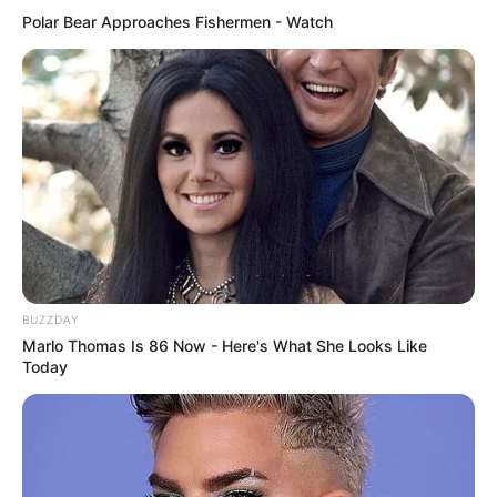
Polar Bear Approaches Fishermen - Watch
BUZZDAY
Marlo Thomas Is 86 Now - Here's What She Looks Like
Today