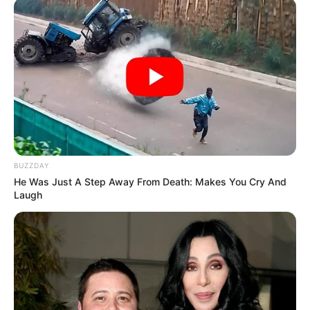
BUZZDAY
He Was Just A Step Away From Death: Makes You Cry And
Laugh