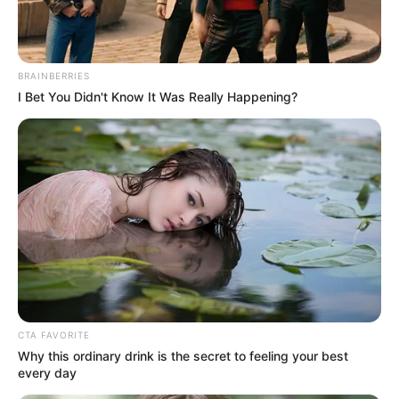
BRAINBERRIES
I Bet You Didn't Know It Was Really Happening?
CTA FAVORITE
Why this ordinary drink is the secret to feeling your best
every day