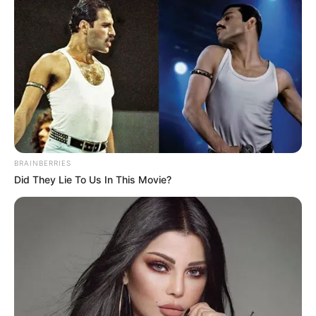
BRAINBERRIES
Did They Lie To Us In This Movie?