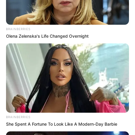
BRAINBERRIES
Olena Zelenska's Life Changed Overnight
BRAINBERRIES
She Spent A Fortune To Look Like A Modern-Day Barbie