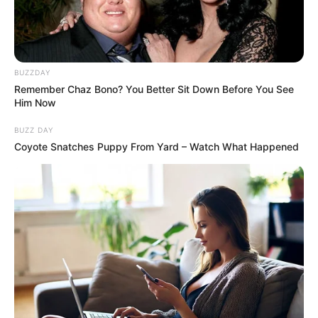
BUZZDAY
Remember Chaz Bono? You Better Sit Down Before You See
Him Now
BUZZ DAY
Coyote Snatches Puppy From Yard – Watch What Happened