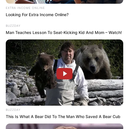
EXTRA INCOME ONLINE
Looking For Extra Income Online?
BUZZDAY
Man Teaches Lesson To Seat-Kicking Kid And Mom – Watch!
BUZZDAY
This Is What A Bear Did To The Man Who Saved A Bear Cub