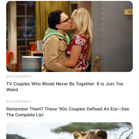
BRAINBERRIES
TV Couples Who Would Never Be Together: 9 Is Just Too
Weird
BRAINBERRIES
Remember Them? These '90s Couples Defined An Era—See
The Complete List