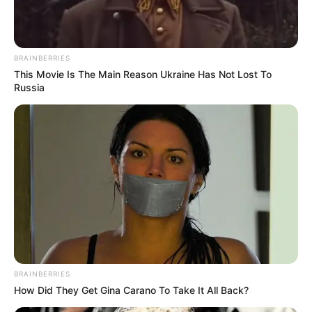
őt sok sok szívvel és lájkkal!
BRAINBERRIES
This Movie Is The Main Reason Ukraine Has Not Lost To
Russia
BRAINBERRIES
How Did They Get Gina Carano To Take It All Back?