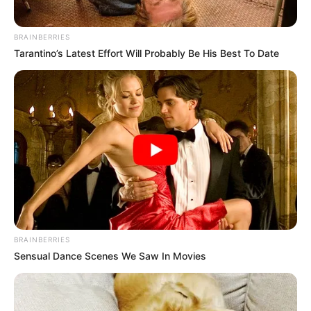
BRAINBERRIES
Tarantino’s Latest Effort Will Probably Be His Best To Date
BRAINBERRIES
Sensual Dance Scenes We Saw In Movies