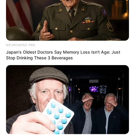
NEUROMIND PRO
Japan's Oldest Doctors Say Memory Loss Isn't Age: Just
Stop Drinking These 3 Beverages