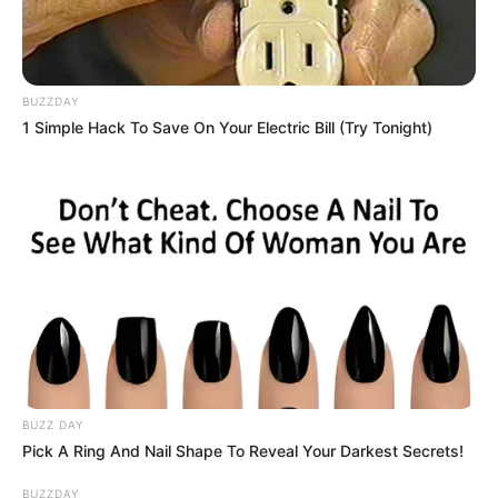
BUZZDAY
1 Simple Hack To Save On Your Electric Bill (Try Tonight)
BUZZ DAY
Pick A Ring And Nail Shape To Reveal Your Darkest Secrets!
BUZZDAY