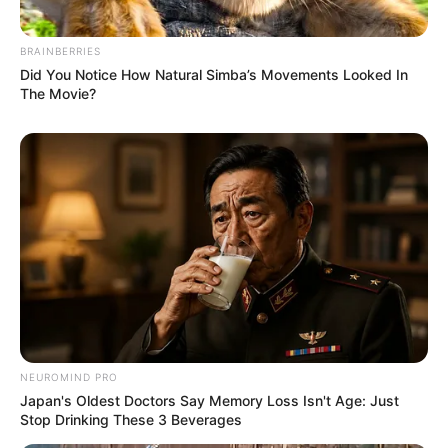
BRAINBERRIES
Did You Notice How Natural Simba’s Movements Looked In
The Movie?
NEUROMIND PRO
Japan's Oldest Doctors Say Memory Loss Isn't Age: Just
Stop Drinking These 3 Beverages