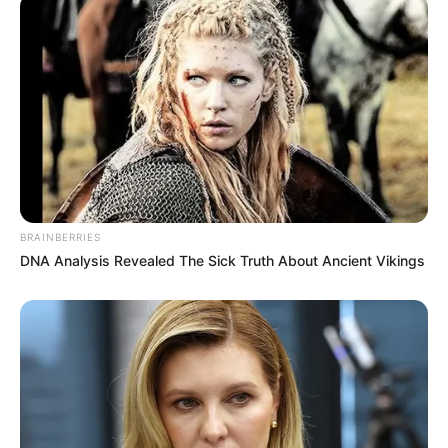
BRAINBERRIES
DNA Analysis Revealed The Sick Truth About Ancient Vikings