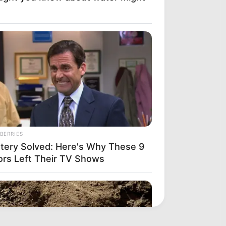
BERRIES
tery Solved: Here's Why These 9
ors Left Their TV Shows