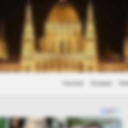
Friss hírek
Természet
Tört