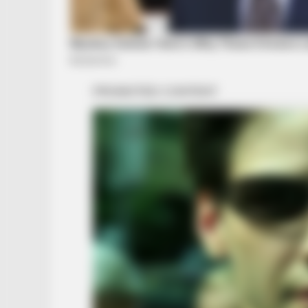
BRAINBERRIES
10 World Cup 2026 Facts Every
Football Fan Should Know
BRAINBERRIES