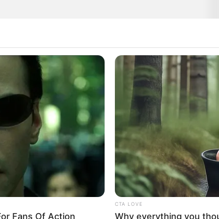
CTA LOVE
or Fans Of Action
Why everything you tho