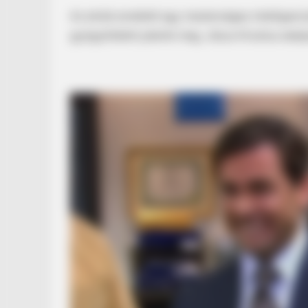
Az elnök emellett egy mesterséges intelligenc
gyógyítóként jelenik meg, Jézus Krisztus ala
BRAINBERRIES
The Truth Will Finally Set Gina Ca