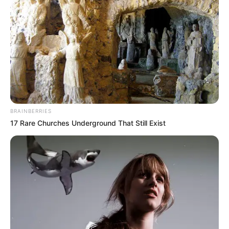
BRAINBERRIES
17 Rare Churches Underground That Still Exist