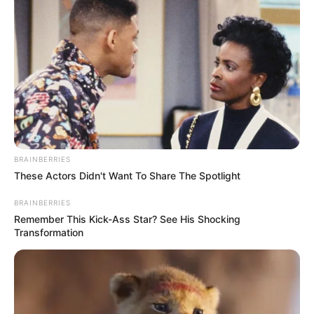
BRAINBERRIES
These Actors Didn't Want To Share The Spotlight
BRAINBERRIES
Remember This Kick-Ass Star? See His Shocking
Transformation