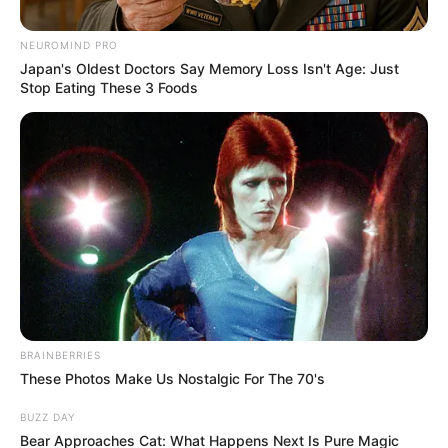
NEUROMIND PRO
Japan's Oldest Doctors Say Memory Loss Isn't Age: Just
Stop Eating These 3 Foods
BRAINBERRIES
These Photos Make Us Nostalgic For The 70's
BUZZ DAY
Bear Approaches Cat: What Happens Next Is Pure Magic