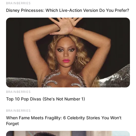
BRAINBERRIES
Disney Princesses: Which Live-Action Version Do You Prefer?
BRAINBERRIES
Top 10 Pop Divas (She's Not Number 1)
BRAINBERRIES
When Fame Meets Fragility: 6 Celebrity Stories You Won't
Forget