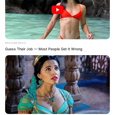
BRAINBERRIES
Guess Their Job — Most People Get It Wrong