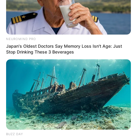
NEUROMIND PRO
Japan's Oldest Doctors Say Memory Loss Isn't Age: Just
Stop Drinking These 3 Beverages
BUZZ DAY