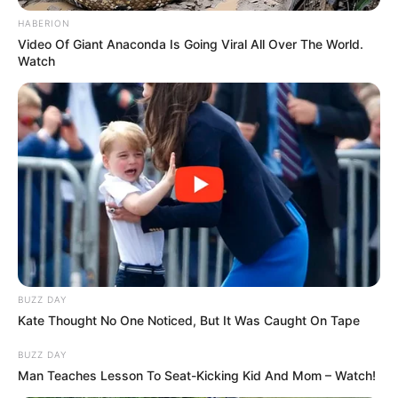
HABERION
Video Of Giant Anaconda Is Going Viral All Over The World.
Watch
BUZZ DAY
Kate Thought No One Noticed, But It Was Caught On Tape
BUZZ DAY
Man Teaches Lesson To Seat-Kicking Kid And Mom – Watch!