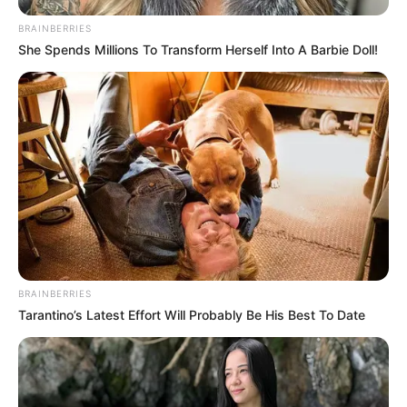
BRAINBERRIES
She Spends Millions To Transform Herself Into A Barbie Doll!
BRAINBERRIES
Tarantino’s Latest Effort Will Probably Be His Best To Date