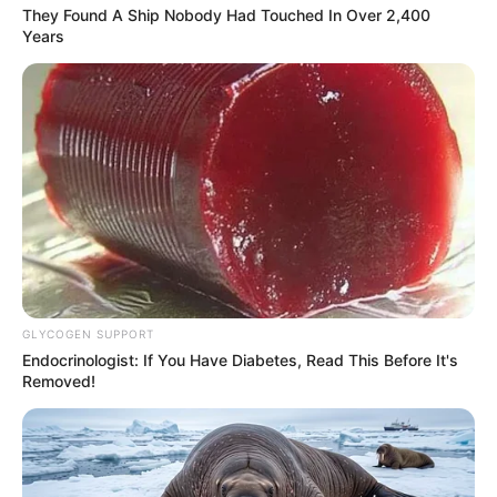
They Found A Ship Nobody Had Touched In Over 2,400
Years
GLYCOGEN SUPPORT
Endocrinologist: If You Have Diabetes, Read This Before It's
Removed!