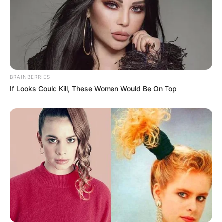
BRAINBERRIES
If Looks Could Kill, These Women Would Be On Top