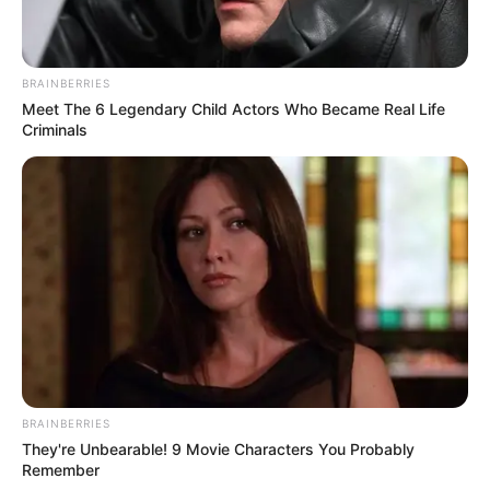
BRAINBERRIES
Meet The 6 Legendary Child Actors Who Became Real Life
Criminals
BRAINBERRIES
They're Unbearable! 9 Movie Characters You Probably
Remember