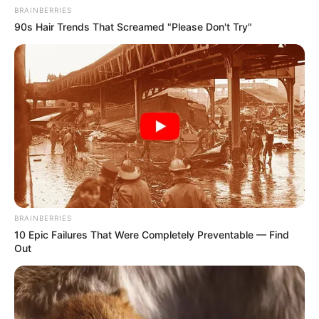
BRAINBERRIES
90s Hair Trends That Screamed "Please Don't Try"
BRAINBERRIES
10 Epic Failures That Were Completely Preventable — Find
Out