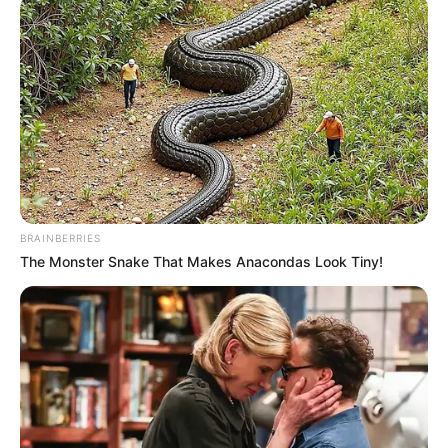
BRAINBERRIES
The Monster Snake That Makes Anacondas Look Tiny!