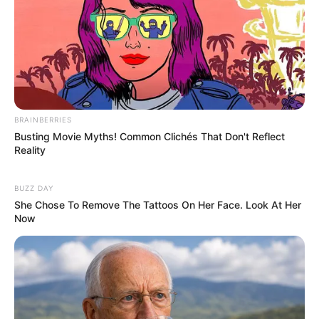
BRAINBERRIES
Busting Movie Myths! Common Clichés That Don't Reflect
Reality
BUZZ DAY
She Chose To Remove The Tattoos On Her Face. Look At Her
Now