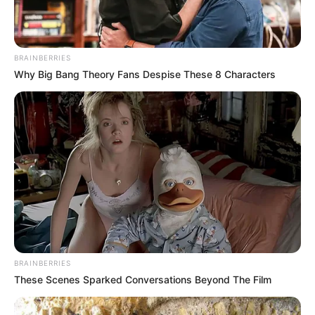
BRAINBERRIES
Why Big Bang Theory Fans Despise These 8 Characters
BRAINBERRIES
These Scenes Sparked Conversations Beyond The Film