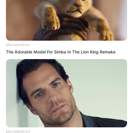
BRAINBERRIES
The Adorable Model For Simba In The Lion King Remake
BRAINBERRIES