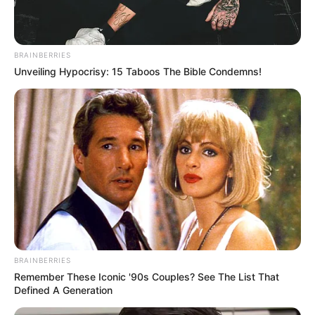
BRAINBERRIES
Unveiling Hypocrisy: 15 Taboos The Bible Condemns!
BRAINBERRIES
Remember These Iconic '90s Couples? See The List That
Defined A Generation