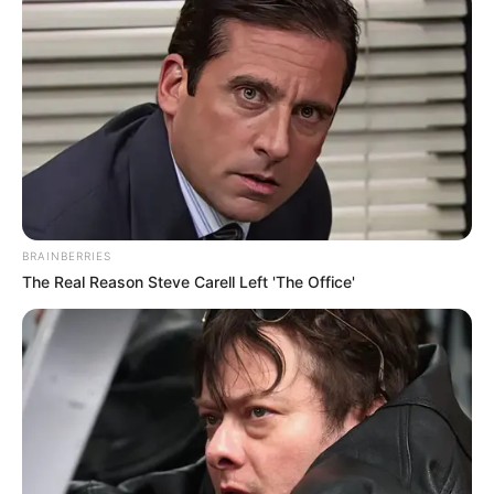
BRAINBERRIES
The Real Reason Steve Carell Left 'The Office'