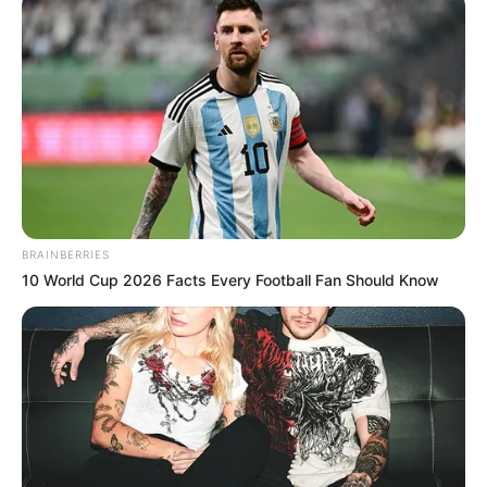
BRAINBERRIES
10 World Cup 2026 Facts Every Football Fan Should Know