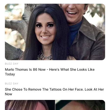
BUZZ DAY
Marlo Thomas Is 86 Now - Here's What She Looks Like
Today
BUZZ DAY
She Chose To Remove The Tattoos On Her Face. Look At Her
Now