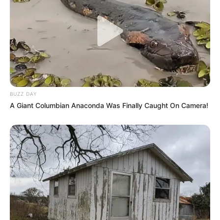
BUZZ DAY
A Giant Columbian Anaconda Was Finally Caught On Camera!