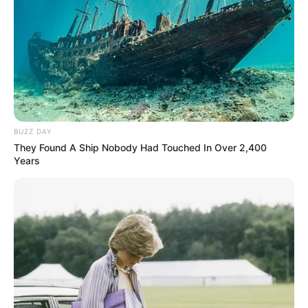
BUZZ DAY
They Found A Ship Nobody Had Touched In Over 2,400
Years