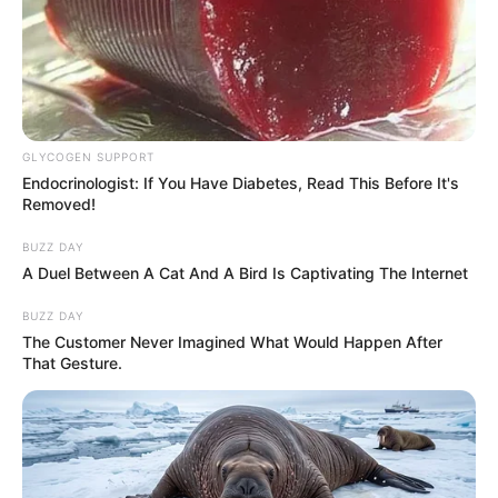
GLYCOGEN SUPPORT
Endocrinologist: If You Have Diabetes, Read This Before It's
Removed!
BUZZ DAY
A Duel Between A Cat And A Bird Is Captivating The Internet
BUZZ DAY
The Customer Never Imagined What Would Happen After
That Gesture.