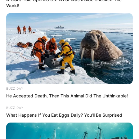
World!
BUZZ DAY
He Accepted Death, Then This Animal Did The Unthinkable!
BUZZ DAY
What Happens If You Eat Eggs Daily? You'll Be Surprised