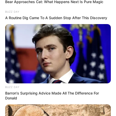
Bear Approaches Cat: What Happens Next Is Pure Magic
BUZZ DAY
A Routine Dig Came To A Sudden Stop After This Discovery
BUZZ DAY
Barron's Surprising Advice Made All The Difference For
Donald