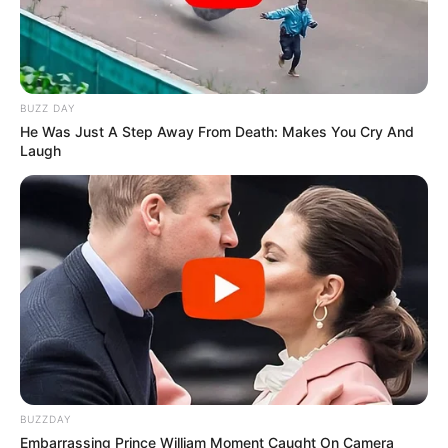
BUZZ DAY
He Was Just A Step Away From Death: Makes You Cry And
Laugh
BUZZDAY
Embarrassing Prince William Moment Caught On Camera