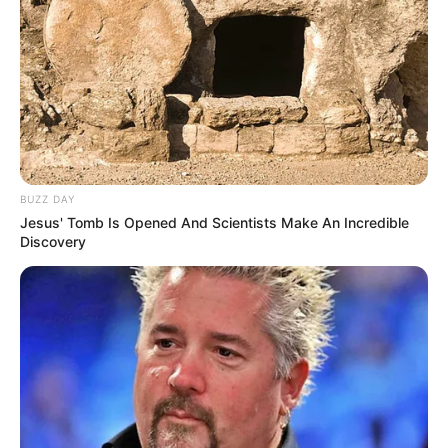
BUZZ DAY
Jesus' Tomb Is Opened And Scientists Make An Incredible
Discovery