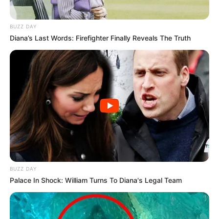
BUZZ DAY
Diana’s Last Words: Firefighter Finally Reveals The Truth
BUZZ DAY
Palace In Shock: William Turns To Diana's Legal Team