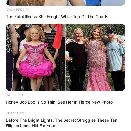
BRAINBERRIES
The Fatal Illness She Fought While Top Of The Charts
HABERION
Honey Boo Boo Is So Thin! See Her In Fierce New Photo
HERBEAUTY
Before The Bright Lights: The Secret Struggles These Ten
Filipino Icons Hid For Years