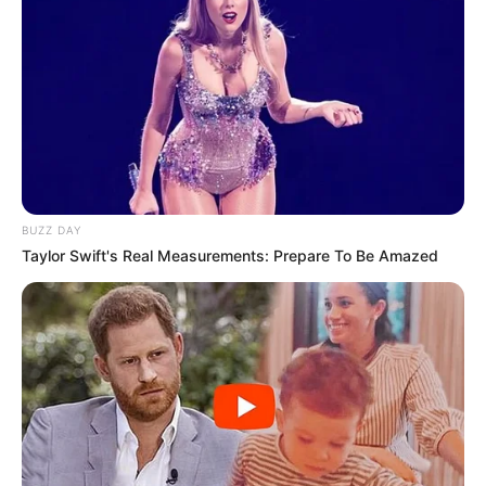
BUZZ DAY
Taylor Swift's Real Measurements: Prepare To Be Amazed