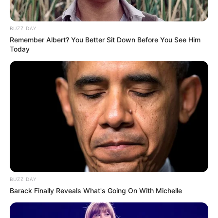
BUZZ DAY
Remember Albert? You Better Sit Down Before You See Him
Today
BUZZ DAY
Barack Finally Reveals What's Going On With Michelle