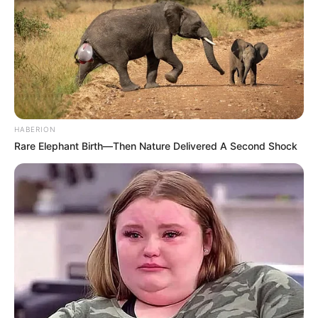
élénk forgalomról szóltak a beszámolók, majd a 15
órás szám egyértelműen megmutatta, hogy a
választói kedv délutánra is kitartott. Bár a részvétel
növekedésének üteme némileg lassulhatott, az
összkép továbbra is rendkívül erős, és minden jel
arra utal, hogy a választók most kiemelten
fontosnak érzik ezt a voksolást.
HABERION
Rare Elephant Birth—Then Nature Delivered A Second Shock
Nagy a tét, estére is rekordközeli részvétel jöhet
A
jelenlegi adatok alapján egyre valószínűbb, hogy a
2026-os országgyűlési választás részvételi
szempontból is bekerül a rekordközeli vagy akár
történelmi jelentőségű voksolások közé.
Az, hogy 15 óráig már 66,01 százalék elment
szavazni, azt mutatja, hogy a mozgósítás