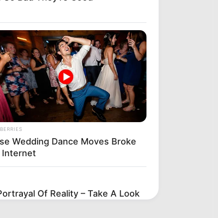
BERRIES
se Wedding Dance Moves Broke
 Internet
ortrayal Of Reality – Take A Look