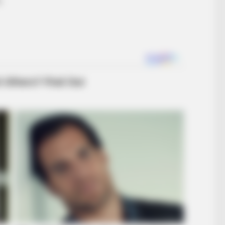
ctresses That Can Do It