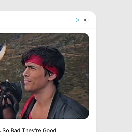
s So Bad They're Good