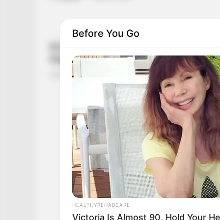
Before You Go
HEALTHYREHABCARE
Victoria Is Almost 90, Hold Your 