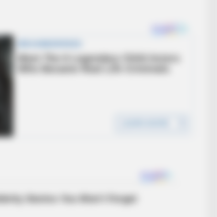
as And Drink This Water?