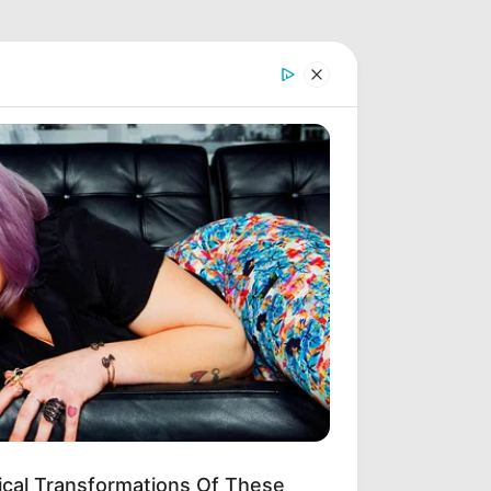
ical Transformations Of These