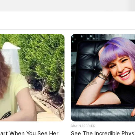
BRAINBERRIES
Heart When You See Her
See The Incredible Phys