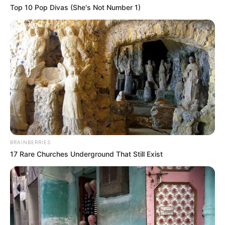
Top 10 Pop Divas (She's Not Number 1)
BRAINBERRIES
17 Rare Churches Underground That Still Exist