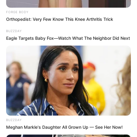
FORGE BODY
Orthopedist: Very Few Know This Knee Arthritis Trick
BUZZDAY
Eagle Targets Baby Fox—Watch What The Neighbor Did Next
BUZZDAY
Meghan Markle's Daughter All Grown Up — See Her Now!