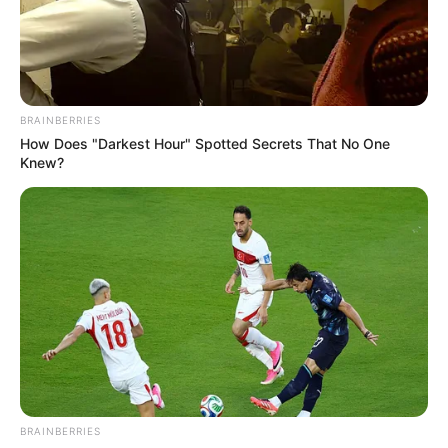
BRAINBERRIES
How Does "Darkest Hour" Spotted Secrets That No One
Knew?
BRAINBERRIES