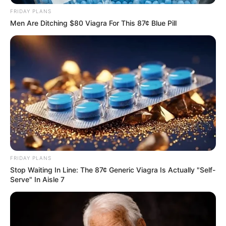
FRIDAY PLANS
Men Are Ditching $80 Viagra For This 87¢ Blue Pill
FRIDAY PLANS
Stop Waiting In Line: The 87¢ Generic Viagra Is Actually "Self-
Serve" In Aisle 7