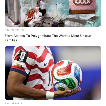
BRAINBERRIES
From Albinos To Polygamists: The World's Most Unique
Families
BRAINBERRIES