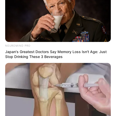
NEUROMIND PRO
Japan's Greatest Doctors Say Memory Loss Isn't Age: Just
Stop Drinking These 3 Beverages