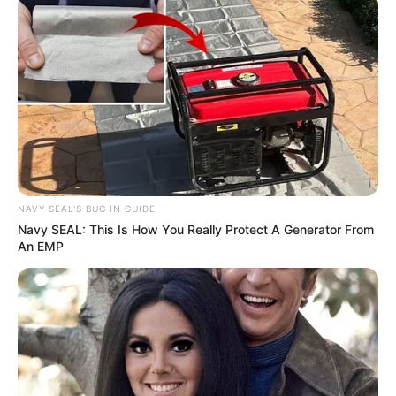
NAVY SEAL'S BUG IN GUIDE
Navy SEAL: This Is How You Really Protect A Generator From
An EMP