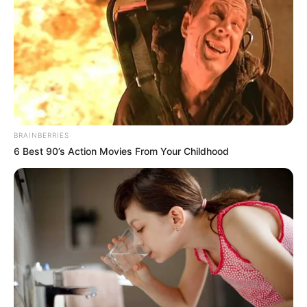
BRAINBERRIES
6 Best 90’s Action Movies From Your Childhood