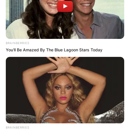
BRAINBERRIES
You'll Be Amazed By The Blue Lagoon Stars Today
BRAINBERRIES