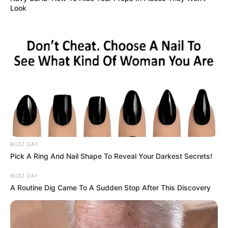
Look
BUZZ DAY
Pick A Ring And Nail Shape To Reveal Your Darkest Secrets!
BUZZ DAY
A Routine Dig Came To A Sudden Stop After This Discovery