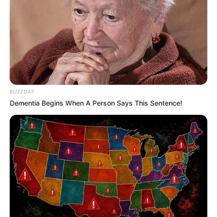
BUZZDAY
Dementia Begins When A Person Says This Sentence!