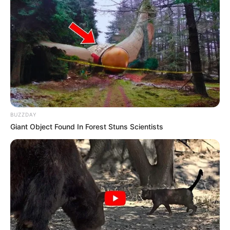
BUZZDAY
Giant Object Found In Forest Stuns Scientists