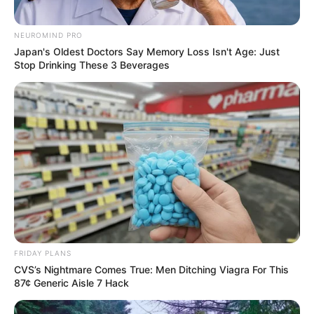
NEUROMIND PRO
Japan's Oldest Doctors Say Memory Loss Isn't Age: Just
Stop Drinking These 3 Beverages
FRIDAY PLANS
CVS’s Nightmare Comes True: Men Ditching Viagra For This
87¢ Generic Aisle 7 Hack