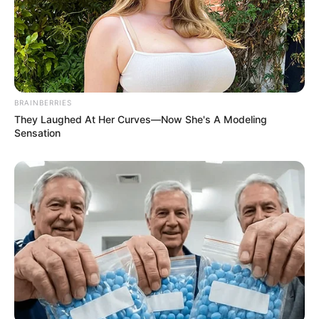
BRAINBERRIES
They Laughed At Her Curves—Now She's A Modeling
Sensation