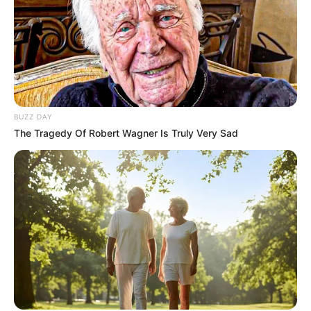
BUZZ DAY
The Tragedy Of Robert Wagner Is Truly Very Sad