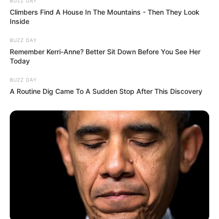
BUZZ DAY
Climbers Find A House In The Mountains - Then They Look
Inside
BUZZ DAY
Remember Kerri-Anne? Better Sit Down Before You See Her
Today
BUZZ DAY
A Routine Dig Came To A Sudden Stop After This Discovery