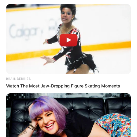
BRAINBERRIES
Watch The Most Jaw‑Dropping Figure Skating Moments