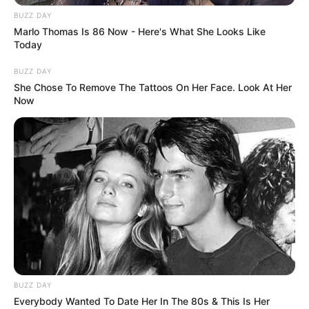
BUZZ DAY
Marlo Thomas Is 86 Now - Here's What She Looks Like
Today
BUZZ DAY
She Chose To Remove The Tattoos On Her Face. Look At Her
Now
BUZZ DAY
Everybody Wanted To Date Her In The 80s & This Is Her