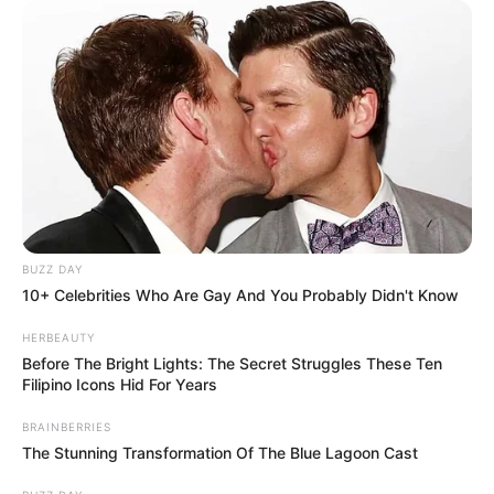
BUZZ DAY
10+ Celebrities Who Are Gay And You Probably Didn't Know
HERBEAUTY
Before The Bright Lights: The Secret Struggles These Ten
Filipino Icons Hid For Years
BRAINBERRIES
The Stunning Transformation Of The Blue Lagoon Cast