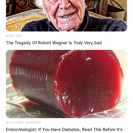
BUZZ DAY
The Tragedy Of Robert Wagner Is Truly Very Sad
GLYCOGEN SUPPORT
Endocrinologist: If You Have Diabetes, Read This Before It's