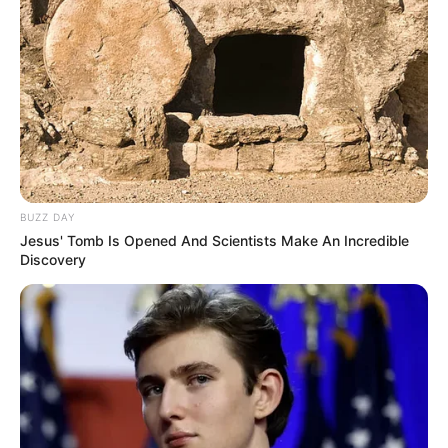
BUZZ DAY
Jesus' Tomb Is Opened And Scientists Make An Incredible
Discovery