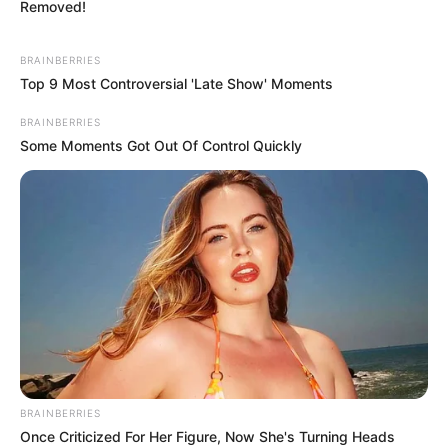
Removed!
BRAINBERRIES
Top 9 Most Controversial 'Late Show' Moments
BRAINBERRIES
Some Moments Got Out Of Control Quickly
BRAINBERRIES
Once Criticized For Her Figure, Now She's Turning Heads