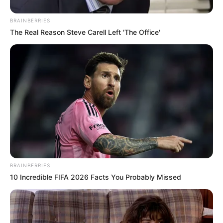
BRAINBERRIES
The Real Reason Steve Carell Left 'The Office'
BRAINBERRIES
10 Incredible FIFA 2026 Facts You Probably Missed