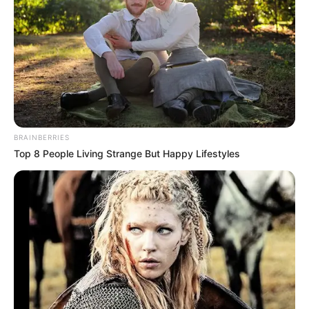
BRAINBERRIES
Top 8 People Living Strange But Happy Lifestyles