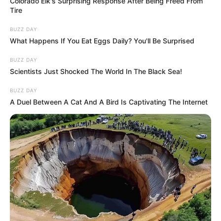
Colorado Elk's Surprising Response After Being Freed From
Tire
BUZZ DAY
What Happens If You Eat Eggs Daily? You'll Be Surprised
BUZZ DAY
Scientists Just Shocked The World In The Black Sea!
BUZZ DAY
A Duel Between A Cat And A Bird Is Captivating The Internet