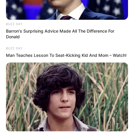
BUZZ DAY
Barron's Surprising Advice Made All The Difference For
Donald
BUZZ DAY
Man Teaches Lesson To Seat-Kicking Kid And Mom – Watch!