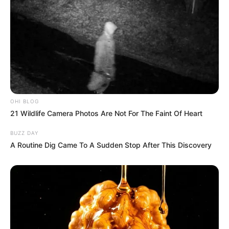
OHI BLOG
21 Wildlife Camera Photos Are Not For The Faint Of Heart
BUZZ DAY
A Routine Dig Came To A Sudden Stop After This Discovery