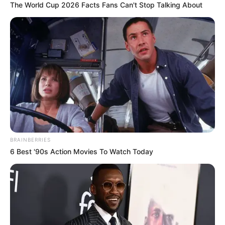
The World Cup 2026 Facts Fans Can't Stop Talking About
BRAINBERRIES
6 Best '90s Action Movies To Watch Today