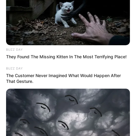
BUZZ DAY
They Found The Missing Kitten In The Most Terrifying Place!
BUZZ DAY
The Customer Never Imagined What Would Happen After
That Gesture.