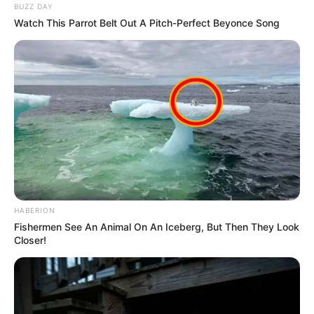
BUZZ DAY
Watch This Parrot Belt Out A Pitch-Perfect Beyonce Song
HABERION
Fishermen See An Animal On An Iceberg, But Then They Look
Closer!