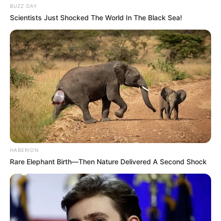
BUZZ DAY
Scientists Just Shocked The World In The Black Sea!
HABERION
Rare Elephant Birth—Then Nature Delivered A Second Shock