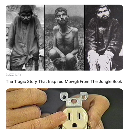
BUZZ DAY
The Tragic Story That Inspired Mowgli From The Jungle Book