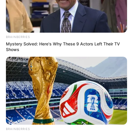
BRAINBERRIES
Mystery Solved: Here's Why These 9 Actors Left Their TV
Shows
BRAINBERRIES