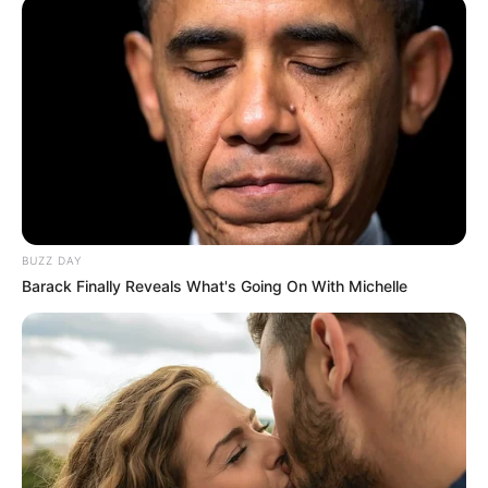
BUZZ DAY
Barack Finally Reveals What's Going On With Michelle