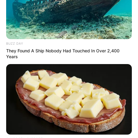
BUZZ DAY
They Found A Ship Nobody Had Touched In Over 2,400
Years