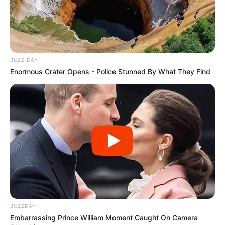
BUZZ DAY
Enormous Crater Opens - Police Stunned By What They Find
BUZZDAY
Embarrassing Prince William Moment Caught On Camera