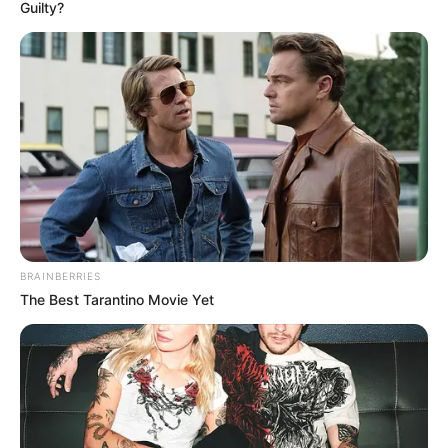
Guilty?
BRAINBERRIES
The Best Tarantino Movie Yet