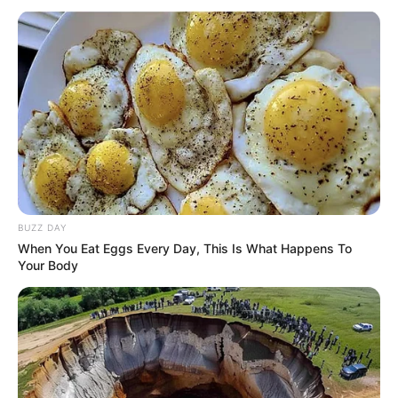
BUZZ DAY
When You Eat Eggs Every Day, This Is What Happens To
Your Body