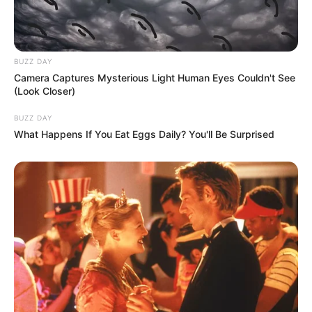
BUZZ DAY
Camera Captures Mysterious Light Human Eyes Couldn't See
(Look Closer)
BUZZ DAY
What Happens If You Eat Eggs Daily? You'll Be Surprised