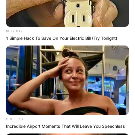
BUZZ DAY
1 Simple Hack To Save On Your Electric Bill (Try Tonight)
OHI BLOG
Incredible Airport Moments That Will Leave You Speechless