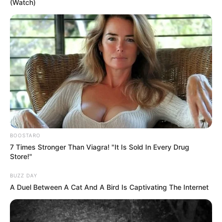
(Watch)
BOOSTARO
7 Times Stronger Than Viagra! "It Is Sold In Every Drug
Store!"
BUZZ DAY
A Duel Between A Cat And A Bird Is Captivating The Internet