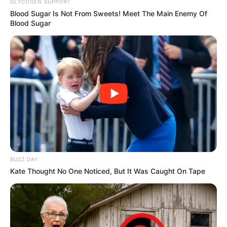
GLYCOGEN SUPPORT
Blood Sugar Is Not From Sweets! Meet The Main Enemy Of
Blood Sugar
BUZZ DAY
Kate Thought No One Noticed, But It Was Caught On Tape