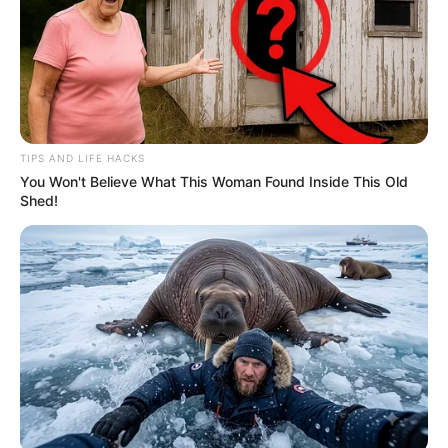
TIPS AND LIFE HACKS
You Won't Believe What This Woman Found Inside This Old
Shed!