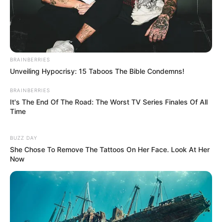
BRAINBERRIES
Unveiling Hypocrisy: 15 Taboos The Bible Condemns!
BRAINBERRIES
It's The End Of The Road: The Worst TV Series Finales Of All
Time
BUZZ DAY
She Chose To Remove The Tattoos On Her Face. Look At Her
Now