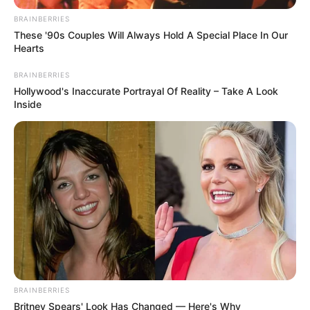
BRAINBERRIES
These '90s Couples Will Always Hold A Special Place In Our
Hearts
BRAINBERRIES
Hollywood's Inaccurate Portrayal Of Reality – Take A Look
Inside
BRAINBERRIES
Britney Spears' Look Has Changed — Here's Why