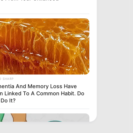
O SHARP
entia And Memory Loss Have
n Linked To A Common Habit. Do
Do It?