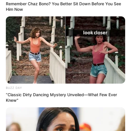
Remember Chaz Bono? You Better Sit Down Before You See
Him Now
BUZZ DAY
“Classic Dirty Dancing Mystery Unveiled—What Few Ever
Knew"