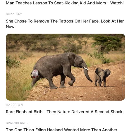
Man Teaches Lesson To Seat-Kicking Kid And Mom – Watch!
BUZZ DAY
She Chose To Remove The Tattoos On Her Face. Look At Her
Now
HABERION
Rare Elephant Birth—Then Nature Delivered A Second Shock
BRAINBERRIES
The One Thing Erling Haaland Wanted More Than Another