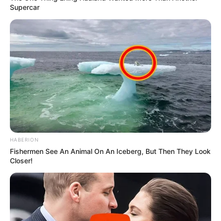
Supercar
HABERION
Fishermen See An Animal On An Iceberg, But Then They Look
Closer!