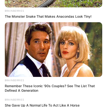
BRAINBERRIES
The Monster Snake That Makes Anacondas Look Tiny!
BRAINBERRIES
Remember These Iconic '90s Couples? See The List That
Defined A Generation
BRAINBERRIES
She Gave Up A Normal Life To Act Like A Horse