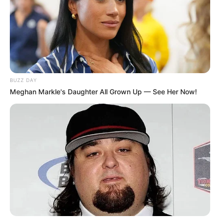
BUZZ DAY
Meghan Markle's Daughter All Grown Up — See Her Now!