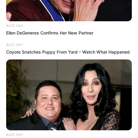
BUZZ DAY
Ellen DeGeneres Confirms Her New Partner
BUZZ DAY
Coyote Snatches Puppy From Yard – Watch What Happened
BUZZ DAY