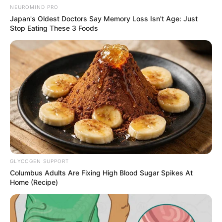
NEUROMIND PRO
Japan's Oldest Doctors Say Memory Loss Isn't Age: Just
Stop Eating These 3 Foods
GLYCOGEN SUPPORT
Columbus Adults Are Fixing High Blood Sugar Spikes At
Home (Recipe)