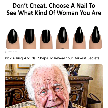
BUZZ DAY
Pick A Ring And Nail Shape To Reveal Your Darkest Secrets!