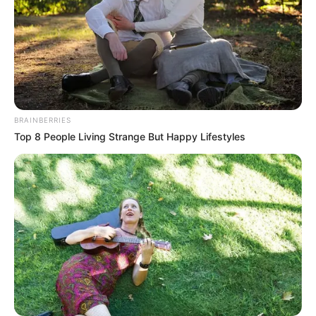
BRAINBERRIES
Top 8 People Living Strange But Happy Lifestyles