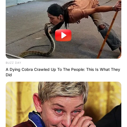
BUZZ DAY
A Dying Cobra Crawled Up To The People: This Is What They
Did