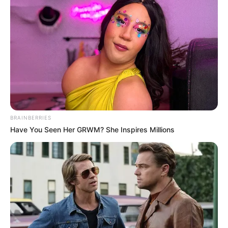
BRAINBERRIES
Have You Seen Her GRWM? She Inspires Millions