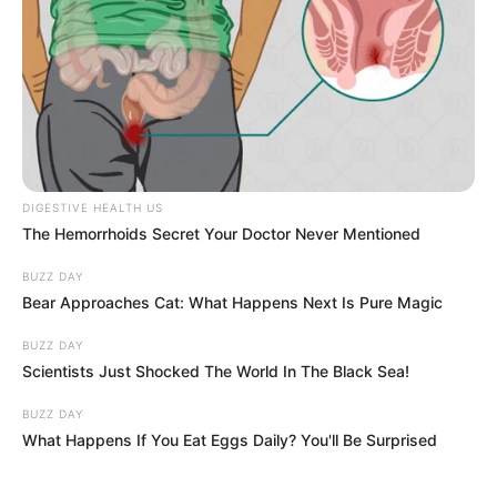
DIGESTIVE HEALTH US
The Hemorrhoids Secret Your Doctor Never Mentioned
BUZZ DAY
Bear Approaches Cat: What Happens Next Is Pure Magic
BUZZ DAY
Scientists Just Shocked The World In The Black Sea!
BUZZ DAY
What Happens If You Eat Eggs Daily? You'll Be Surprised