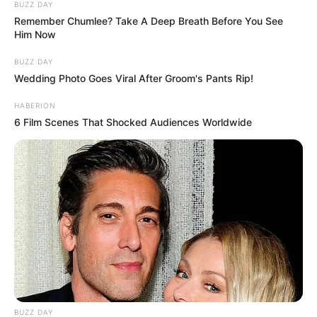
BUZZ DAY
Remember Chumlee? Take A Deep Breath Before You See
Him Now
BUZZ DAY
Wedding Photo Goes Viral After Groom's Pants Rip!
HABERION
6 Film Scenes That Shocked Audiences Worldwide
BUZZ DAY