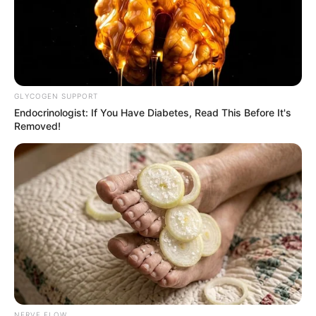
GLYCOGEN SUPPORT
Endocrinologist: If You Have Diabetes, Read This Before It's
Removed!
NERVE FLOW