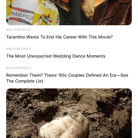
BRAINBERRIES
Tarantino Wants To End His Career With This Movie?
BRAINBERRIES
The Most Unexpected Wedding Dance Moments
BRAINBERRIES
Remember Them? These '90s Couples Defined An Era—See
The Complete List