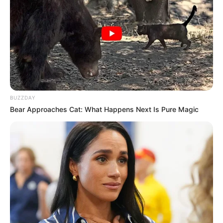
BUZZDAY
Bear Approaches Cat: What Happens Next Is Pure Magic