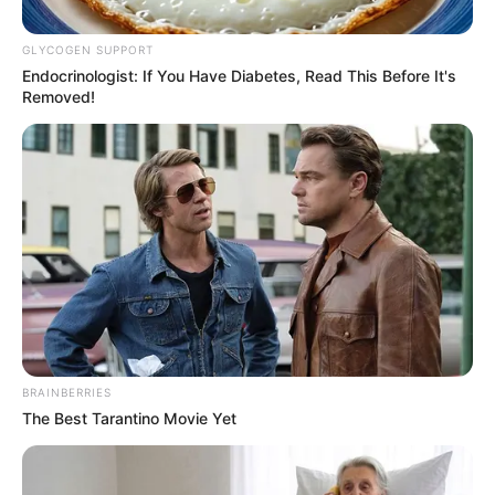
GLYCOGEN SUPPORT
Endocrinologist: If You Have Diabetes, Read This Before It's
Removed!
BRAINBERRIES
The Best Tarantino Movie Yet