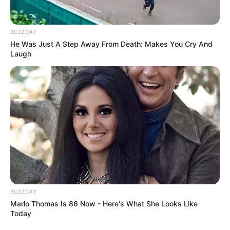
BUZZDAY
He Was Just A Step Away From Death: Makes You Cry And
Laugh
BUZZDAY
Marlo Thomas Is 86 Now - Here's What She Looks Like
Today