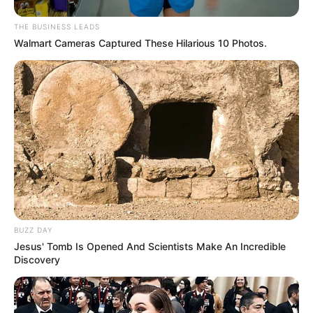
THE BUSINESS LEADS
Walmart Cameras Captured These Hilarious 10 Photos.
BUZZ DAY
Jesus' Tomb Is Opened And Scientists Make An Incredible
Discovery