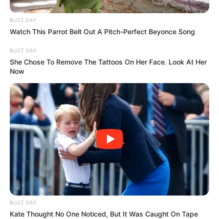
BUZZ DAY
Watch This Parrot Belt Out A Pitch-Perfect Beyonce Song
BUZZ DAY
She Chose To Remove The Tattoos On Her Face. Look At Her
Now
BUZZ DAY
Kate Thought No One Noticed, But It Was Caught On Tape