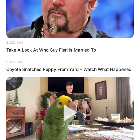
a jövőben is.
BUZZ DAY
Take A Look At Who Guy Fieri Is Married To
BUZZ DAY
Coyote Snatches Puppy From Yard – Watch What Happened