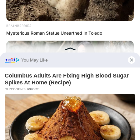
BRAINBERRIES
Mysterious Roman Statue Unearthed In Toledo
BRAINBERRIES
Guess Their Job — Most People Get It Wrong