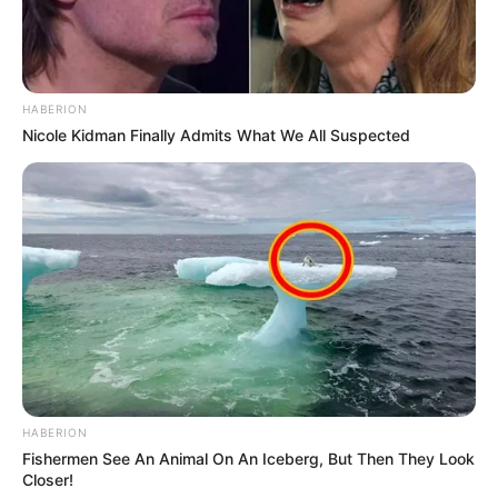
HABERION
Nicole Kidman Finally Admits What We All Suspected
HABERION
Fishermen See An Animal On An Iceberg, But Then They Look
Closer!