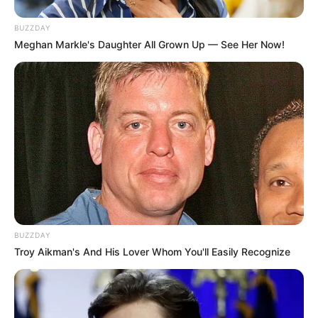
BUZZDAY
Meghan Markle's Daughter All Grown Up — See Her Now!
BUZZDAY
Troy Aikman's And His Lover Whom You'll Easily Recognize