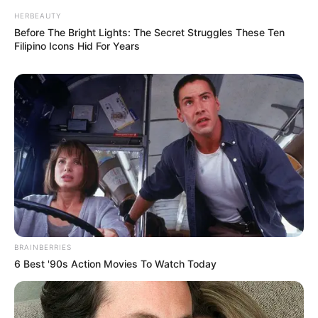
HERBEAUTY
Before The Bright Lights: The Secret Struggles These Ten
Filipino Icons Hid For Years
BRAINBERRIES
6 Best '90s Action Movies To Watch Today