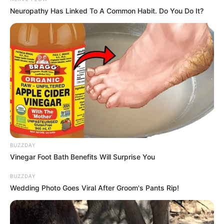
Neuropathy Has Linked To A Common Habit. Do You Do It?
BUZZDAY
Vinegar Foot Bath Benefits Will Surprise You
BUZZDAY
Wedding Photo Goes Viral After Groom's Pants Rip!