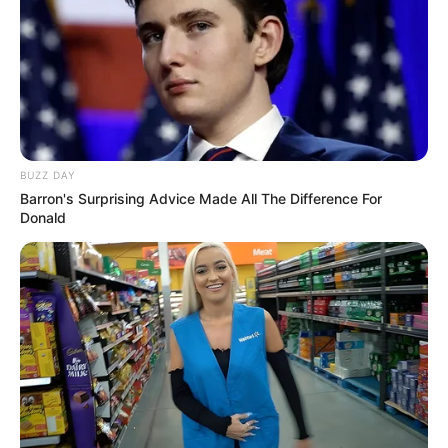
BUZZ DAY
Barron's Surprising Advice Made All The Difference For
Donald