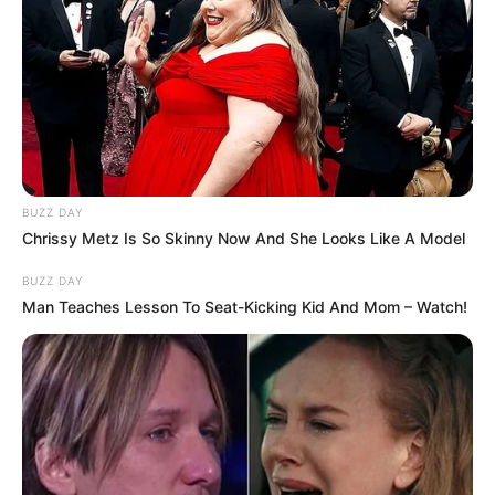
BUZZ DAY
Chrissy Metz Is So Skinny Now And She Looks Like A Model
BUZZ DAY
Man Teaches Lesson To Seat-Kicking Kid And Mom – Watch!