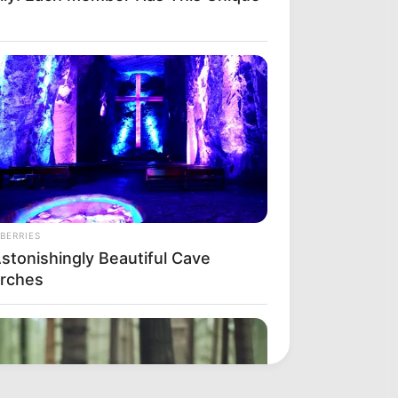
BERRIES
Astonishingly Beautiful Cave
rches