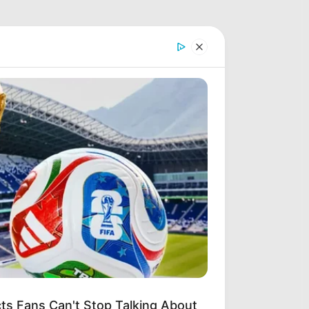
s Fans Can't Stop Talking About