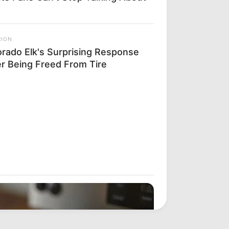
RION
orado Elk's Surprising Response
er Being Freed From Tire