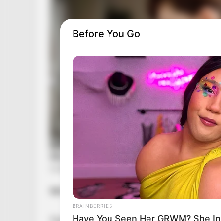
Before You Go
Két fiát mindenki ismeri, de azt kevesen tud
BRAINBERRIES
Have You Seen Her GRWM? She Insp
Nagy Feró – a magyar rockzene fenegyereke, a