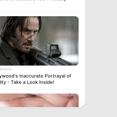
BERRIES
lywood's Inaccurate Portrayal of
ity - Take a Look Inside!