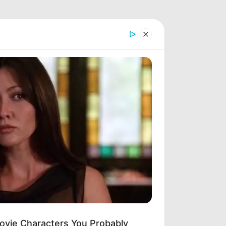
ovie Characters You Probably