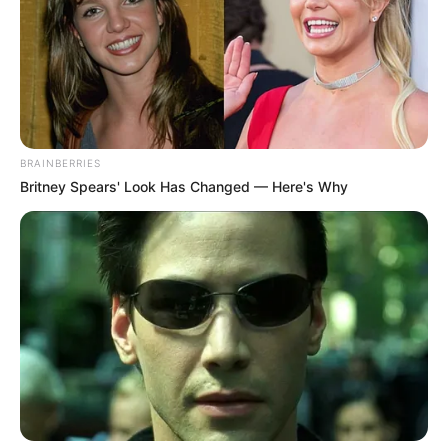
BRAINBERRIES
Britney Spears' Look Has Changed — Here's Why