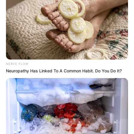
NERVE FLOW
Neuropathy Has Linked To A Common Habit. Do You Do It?