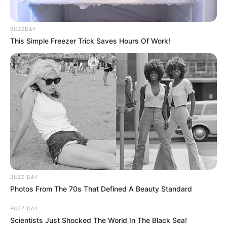
BUZZDAY
This Simple Freezer Trick Saves Hours Of Work!
BUZZ DAY
Photos From The 70s That Defined A Beauty Standard
BUZZ DAY
Scientists Just Shocked The World In The Black Sea!