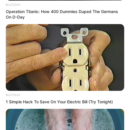
BUZZDAY
Operation Titanic: How 400 Dummies Duped The Germans
On D-Day
BUZZDAY
1 Simple Hack To Save On Your Electric Bill (Try Tonight)