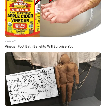
BUZZDAY
Vinegar Foot Bath Benefits Will Surprise You