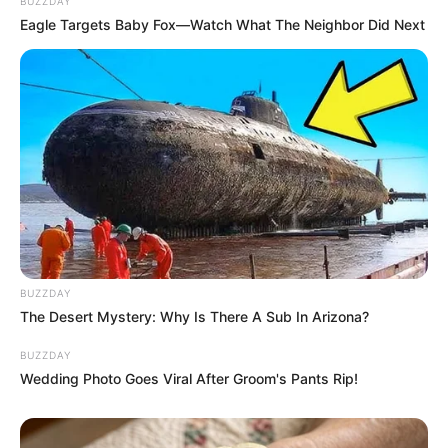
BUZZDAY
Eagle Targets Baby Fox—Watch What The Neighbor Did Next
BUZZDAY
The Desert Mystery: Why Is There A Sub In Arizona?
BUZZDAY
Wedding Photo Goes Viral After Groom's Pants Rip!