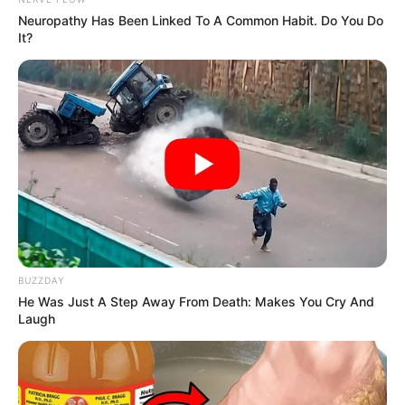
Neuropathy Has Been Linked To A Common Habit. Do You Do
It?
BUZZDAY
He Was Just A Step Away From Death: Makes You Cry And
Laugh