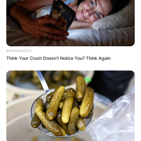
BRAINBERRIES
Think Your Crush Doesn't Notice You? Think Again