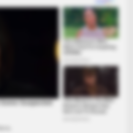
Barna.