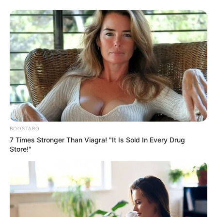
BOOSTARO
7 Times Stronger Than Viagra! "It Is Sold In Every Drug
Store!"