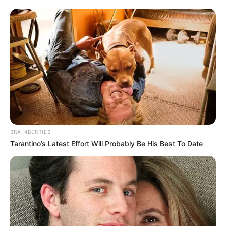
BRAINBERRIES
Tarantino’s Latest Effort Will Probably Be His Best To Date