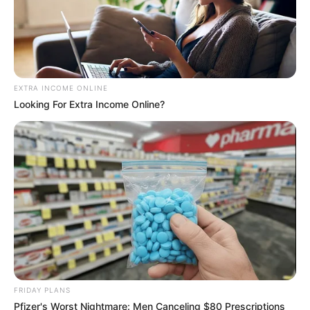
EXTRA INCOME ONLINE
Looking For Extra Income Online?
FRIDAY PLANS
Pfizer's Worst Nightmare: Men Canceling $80 Prescriptions