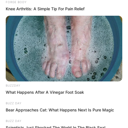
FORGE BODY
Knee Arthritis: A Simple Tip For Pain Relief
BUZZDAY
What Happens After A Vinegar Foot Soak
BUZZ DAY
Bear Approaches Cat: What Happens Next Is Pure Magic
BUZZ DAY
Scientists Just Shocked The World In The Black Sea!