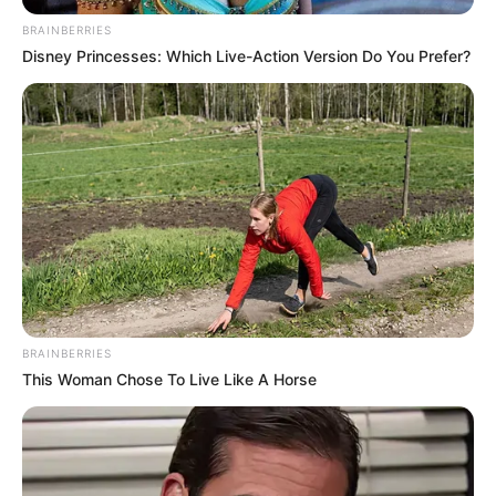
BRAINBERRIES
Disney Princesses: Which Live-Action Version Do You Prefer?
BRAINBERRIES
This Woman Chose To Live Like A Horse