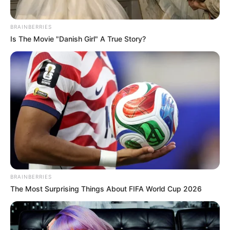
BRAINBERRIES
Is The Movie "Danish Girl" A True Story?
BRAINBERRIES
The Most Surprising Things About FIFA World Cup 2026