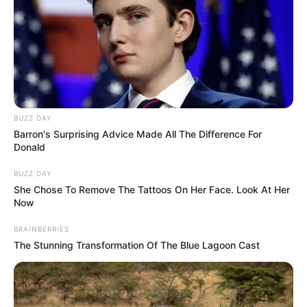
BUZZ DAY
Barron's Surprising Advice Made All The Difference For
Donald
BUZZ DAY
She Chose To Remove The Tattoos On Her Face. Look At Her
Now
BRAINBERRIES
The Stunning Transformation Of The Blue Lagoon Cast