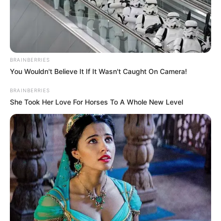
BRAINBERRIES
You Wouldn't Believe It If It Wasn't Caught On Camera!
BRAINBERRIES
She Took Her Love For Horses To A Whole New Level