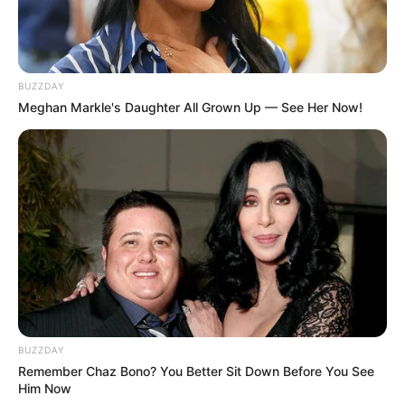
BUZZDAY
Meghan Markle's Daughter All Grown Up — See Her Now!
BUZZDAY
Remember Chaz Bono? You Better Sit Down Before You See
Him Now