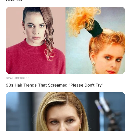
BRAINBERRIES
90s Hair Trends That Screamed "Please Don't Try"