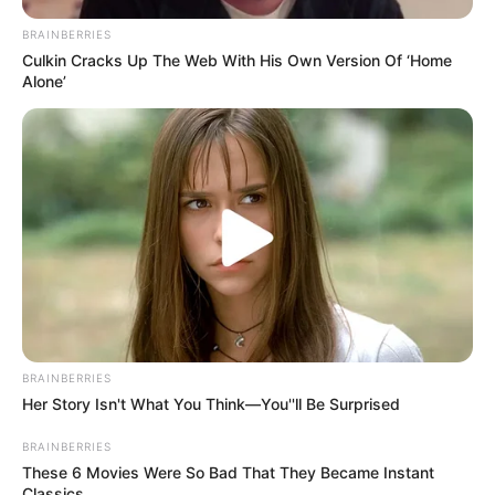
BRAINBERRIES
Culkin Cracks Up The Web With His Own Version Of ‘Home
Alone’
BRAINBERRIES
Her Story Isn't What You Think—You''ll Be Surprised
BRAINBERRIES
These 6 Movies Were So Bad That They Became Instant
Classics