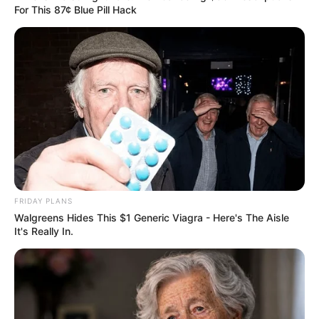
For This 87¢ Blue Pill Hack
FRIDAY PLANS
Walgreens Hides This $1 Generic Viagra - Here's The Aisle
It's Really In.