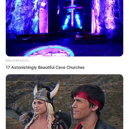
BRAINBERRIES
17 Astonishingly Beautiful Cave Churches