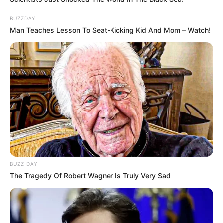
BUZZDAY
Man Teaches Lesson To Seat-Kicking Kid And Mom – Watch!
BUZZ DAY
The Tragedy Of Robert Wagner Is Truly Very Sad