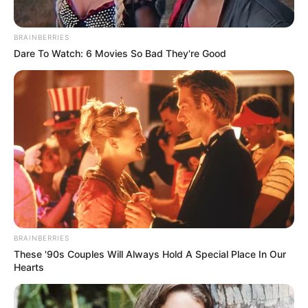
BRAINBERRIES
Dare To Watch: 6 Movies So Bad They're Good
BRAINBERRIES
These '90s Couples Will Always Hold A Special Place In Our
Hearts