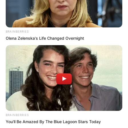
BRAINBERRIES
Olena Zelenska's Life Changed Overnight
BRAINBERRIES
You'll Be Amazed By The Blue Lagoon Stars Today