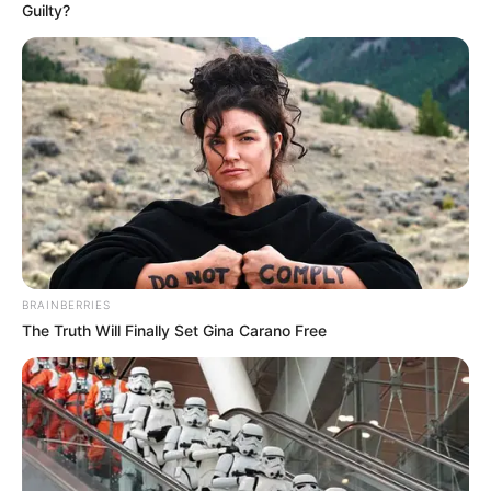
Guilty?
BRAINBERRIES
The Truth Will Finally Set Gina Carano Free