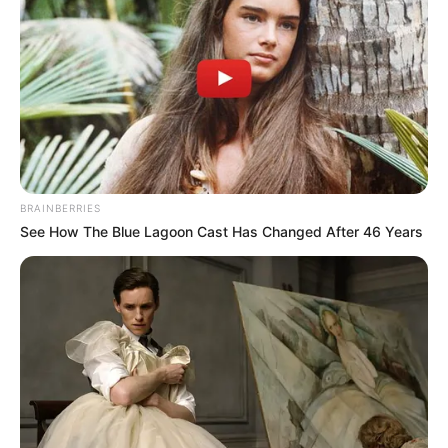
BRAINBERRIES
See How The Blue Lagoon Cast Has Changed After 46 Years