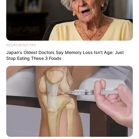
NEUROMIND PRO
Japan's Oldest Doctors Say Memory Loss Isn't Age: Just
Stop Eating These 3 Foods