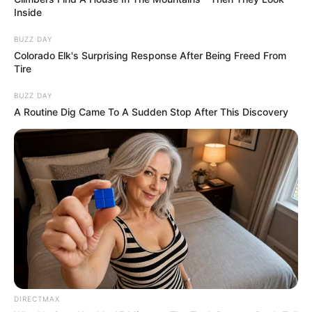
Inside
BUZZ DAY
Colorado Elk's Surprising Response After Being Freed From
Tire
BUZZ DAY
A Routine Dig Came To A Sudden Stop After This Discovery
DIRECTMAX