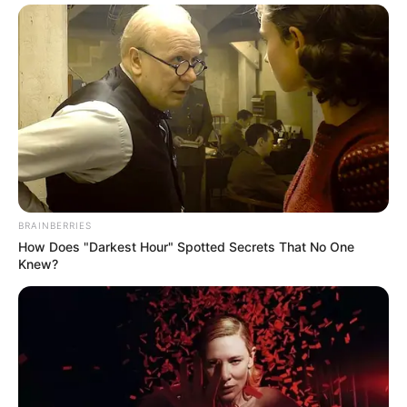
BRAINBERRIES
How Does "Darkest Hour" Spotted Secrets That No One
Knew?