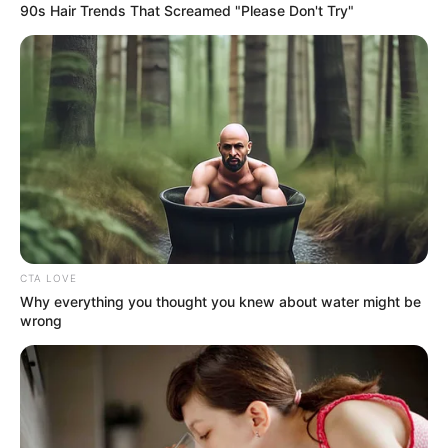
bekapjak valamit. Ekkor meghallottam a lányom
90s Hair Trends That Screamed "Please Don't Try"
hangját:
– Anya, kérlek, ne vegyél semmit a hűtőből. Ezek a
mi ételeink, mi vesszük őket a saját pénzünkből.
Megdermedtem.
– Bocsáss meg, nem akartam… Csak egy kicsit
elfáradtam. Egész nap a kicsivel…
CTA LOVE
Why everything you thought you knew about water might be
wrong