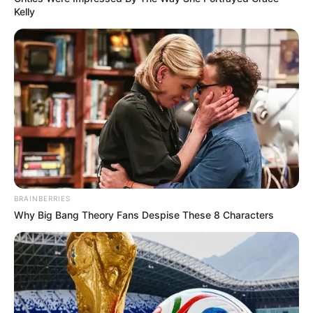
Kelly
BRAINBERRIES
Why Big Bang Theory Fans Despise These 8 Characters