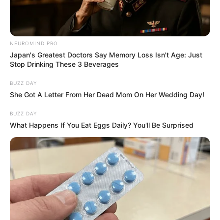
NEUROMIND PRO
Japan's Greatest Doctors Say Memory Loss Isn't Age: Just
Stop Drinking These 3 Beverages
BUZZ DAY
She Got A Letter From Her Dead Mom On Her Wedding Day!
BUZZ DAY
What Happens If You Eat Eggs Daily? You'll Be Surprised