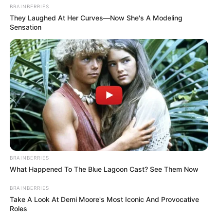
BRAINBERRIES
They Laughed At Her Curves—Now She's A Modeling
Sensation
BRAINBERRIES
What Happened To The Blue Lagoon Cast? See Them Now
BRAINBERRIES
Take A Look At Demi Moore's Most Iconic And Provocative
Roles