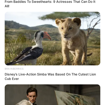
From Baddies To Sweethearts: 9 Actresses That Can Do It
All!
BRAINBERRIES
Disney’s Live-Action Simba Was Based On The Cutest Lion
Cub Ever