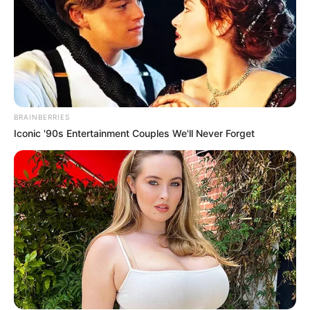
BRAINBERRIES
Iconic '90s Entertainment Couples We'll Never Forget