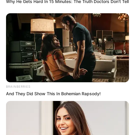
Why He Gets Hard In 15 Minutes: The Truth Doctors Don't Tell
BRAINBERRIES
And They Did Show This In Bohemian Rapsody!