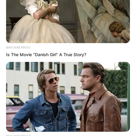
BRAINBERRIES
Is The Movie "Danish Girl" A True Story?
BRAINBERRIES