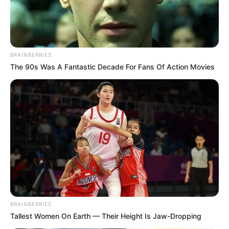
BRAINBERRIES
The 90s Was A Fantastic Decade For Fans Of Action Movies
BRAINBERRIES
Tallest Women On Earth — Their Height Is Jaw-Dropping