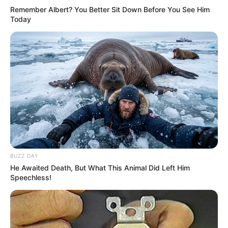
Remember Albert? You Better Sit Down Before You See Him
Today
BUZZ DAY
He Awaited Death, But What This Animal Did Left Him
Speechless!