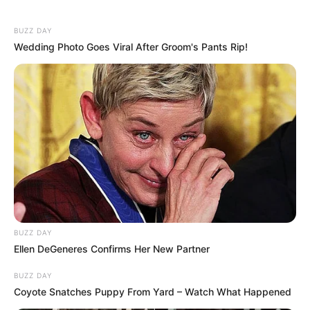
BUZZ DAY
Wedding Photo Goes Viral After Groom's Pants Rip!
BUZZ DAY
Ellen DeGeneres Confirms Her New Partner
BUZZ DAY
Coyote Snatches Puppy From Yard – Watch What Happened