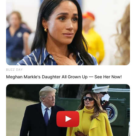
BUZZ DAY
Meghan Markle's Daughter All Grown Up — See Her Now!