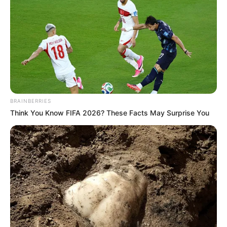
BRAINBERRIES
Think You Know FIFA 2026? These Facts May Surprise You