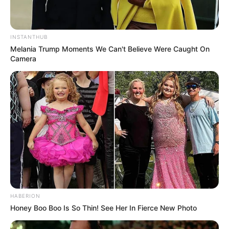
INSTANTHUB
Melania Trump Moments We Can't Believe Were Caught On
Camera
HABERION
Honey Boo Boo Is So Thin! See Her In Fierce New Photo