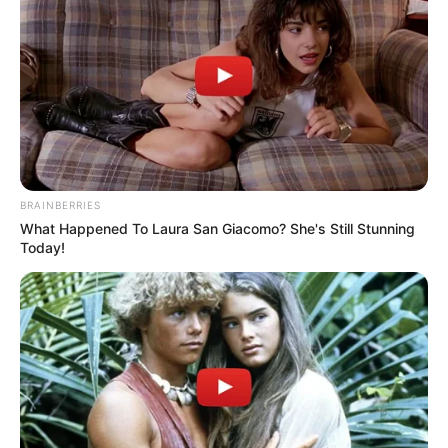
BRAINBERRIES
What Happened To Laura San Giacomo? She's Still Stunning
Today!