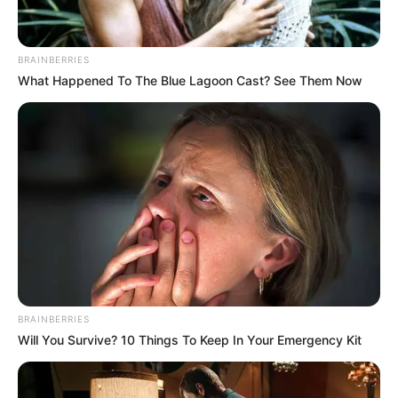
BRAINBERRIES
What Happened To The Blue Lagoon Cast? See Them Now
BRAINBERRIES
Will You Survive? 10 Things To Keep In Your Emergency Kit