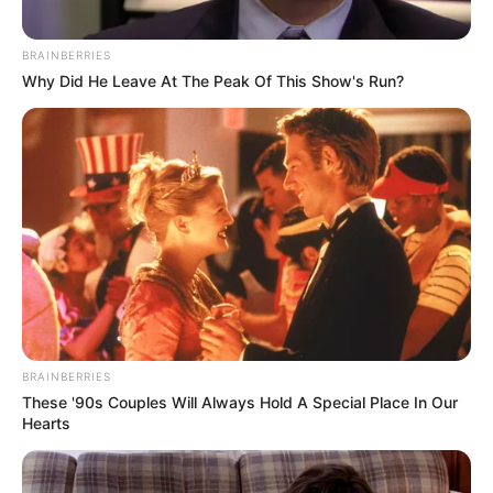
BRAINBERRIES
Why Did He Leave At The Peak Of This Show's Run?
BRAINBERRIES
These '90s Couples Will Always Hold A Special Place In Our
Hearts