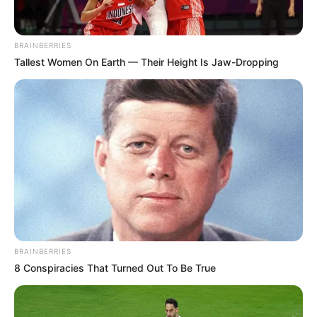
BRAINBERRIES
Tallest Women On Earth — Their Height Is Jaw-Dropping
BRAINBERRIES
8 Conspiracies That Turned Out To Be True