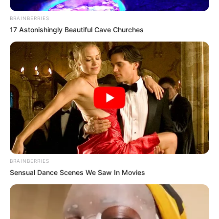
BRAINBERRIES
17 Astonishingly Beautiful Cave Churches
BRAINBERRIES
Sensual Dance Scenes We Saw In Movies