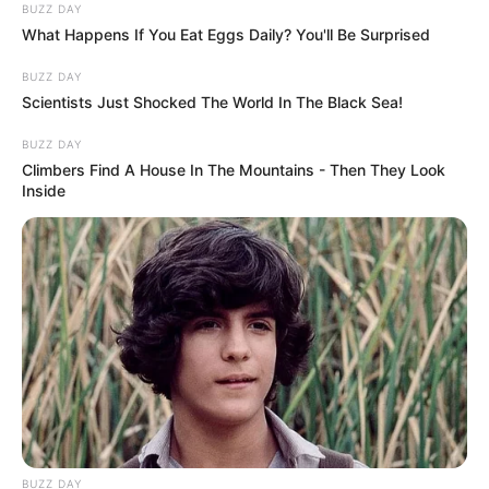
BUZZ DAY
What Happens If You Eat Eggs Daily? You'll Be Surprised
BUZZ DAY
Scientists Just Shocked The World In The Black Sea!
BUZZ DAY
Climbers Find A House In The Mountains - Then They Look
Inside
BUZZ DAY