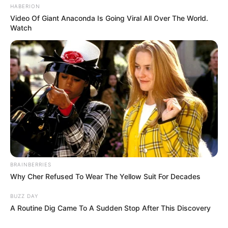
HABERION
Video Of Giant Anaconda Is Going Viral All Over The World.
Watch
BRAINBERRIES
Why Cher Refused To Wear The Yellow Suit For Decades
BUZZ DAY
A Routine Dig Came To A Sudden Stop After This Discovery