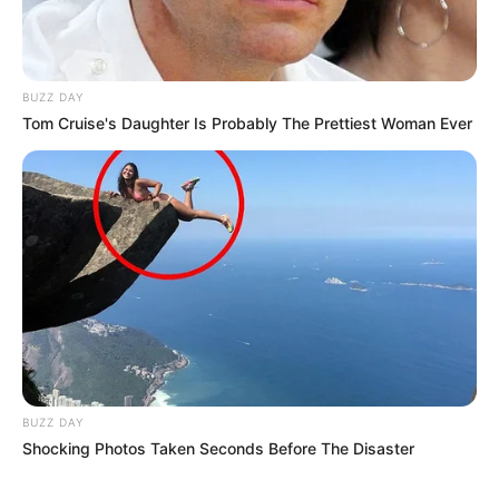
BUZZ DAY
Tom Cruise's Daughter Is Probably The Prettiest Woman Ever
BUZZ DAY
Shocking Photos Taken Seconds Before The Disaster