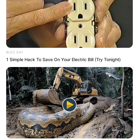
BUZZ DAY
1 Simple Hack To Save On Your Electric Bill (Try Tonight)