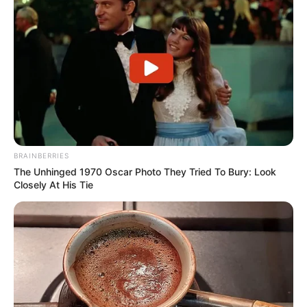
BRAINBERRIES
The Unhinged 1970 Oscar Photo They Tried To Bury: Look
Closely At His Tie