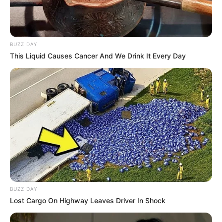
BUZZ DAY
This Liquid Causes Cancer And We Drink It Every Day
BUZZ DAY
Lost Cargo On Highway Leaves Driver In Shock