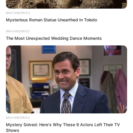
BRAINBERRIES
Mysterious Roman Statue Unearthed In Toledo
BRAINBERRIES
The Most Unexpected Wedding Dance Moments
BRAINBERRIES
Mystery Solved: Here's Why These 9 Actors Left Their TV
Shows