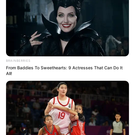
BRAINBERRIES
From Baddies To Sweethearts: 9 Actresses That Can Do It
All!