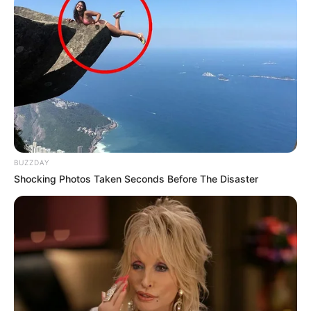
BUZZDAY
Shocking Photos Taken Seconds Before The Disaster