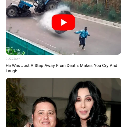
BUZZDAY
He Was Just A Step Away From Death: Makes You Cry And
Laugh