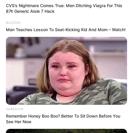
CVS’s Nightmare Comes True: Men Ditching Viagra For This
87¢ Generic Aisle 7 Hack
BUZZDAY
Man Teaches Lesson To Seat-Kicking Kid And Mom – Watch!
HABERION
Remember Honey Boo Boo? Better To Sit Down Before You
See Her Now