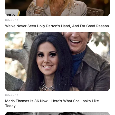
BUZZDAY
We’ve Never Seen Dolly Parton's Hand, And For Good Reason
BUZZDAY
Marlo Thomas Is 86 Now - Here's What She Looks Like
Today