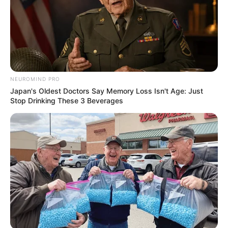
NEUROMIND PRO
Japan's Oldest Doctors Say Memory Loss Isn't Age: Just
Stop Drinking These 3 Beverages