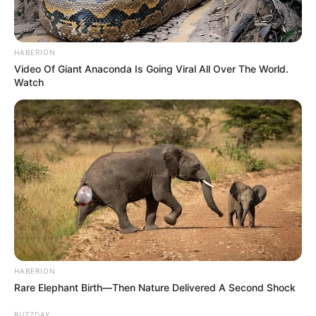
HABERION
Video Of Giant Anaconda Is Going Viral All Over The World.
Watch
HABERION
Rare Elephant Birth—Then Nature Delivered A Second Shock
BUZZDAY