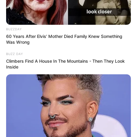
BUZZDAY
60 Years After Elvis' Mother Died Family Knew Something
Was Wrong
BUZZ DAY
Climbers Find A House In The Mountains - Then They Look
Inside