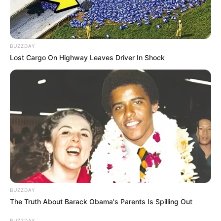
BUZZDAY
Lost Cargo On Highway Leaves Driver In Shock
BUZZDAY
The Truth About Barack Obama's Parents Is Spilling Out
BUZZDAY