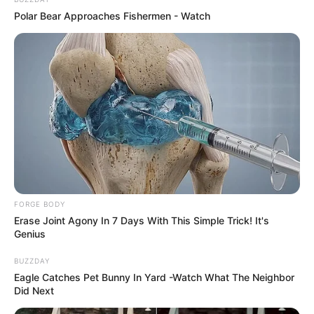
Polar Bear Approaches Fishermen - Watch
FORGE BODY
Erase Joint Agony In 7 Days With This Simple Trick! It's
Genius
BUZZDAY
Eagle Catches Pet Bunny In Yard -Watch What The Neighbor
Did Next