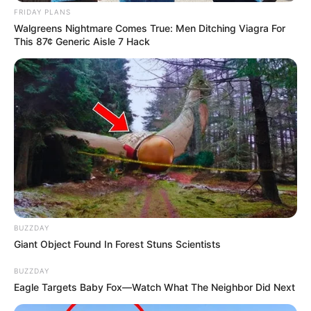
FRIDAY PLANS
Walgreens Nightmare Comes True: Men Ditching Viagra For
This 87¢ Generic Aisle 7 Hack
BUZZDAY
Giant Object Found In Forest Stuns Scientists
BUZZDAY
Eagle Targets Baby Fox—Watch What The Neighbor Did Next