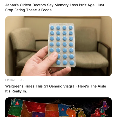
Japan's Oldest Doctors Say Memory Loss Isn't Age: Just
Stop Eating These 3 Foods
FRIDAY PLANS
Walgreens Hides This $1 Generic Viagra - Here's The Aisle
It's Really In.