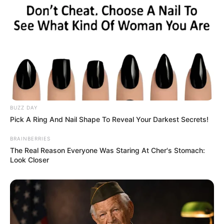
BUZZ DAY
Pick A Ring And Nail Shape To Reveal Your Darkest Secrets!
BRAINBERRIES
The Real Reason Everyone Was Staring At Cher's Stomach:
Look Closer