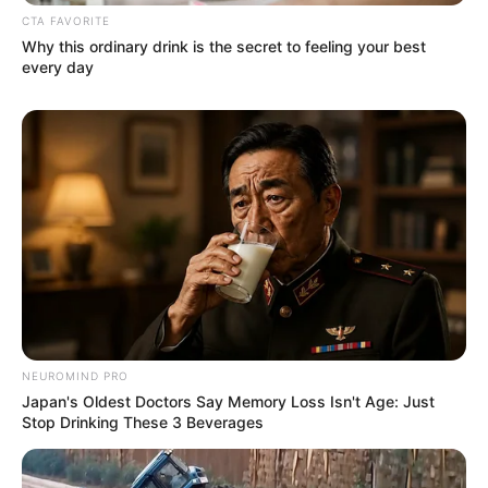
CTA FAVORITE
Why this ordinary drink is the secret to feeling your best
every day
NEUROMIND PRO
Japan's Oldest Doctors Say Memory Loss Isn't Age: Just
Stop Drinking These 3 Beverages