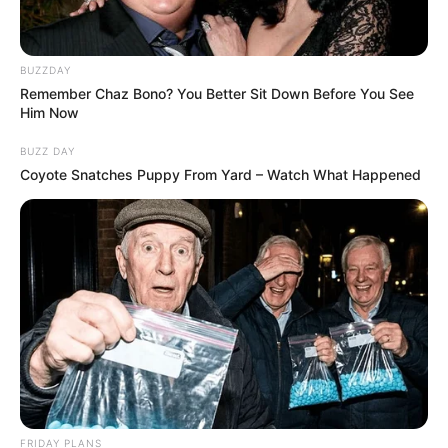
BUZZDAY
Remember Chaz Bono? You Better Sit Down Before You See
Him Now
BUZZ DAY
Coyote Snatches Puppy From Yard – Watch What Happened
FRIDAY PLANS