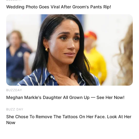
Wedding Photo Goes Viral After Groom's Pants Rip!
BUZZDAY
Meghan Markle's Daughter All Grown Up — See Her Now!
BUZZ DAY
She Chose To Remove The Tattoos On Her Face. Look At Her
Now