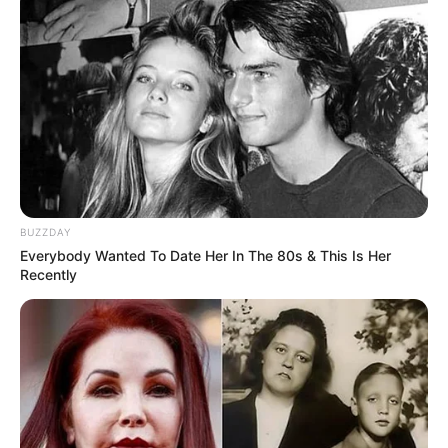
BUZZDAY
Everybody Wanted To Date Her In The 80s & This Is Her
Recently