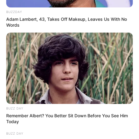
BUZZDAY
Adam Lambert, 43, Takes Off Makeup, Leaves Us With No
Words
BUZZ DAY
Remember Albert? You Better Sit Down Before You See Him
Today
BUZZ DAY