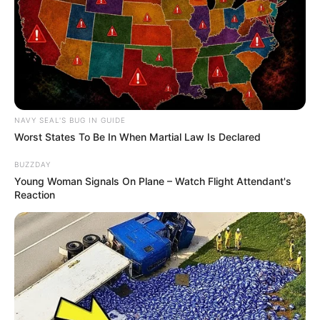
NAVY SEAL'S BUG IN GUIDE
Worst States To Be In When Martial Law Is Declared
BUZZDAY
Young Woman Signals On Plane – Watch Flight Attendant's
Reaction