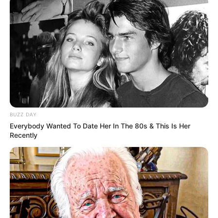
BUZZ DAY
Everybody Wanted To Date Her In The 80s & This Is Her
Recently