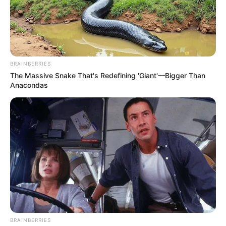
BRAINBERRIES
The Massive Snake That's Redefining 'Giant'—Bigger Than
Anacondas
BRAINBERRIES