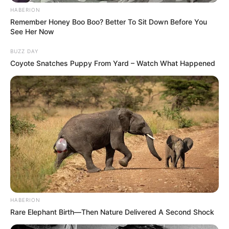
HABERION
Remember Honey Boo Boo? Better To Sit Down Before You
See Her Now
BUZZ DAY
Coyote Snatches Puppy From Yard – Watch What Happened
HABERION
Rare Elephant Birth—Then Nature Delivered A Second Shock