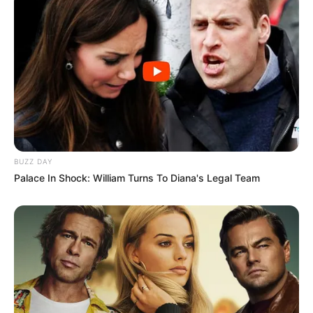
BUZZ DAY
Palace In Shock: William Turns To Diana's Legal Team