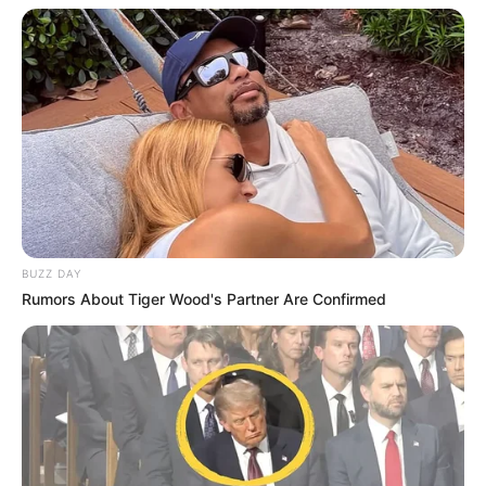
BUZZ DAY
Rumors About Tiger Wood's Partner Are Confirmed