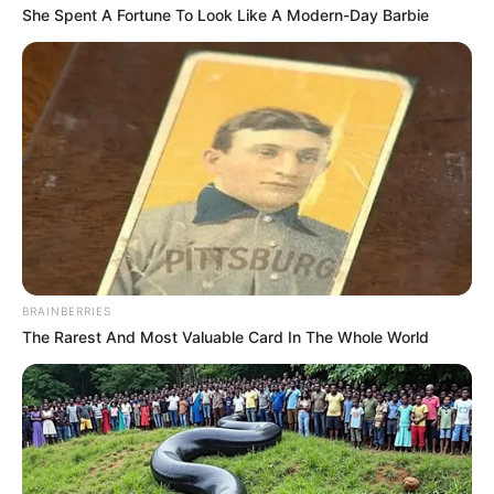
She Spent A Fortune To Look Like A Modern-Day Barbie
BRAINBERRIES
The Rarest And Most Valuable Card In The Whole World