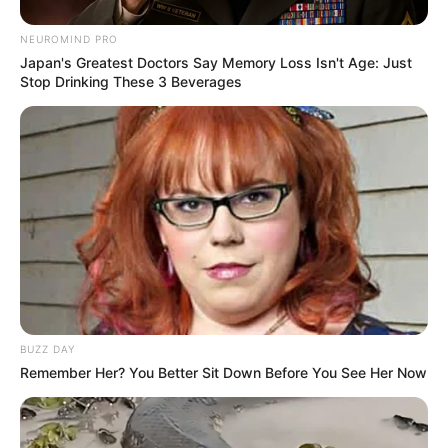
NEUROMIND PRO
Japan's Greatest Doctors Say Memory Loss Isn't Age: Just
Stop Drinking These 3 Beverages
BUZZ DAY
Remember Her? You Better Sit Down Before You See Her Now