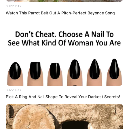
BUZZ DAY
Watch This Parrot Belt Out A Pitch-Perfect Beyonce Song
BUZZ DAY
Pick A Ring And Nail Shape To Reveal Your Darkest Secrets!