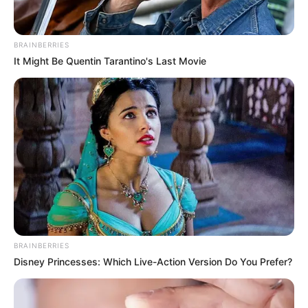
BRAINBERRIES
It Might Be Quentin Tarantino's Last Movie
BRAINBERRIES
Disney Princesses: Which Live-Action Version Do You Prefer?