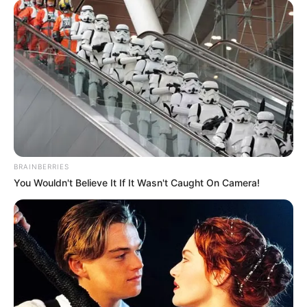
BRAINBERRIES
You Wouldn't Believe It If It Wasn't Caught On Camera!