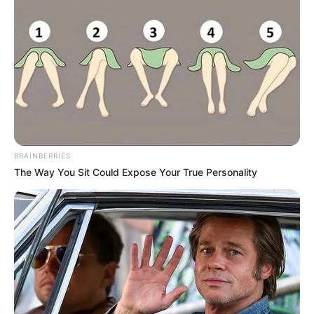
BRAINBERRIES
The Way You Sit Could Expose Your True Personality