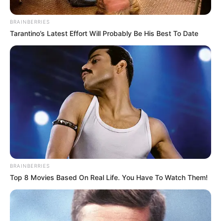
BRAINBERRIES
Tarantino’s Latest Effort Will Probably Be His Best To Date
BRAINBERRIES
Top 8 Movies Based On Real Life. You Have To Watch Them!