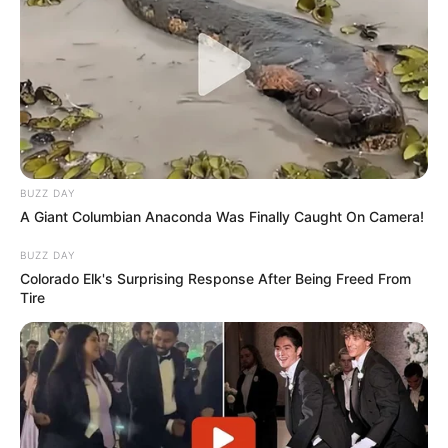
BUZZ DAY
A Giant Columbian Anaconda Was Finally Caught On Camera!
BUZZ DAY
Colorado Elk's Surprising Response After Being Freed From
Tire