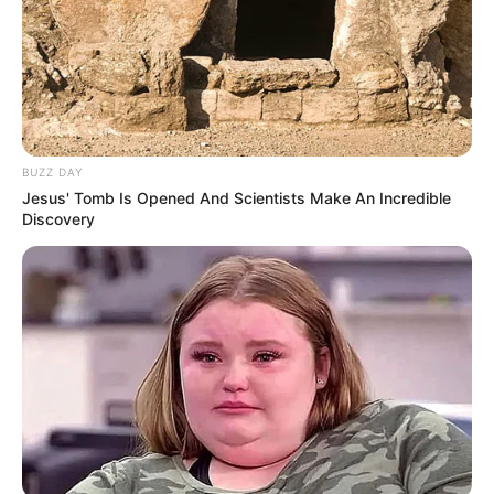
BUZZ DAY
Jesus' Tomb Is Opened And Scientists Make An Incredible
Discovery