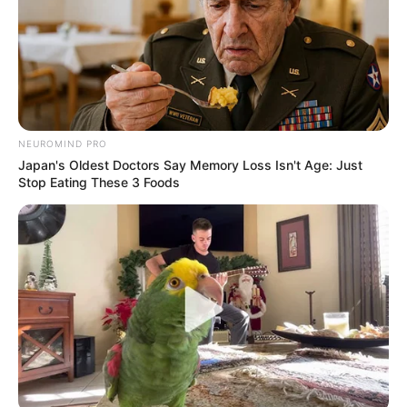
NEUROMIND PRO
Japan's Oldest Doctors Say Memory Loss Isn't Age: Just
Stop Eating These 3 Foods