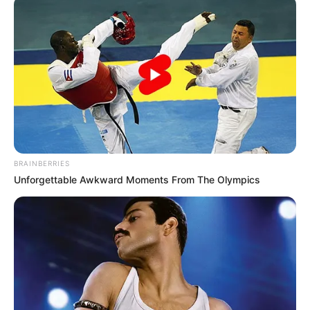
BRAINBERRIES
Unforgettable Awkward Moments From The Olympics