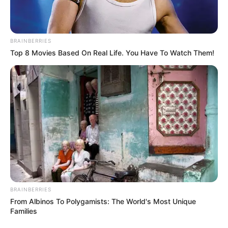
BRAINBERRIES
Top 8 Movies Based On Real Life. You Have To Watch Them!
BRAINBERRIES
From Albinos To Polygamists: The World's Most Unique
Families