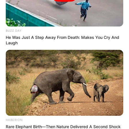
BUZZ DAY
He Was Just A Step Away From Death: Makes You Cry And
Laugh
HABERION
Rare Elephant Birth—Then Nature Delivered A Second Shock