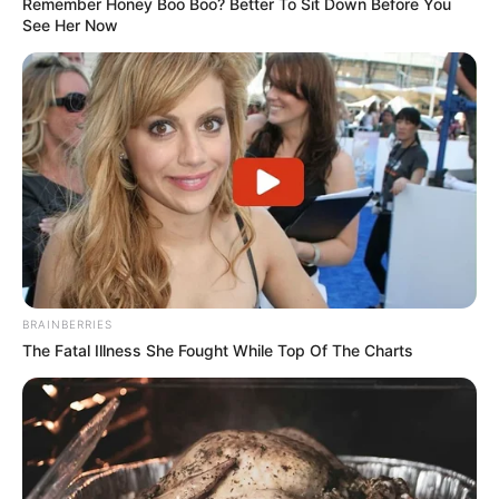
Remember Honey Boo Boo? Better To Sit Down Before You
See Her Now
BRAINBERRIES
The Fatal Illness She Fought While Top Of The Charts