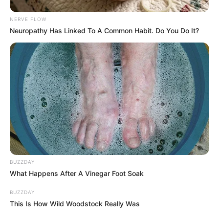
NERVE FLOW
Neuropathy Has Linked To A Common Habit. Do You Do It?
BUZZDAY
What Happens After A Vinegar Foot Soak
BUZZDAY
This Is How Wild Woodstock Really Was