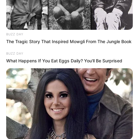
BUZZ DAY
The Tragic Story That Inspired Mowgli From The Jungle Book
BUZZ DAY
What Happens If You Eat Eggs Daily? You'll Be Surprised