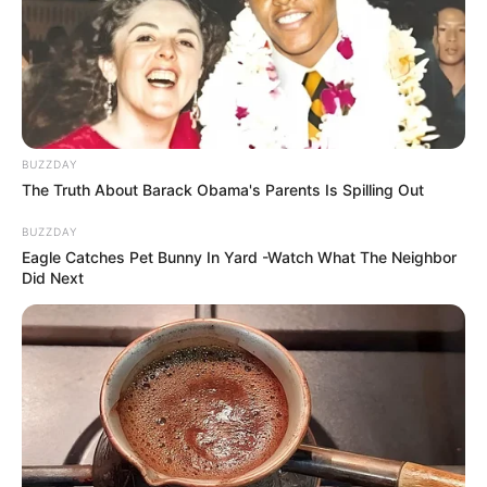
BUZZDAY
The Truth About Barack Obama's Parents Is Spilling Out
BUZZDAY
Eagle Catches Pet Bunny In Yard -Watch What The Neighbor
Did Next