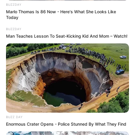
BUZZDAY
Marlo Thomas Is 86 Now - Here's What She Looks Like
Today
BUZZDAY
Man Teaches Lesson To Seat-Kicking Kid And Mom – Watch!
BUZZ DAY
Enormous Crater Opens - Police Stunned By What They Find