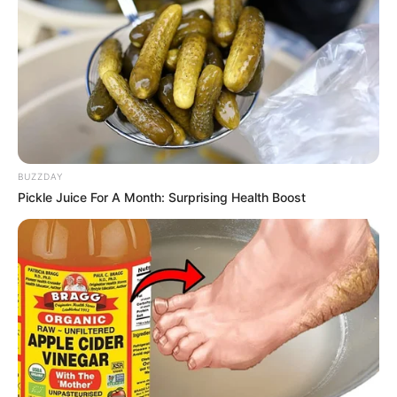
BUZZDAY
Pickle Juice For A Month: Surprising Health Boost