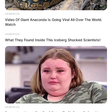
HABERION
Video Of Giant Anaconda Is Going Viral All Over The World.
Watch
HABERION
What They Found Inside This Iceberg Shocked Scientists!
HABERION