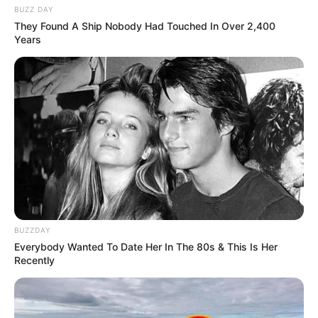
BUZZ DAY
They Found A Ship Nobody Had Touched In Over 2,400
Years
BUZZDAY
Everybody Wanted To Date Her In The 80s & This Is Her
Recently