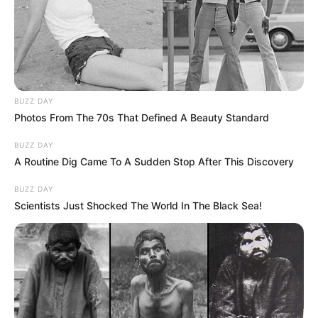
BUZZ DAY
Photos From The 70s That Defined A Beauty Standard
BUZZ DAY
A Routine Dig Came To A Sudden Stop After This Discovery
BUZZ DAY
Scientists Just Shocked The World In The Black Sea!