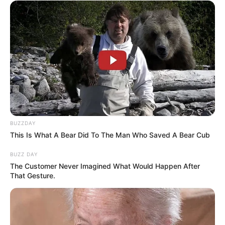
BUZZDAY
This Is What A Bear Did To The Man Who Saved A Bear Cub
BUZZ DAY
The Customer Never Imagined What Would Happen After
That Gesture.