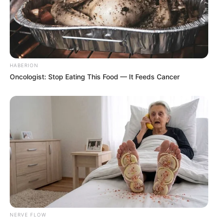
HABERION
Oncologist: Stop Eating This Food — It Feeds Cancer
NERVE FLOW