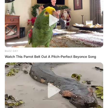
BUZZ DAY
Watch This Parrot Belt Out A Pitch-Perfect Beyonce Song