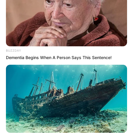
BUZZDAY
Dementia Begins When A Person Says This Sentence!