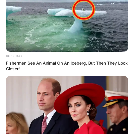
BUZZ DAY
Fishermen See An Animal On An Iceberg, But Then They Look
Closer!