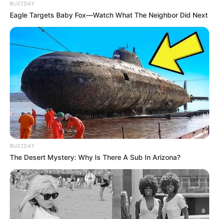
BUZZDAY
Eagle Targets Baby Fox—Watch What The Neighbor Did Next
BUZZDAY
The Desert Mystery: Why Is There A Sub In Arizona?