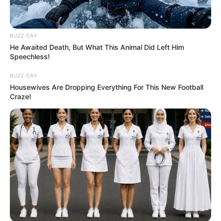
BUZZ DAY
He Awaited Death, But What This Animal Did Left Him
Speechless!
BUZZ DAY
Housewives Are Dropping Everything For This New Football
Craze!