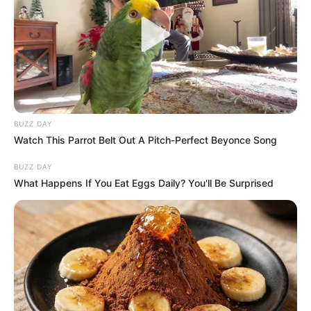
BUZZ DAY
Watch This Parrot Belt Out A Pitch-Perfect Beyonce Song
BUZZ DAY
What Happens If You Eat Eggs Daily? You'll Be Surprised