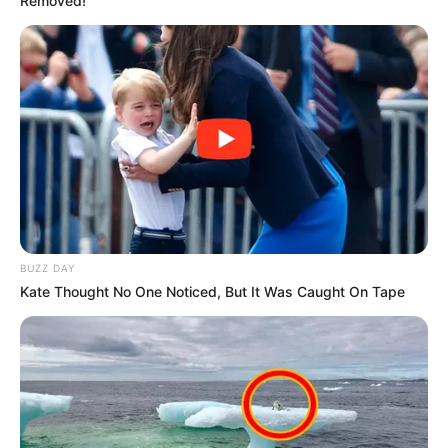
Removed!
BUZZ DAY
Kate Thought No One Noticed, But It Was Caught On Tape