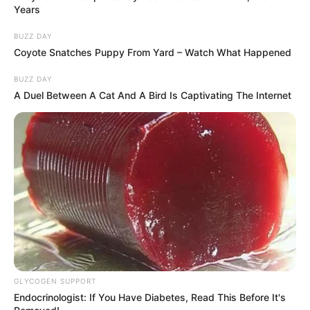
Years
BUZZ DAY
Coyote Snatches Puppy From Yard – Watch What Happened
BUZZ DAY
A Duel Between A Cat And A Bird Is Captivating The Internet
GLYCOGEN SUPPORT
Endocrinologist: If You Have Diabetes, Read This Before It's