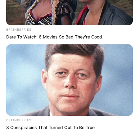
BRAINBERRIES
Dare To Watch: 6 Movies So Bad They're Good
BRAINBERRIES
8 Conspiracies That Turned Out To Be True