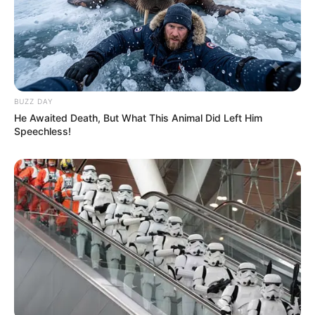
BUZZ DAY
He Awaited Death, But What This Animal Did Left Him
Speechless!