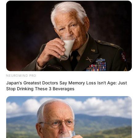
NEUROMIND PRO
Japan's Greatest Doctors Say Memory Loss Isn't Age: Just
Stop Drinking These 3 Beverages