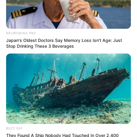
NEUROMIND PRO
Japan's Oldest Doctors Say Memory Loss Isn't Age: Just
Stop Drinking These 3 Beverages
BUZZ DAY
They Found A Ship Nobody Had Touched In Over 2,400