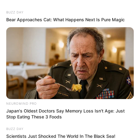
BUZZ DAY
Bear Approaches Cat: What Happens Next Is Pure Magic
NEUROMIND PRO
Japan's Oldest Doctors Say Memory Loss Isn't Age: Just
Stop Eating These 3 Foods
BUZZ DAY
Scientists Just Shocked The World In The Black Sea!