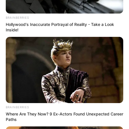
BRAINBERRIES
Hollywood's Inaccurate Portrayal of Reality - Take a Look
Inside!
BRAINBERRIES
Where Are They Now? 9 Ex-Actors Found Unexpected Career
Paths