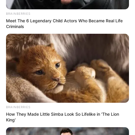
BRAINBERRIES
Meet The 6 Legendary Child Actors Who Became Real Life
Criminals
BRAINBERRIES
How They Made Little Simba Look So Lifelike in 'The Lion
King'
Posted
Friss hírek