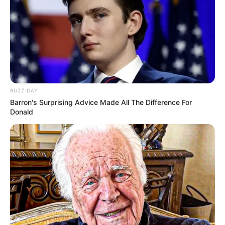
BUZZ DAY
Barron's Surprising Advice Made All The Difference For
Donald