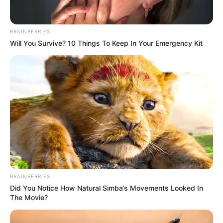
BRAINBERRIES
Will You Survive? 10 Things To Keep In Your Emergency Kit
BRAINBERRIES
Did You Notice How Natural Simba’s Movements Looked In
The Movie?