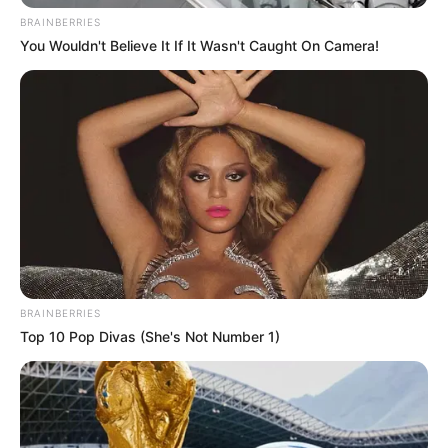
BRAINBERRIES
You Wouldn't Believe It If It Wasn't Caught On Camera!
BRAINBERRIES
Top 10 Pop Divas (She's Not Number 1)