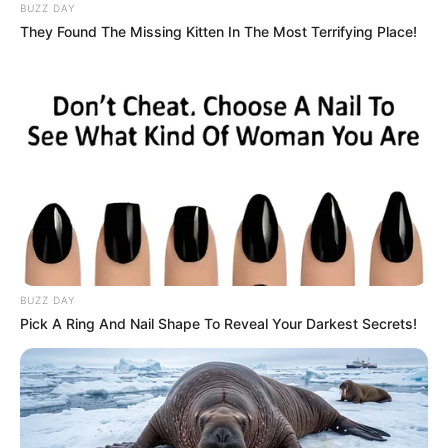
BUZZ DAY
They Found The Missing Kitten In The Most Terrifying Place!
BUZZ DAY
Pick A Ring And Nail Shape To Reveal Your Darkest Secrets!