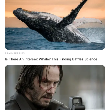
BRAINBERRIES
Is There An Intersex Whale? This Finding Baffles Science