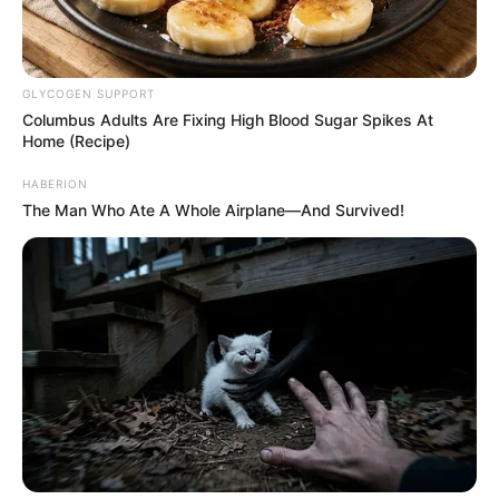
GLYCOGEN SUPPORT
Columbus Adults Are Fixing High Blood Sugar Spikes At
Home (Recipe)
HABERION
The Man Who Ate A Whole Airplane—And Survived!