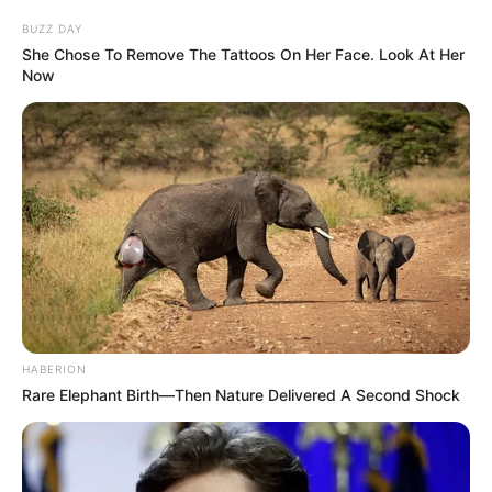
BUZZ DAY
She Chose To Remove The Tattoos On Her Face. Look At Her
Now
HABERION
Rare Elephant Birth—Then Nature Delivered A Second Shock