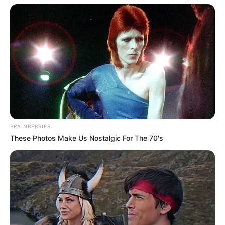
BRAINBERRIES
These Photos Make Us Nostalgic For The 70's