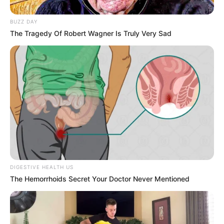
BUZZ DAY
The Tragedy Of Robert Wagner Is Truly Very Sad
DIGESTIVE HEALTH US
The Hemorrhoids Secret Your Doctor Never Mentioned