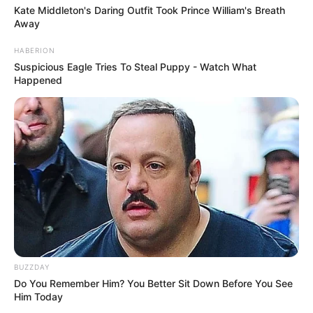
Kate Middleton's Daring Outfit Took Prince William's Breath
Away
HABERION
Suspicious Eagle Tries To Steal Puppy - Watch What
Happened
BUZZDAY
Do You Remember Him? You Better Sit Down Before You See
Him Today