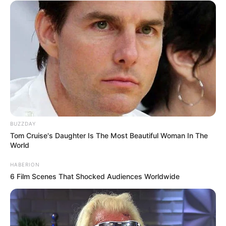
BUZZDAY
Tom Cruise's Daughter Is The Most Beautiful Woman In The
World
HABERION
6 Film Scenes That Shocked Audiences Worldwide