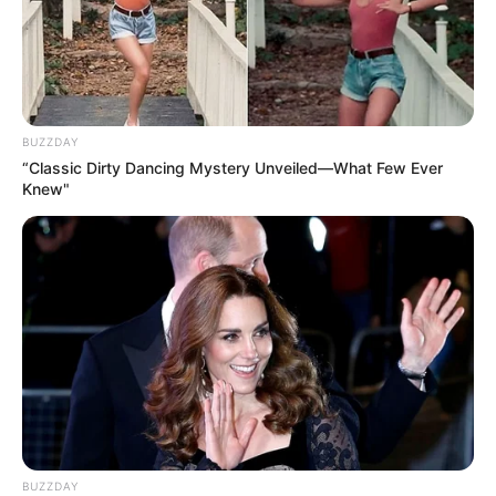
BUZZDAY
“Classic Dirty Dancing Mystery Unveiled—What Few Ever
Knew"
BUZZDAY