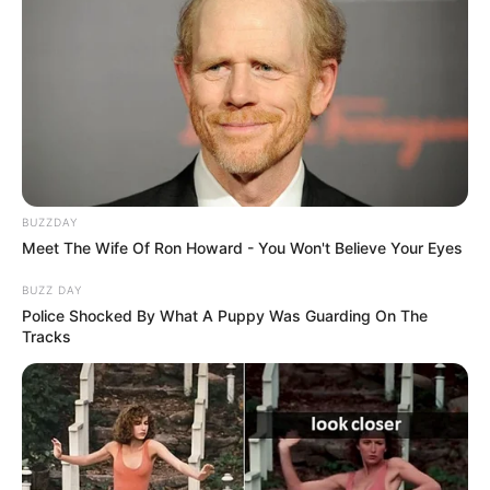
BUZZDAY
Meet The Wife Of Ron Howard - You Won't Believe Your Eyes
BUZZ DAY
Police Shocked By What A Puppy Was Guarding On The
Tracks