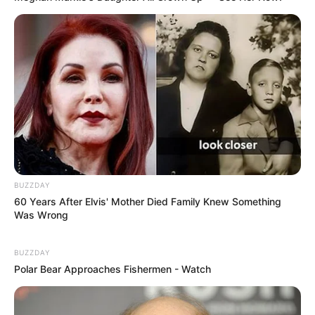
BUZZDAY
60 Years After Elvis' Mother Died Family Knew Something
Was Wrong
BUZZDAY
Polar Bear Approaches Fishermen - Watch