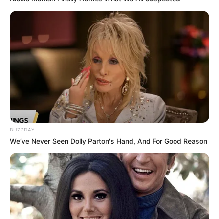
BUZZDAY
We’ve Never Seen Dolly Parton's Hand, And For Good Reason