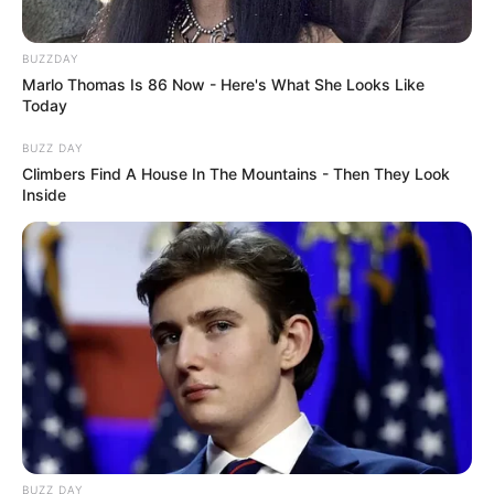
BUZZDAY
Marlo Thomas Is 86 Now - Here's What She Looks Like
Today
BUZZ DAY
Climbers Find A House In The Mountains - Then They Look
Inside
BUZZ DAY