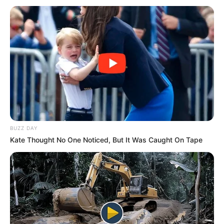
BUZZ DAY
Kate Thought No One Noticed, But It Was Caught On Tape