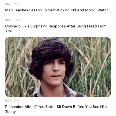
BUZZDAY
Man Teaches Lesson To Seat-Kicking Kid And Mom – Watch!
BUZZ DAY
Colorado Elk's Surprising Response After Being Freed From
Tire
BUZZ DAY
Remember Albert? You Better Sit Down Before You See Him
Today