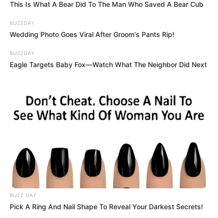
This Is What A Bear Did To The Man Who Saved A Bear Cub
BUZZDAY
Wedding Photo Goes Viral After Groom's Pants Rip!
BUZZDAY
Eagle Targets Baby Fox—Watch What The Neighbor Did Next
BUZZ DAY
Pick A Ring And Nail Shape To Reveal Your Darkest Secrets!