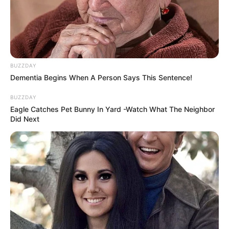
BUZZDAY
Dementia Begins When A Person Says This Sentence!
BUZZDAY
Eagle Catches Pet Bunny In Yard -Watch What The Neighbor
Did Next