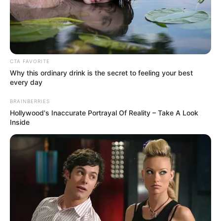
CTA FAVORITE
Why this ordinary drink is the secret to feeling your best
every day
BRAINBERRIES
Hollywood's Inaccurate Portrayal Of Reality – Take A Look
Inside
Eltemették Bencét, aki belehalt a fájdalomba – a