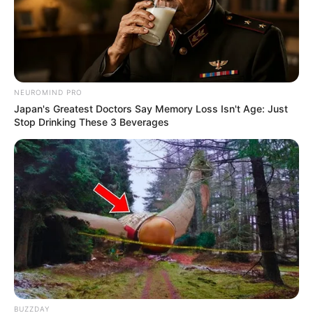
NEUROMIND PRO
Japan's Greatest Doctors Say Memory Loss Isn't Age: Just
Stop Drinking These 3 Beverages
BUZZDAY