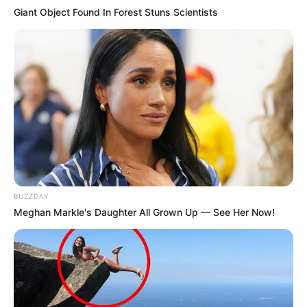
Giant Object Found In Forest Stuns Scientists
BUZZDAY
Meghan Markle's Daughter All Grown Up — See Her Now!