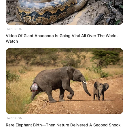
HABERION
Video Of Giant Anaconda Is Going Viral All Over The World.
Watch
HABERION
Rare Elephant Birth—Then Nature Delivered A Second Shock