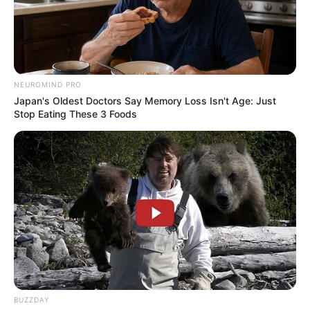
NEUROMIND PRO
Japan's Oldest Doctors Say Memory Loss Isn't Age: Just
Stop Eating These 3 Foods
BUZZDAY