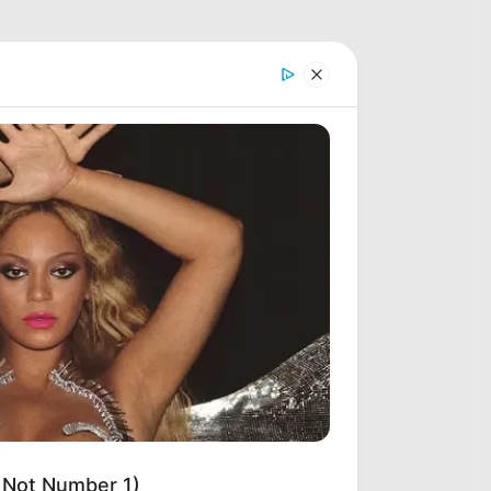
 Not Number 1)