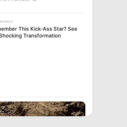
BERRIES
ember This Kick-Ass Star? See
 Shocking Transformation