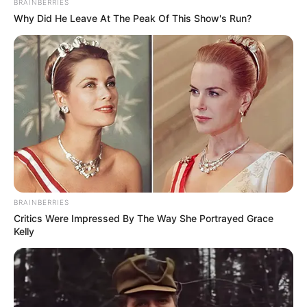
BRAINBERRIES
Why Did He Leave At The Peak Of This Show's Run?
BRAINBERRIES
Critics Were Impressed By The Way She Portrayed Grace
Kelly