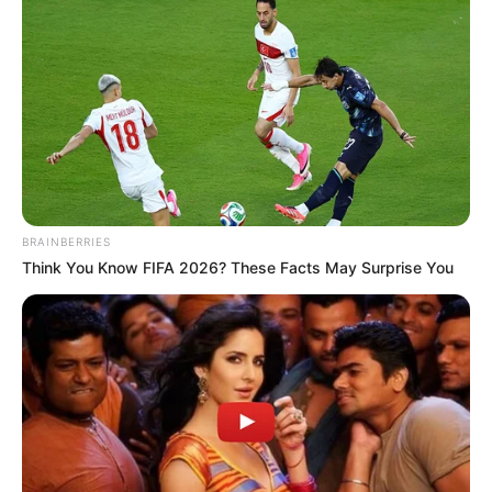
BRAINBERRIES
Think You Know FIFA 2026? These Facts May Surprise You