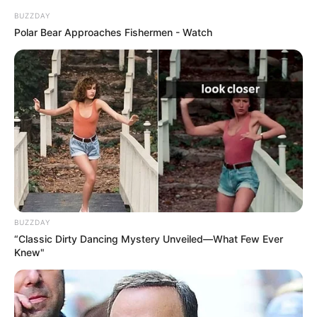
BUZZDAY
Polar Bear Approaches Fishermen - Watch
BUZZDAY
“Classic Dirty Dancing Mystery Unveiled—What Few Ever
Knew"