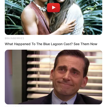
BRAINBERRIES
What Happened To The Blue Lagoon Cast? See Them Now