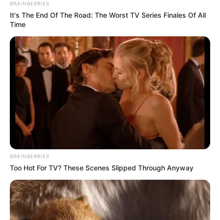
BRAINBERRIES
It's The End Of The Road: The Worst TV Series Finales Of All
Time
BRAINBERRIES
Too Hot For TV? These Scenes Slipped Through Anyway