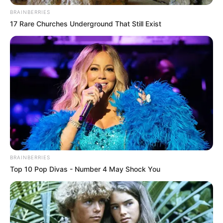
BRAINBERRIES
17 Rare Churches Underground That Still Exist
BRAINBERRIES
Top 10 Pop Divas - Number 4 May Shock You