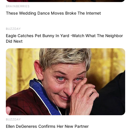
BRAINBERRIES
These Wedding Dance Moves Broke The Internet
BUZZDAY
Eagle Catches Pet Bunny In Yard -Watch What The Neighbor
Did Next
BUZZDAY
Ellen DeGeneres Confirms Her New Partner