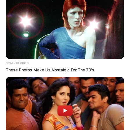
BRAINBERRIES
These Photos Make Us Nostalgic For The 70's