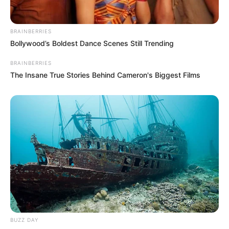
BRAINBERRIES
Bollywood’s Boldest Dance Scenes Still Trending
BRAINBERRIES
The Insane True Stories Behind Cameron's Biggest Films
BUZZ DAY