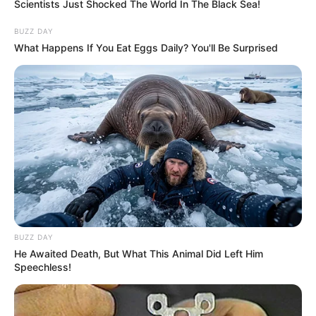
Scientists Just Shocked The World In The Black Sea!
BUZZ DAY
What Happens If You Eat Eggs Daily? You'll Be Surprised
BUZZ DAY
He Awaited Death, But What This Animal Did Left Him
Speechless!