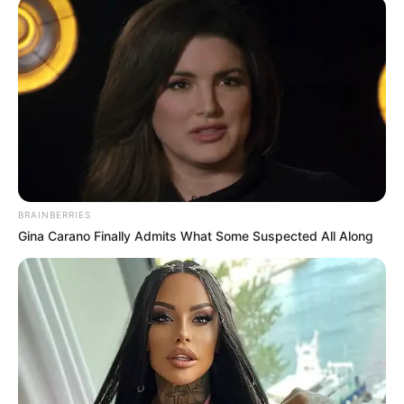
BRAINBERRIES
Gina Carano Finally Admits What Some Suspected All Along