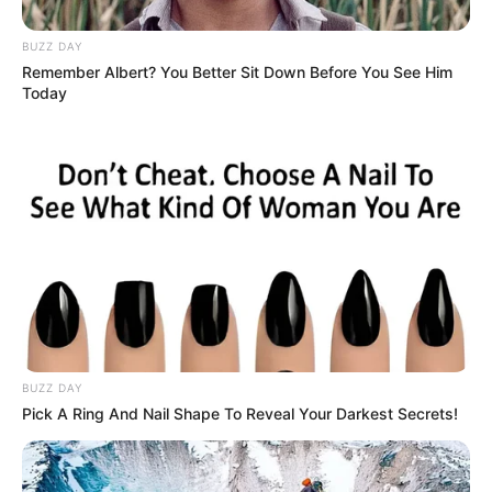
BUZZ DAY
Remember Albert? You Better Sit Down Before You See Him
Today
BUZZ DAY
Pick A Ring And Nail Shape To Reveal Your Darkest Secrets!