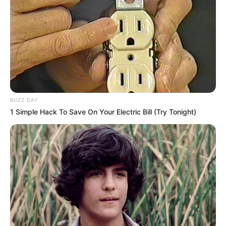
BUZZ DAY
1 Simple Hack To Save On Your Electric Bill (Try Tonight)