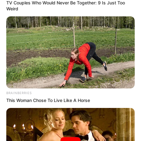
TV Couples Who Would Never Be Together: 9 Is Just Too
Weird
BRAINBERRIES
This Woman Chose To Live Like A Horse