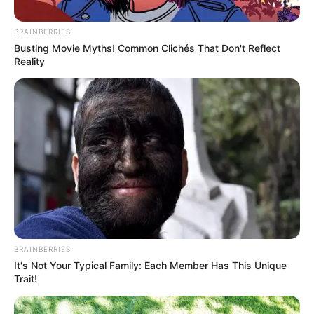
BRAINBERRIES
Busting Movie Myths! Common Clichés That Don't Reflect
Reality
BRAINBERRIES
It's Not Your Typical Family: Each Member Has This Unique
Trait!