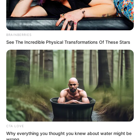
BRAINBERRIES
See The Incredible Physical Transformations Of These Stars
CTA LOVE
Why everything you thought you knew about water might be
wrong