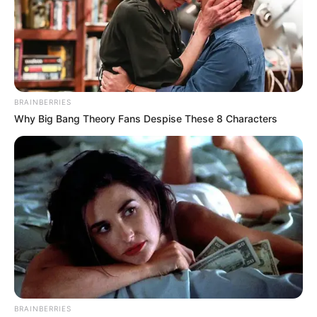
BRAINBERRIES
Why Big Bang Theory Fans Despise These 8 Characters
BRAINBERRIES