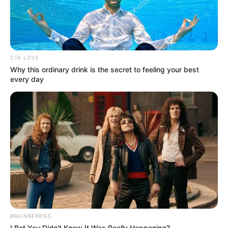
CTA LOVE
Why this ordinary drink is the secret to feeling your best
every day
BRAINBERRIES
I Bet You Didn't Know It Was Really Happening?