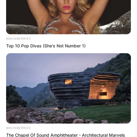
BRAINBERRIES
Top 10 Pop Divas (She's Not Number 1)
BRAINBERRIES
The Chapel Of Sound Amphitheater - Architectural Marvels