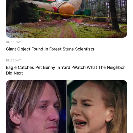
BUZZDAY
Giant Object Found In Forest Stuns Scientists
BUZZDAY
Eagle Catches Pet Bunny In Yard -Watch What The Neighbor
Did Next