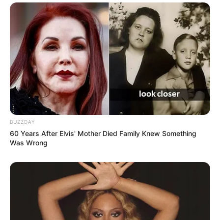
BUZZDAY
60 Years After Elvis' Mother Died Family Knew Something
Was Wrong