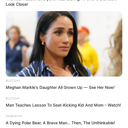
Look Closer
BUZZDAY
Meghan Markle's Daughter All Grown Up — See Her Now!
BUZZDAY
Man Teaches Lesson To Seat-Kicking Kid And Mom – Watch!
HABERION
A Dying Polar Bear, A Brave Man… Then, The Unthinkable!