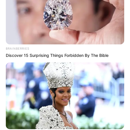
BRAINBERRIES
Discover 15 Surprising Things Forbidden By The Bible