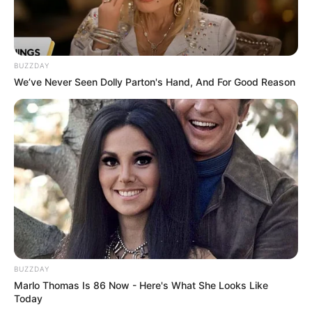
BUZZDAY
We’ve Never Seen Dolly Parton's Hand, And For Good Reason
BUZZDAY
Marlo Thomas Is 86 Now - Here's What She Looks Like
Today