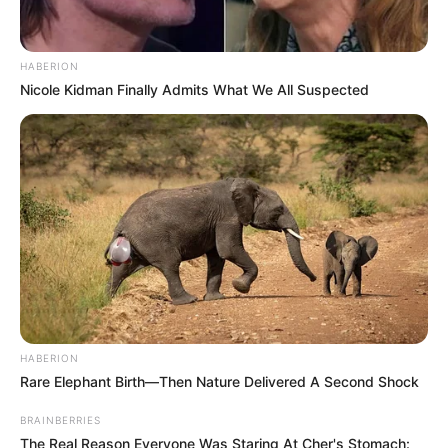
HABERION
Nicole Kidman Finally Admits What We All Suspected
HABERION
Rare Elephant Birth—Then Nature Delivered A Second Shock
BRAINBERRIES
The Real Reason Everyone Was Staring At Cher's Stomach: