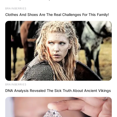
BRAINBERRIES
Clothes And Shoes Are The Real Challenges For This Family!
BRAINBERRIES
DNA Analysis Revealed The Sick Truth About Ancient Vikings