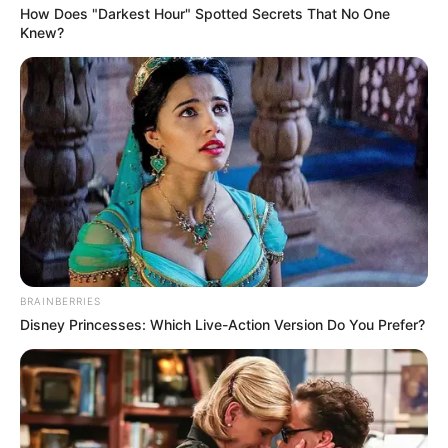
How Does "Darkest Hour" Spotted Secrets That No One
Knew?
BRAINBERRIES
Disney Princesses: Which Live-Action Version Do You Prefer?