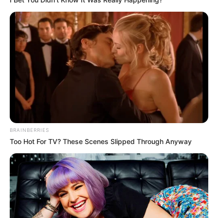
BRAINBERRIES
Too Hot For TV? These Scenes Slipped Through Anyway