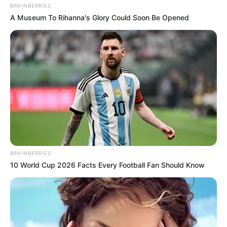
BRAINBERRIES
A Museum To Rihanna's Glory Could Soon Be Opened
BRAINBERRIES
10 World Cup 2026 Facts Every Football Fan Should Know