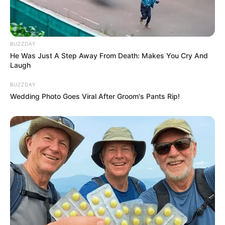
BUZZDAY
He Was Just A Step Away From Death: Makes You Cry And
Laugh
BUZZDAY
Wedding Photo Goes Viral After Groom's Pants Rip!