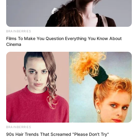
BRAINBERRIES
Films To Make You Question Everything You Know About
Cinema
A post shared by Megasztár (@megasztartv2)
BRAINBERRIES
90s Hair Trends That Screamed "Please Don't Try"