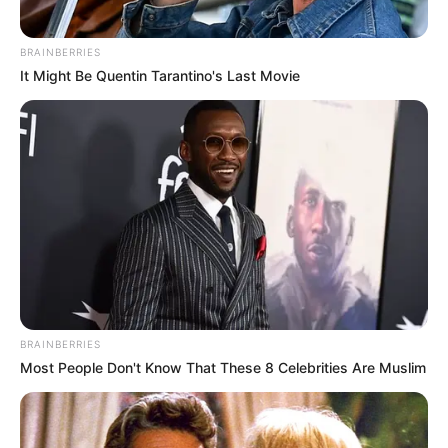
BRAINBERRIES
It Might Be Quentin Tarantino's Last Movie
BRAINBERRIES
Most People Don't Know That These 8 Celebrities Are Muslim