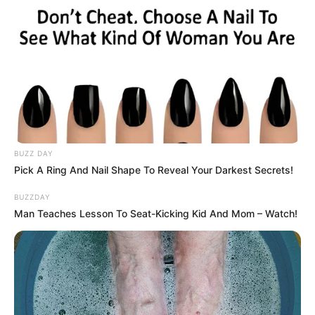
BUZZ DAY
Pick A Ring And Nail Shape To Reveal Your Darkest Secrets!
BUZZDAY
Man Teaches Lesson To Seat-Kicking Kid And Mom – Watch!