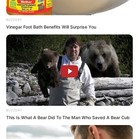
BUZZDAY
Vinegar Foot Bath Benefits Will Surprise You
BUZZDAY
This Is What A Bear Did To The Man Who Saved A Bear Cub