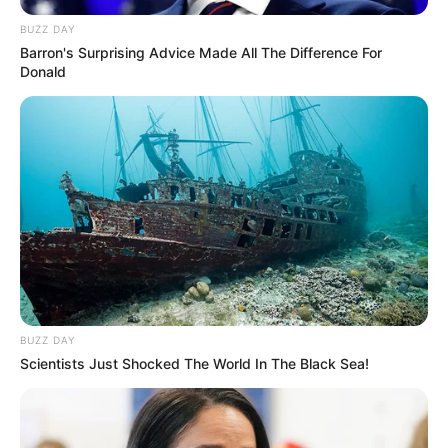
BUZZ DAY
Barron's Surprising Advice Made All The Difference For
Donald
BUZZ DAY
Scientists Just Shocked The World In The Black Sea!