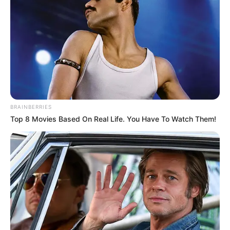
BRAINBERRIES
Top 8 Movies Based On Real Life. You Have To Watch Them!