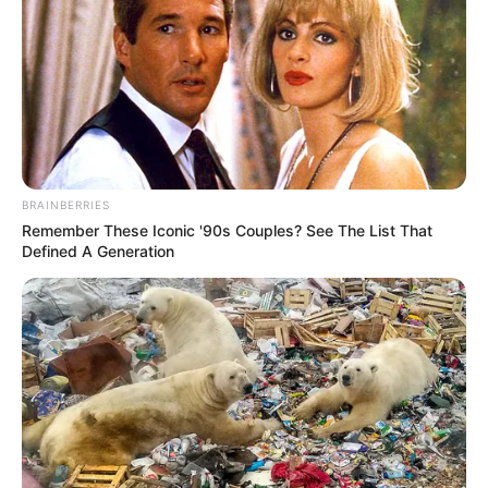
BRAINBERRIES
Remember These Iconic '90s Couples? See The List That
Defined A Generation