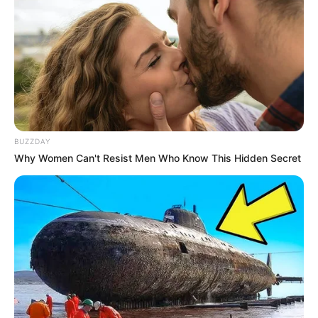
BUZZDAY
Why Women Can't Resist Men Who Know This Hidden Secret