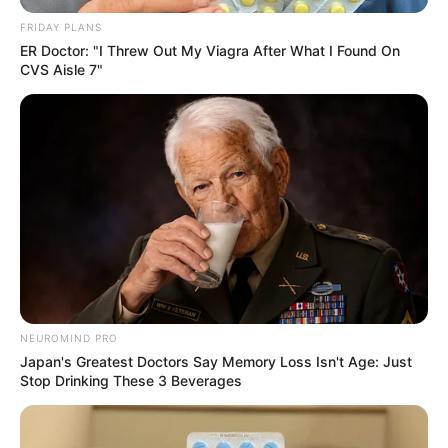
FRIDAY PLANS
ER Doctor: "I Threw Out My Viagra After What I Found On
CVS Aisle 7"
NEUROMIND PRO
Japan's Greatest Doctors Say Memory Loss Isn't Age: Just
Stop Drinking These 3 Beverages