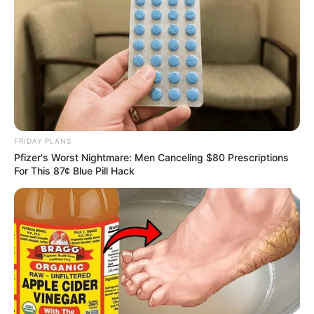
FRIDAY PLANS
Pfizer's Worst Nightmare: Men Canceling $80 Prescriptions
For This 87¢ Blue Pill Hack