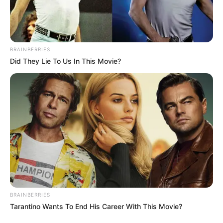
BRAINBERRIES
Did They Lie To Us In This Movie?
BRAINBERRIES
Tarantino Wants To End His Career With This Movie?