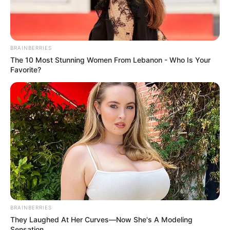
BRAINBERRIES
The 10 Most Stunning Women From Lebanon - Who Is Your
Favorite?
BRAINBERRIES
They Laughed At Her Curves—Now She's A Modeling
Sensation