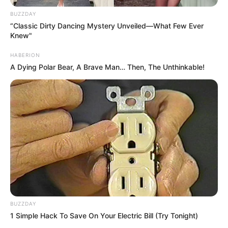
BUZZDAY
“Classic Dirty Dancing Mystery Unveiled—What Few Ever
Knew"
HABERION
A Dying Polar Bear, A Brave Man… Then, The Unthinkable!
BUZZDAY
1 Simple Hack To Save On Your Electric Bill (Try Tonight)