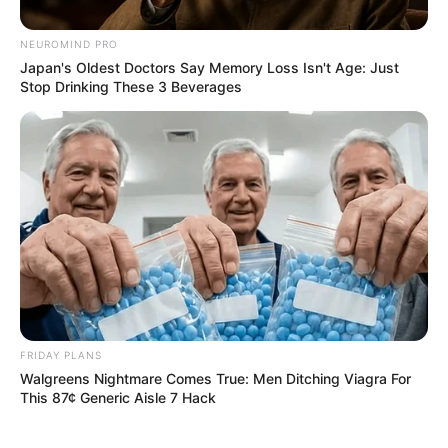
NEUROMIND PRO
Japan's Oldest Doctors Say Memory Loss Isn't Age: Just
Stop Drinking These 3 Beverages
FRIDAY PLANS
Walgreens Nightmare Comes True: Men Ditching Viagra For
This 87¢ Generic Aisle 7 Hack