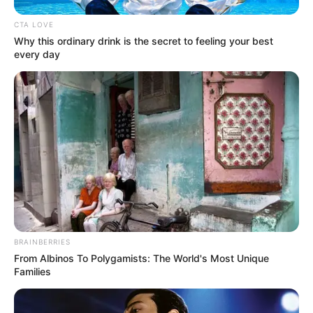
CTA LOVE
Why this ordinary drink is the secret to feeling your best
every day
BRAINBERRIES
From Albinos To Polygamists: The World's Most Unique
Families