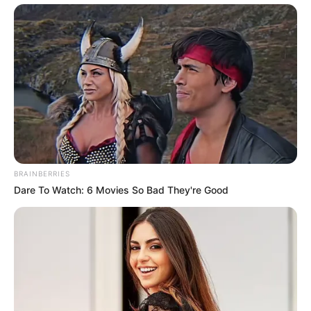
BRAINBERRIES
Dare To Watch: 6 Movies So Bad They're Good