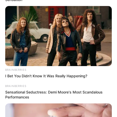
BRAINBERRIES
I Bet You Didn't Know It Was Really Happening?
BRAINBERRIES
Sensational Seductress: Demi Moore's Most Scandalous
Performances