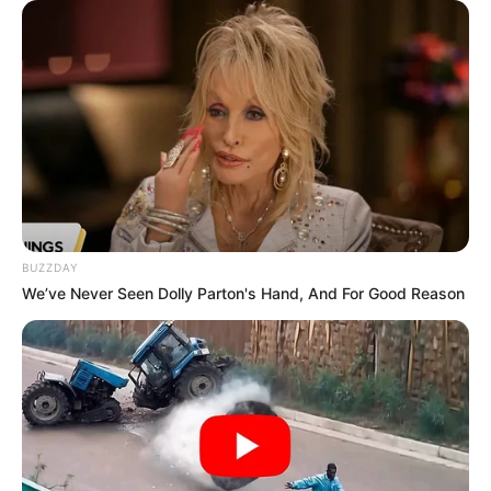
BUZZDAY
We’ve Never Seen Dolly Parton's Hand, And For Good Reason