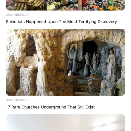
BRAINBERRIES
Scientists Happened Upon The Most Terrifying Discovery
BRAINBERRIES
17 Rare Churches Underground That Still Exist