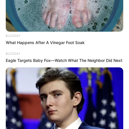
BUZZDAY
What Happens After A Vinegar Foot Soak
BUZZDAY
Eagle Targets Baby Fox—Watch What The Neighbor Did Next