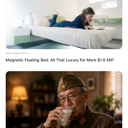
BRAINBERRIES
Magnetic Floating Bed: All That Luxury For Mere $1.6 Mil?