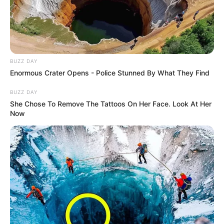
BUZZ DAY
Enormous Crater Opens - Police Stunned By What They Find
BUZZ DAY
She Chose To Remove The Tattoos On Her Face. Look At Her
Now