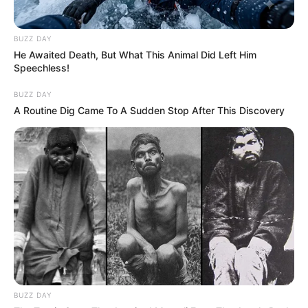
BUZZ DAY
He Awaited Death, But What This Animal Did Left Him
Speechless!
BUZZ DAY
A Routine Dig Came To A Sudden Stop After This Discovery
BUZZ DAY