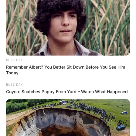
BUZZ DAY
Remember Albert? You Better Sit Down Before You See Him
Today
BUZZ DAY
Coyote Snatches Puppy From Yard – Watch What Happened