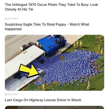
The Unhinged 1970 Oscar Photo They Tried To Bury: Look
Closely At His Tie
BUZZ DAY
Suspicious Eagle Tries To Steal Puppy - Watch What
Happened
BUZZ DAY
Lost Cargo On Highway Leaves Driver In Shock