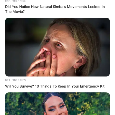
BRAINBERRIES
Did You Notice How Natural Simba’s Movements Looked In
The Movie?
BRAINBERRIES
Will You Survive? 10 Things To Keep In Your Emergency Kit