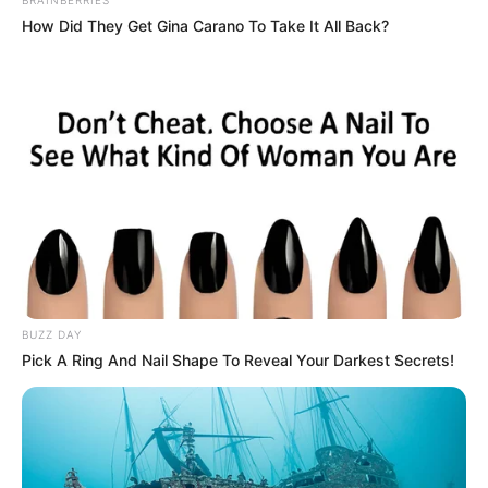
How Did They Get Gina Carano To Take It All Back?
BUZZ DAY
Pick A Ring And Nail Shape To Reveal Your Darkest Secrets!