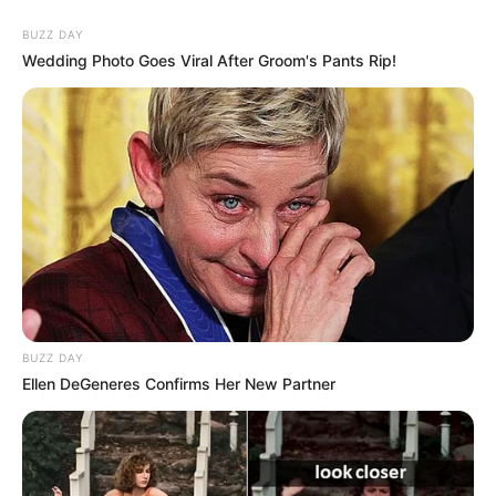
BUZZ DAY
Wedding Photo Goes Viral After Groom's Pants Rip!
BUZZ DAY
Ellen DeGeneres Confirms Her New Partner