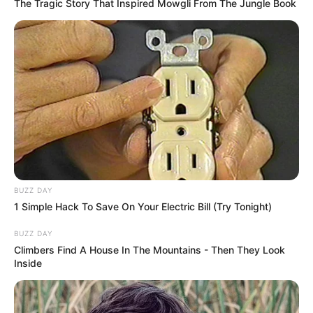
The Tragic Story That Inspired Mowgli From The Jungle Book
BUZZ DAY
1 Simple Hack To Save On Your Electric Bill (Try Tonight)
BUZZ DAY
Climbers Find A House In The Mountains - Then They Look
Inside