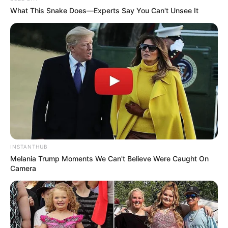
What This Snake Does—Experts Say You Can't Unsee It
INSTANTHUB
Melania Trump Moments We Can't Believe Were Caught On
Camera