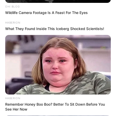
OHI BLOG
Wildlife Camera Footage Is A Feast For The Eyes
HABERION
What They Found Inside This Iceberg Shocked Scientists!
HABERION
Remember Honey Boo Boo? Better To Sit Down Before You
See Her Now