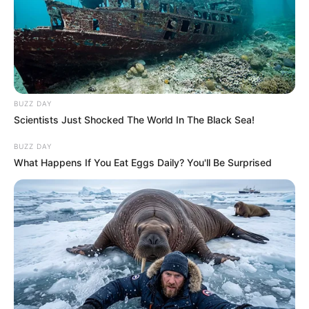
BUZZ DAY
Scientists Just Shocked The World In The Black Sea!
BUZZ DAY
What Happens If You Eat Eggs Daily? You'll Be Surprised