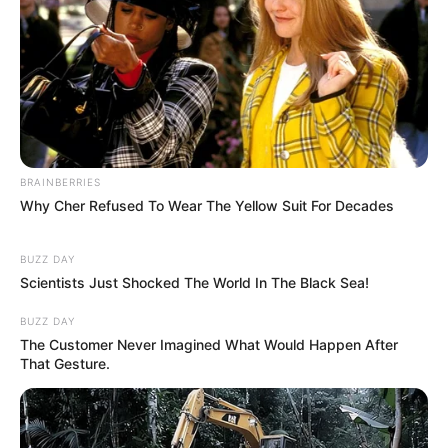
BRAINBERRIES
Why Cher Refused To Wear The Yellow Suit For Decades
BUZZ DAY
Scientists Just Shocked The World In The Black Sea!
BUZZ DAY
The Customer Never Imagined What Would Happen After
That Gesture.