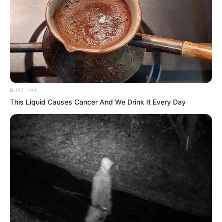
BUZZ DAY
This Liquid Causes Cancer And We Drink It Every Day