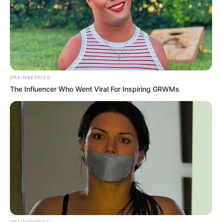
BRAINBERRIES
The Influencer Who Went Viral For Inspiring GRWMs
BRAINBERRIES