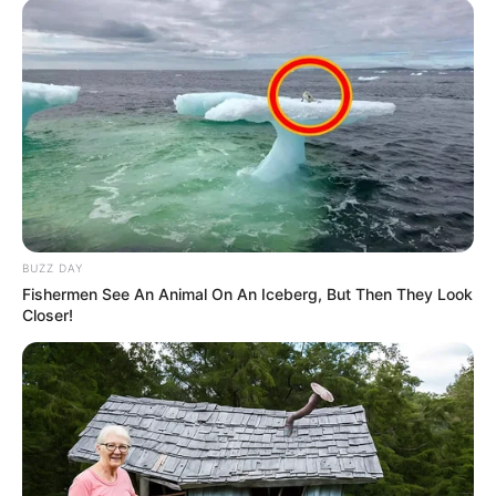
BUZZ DAY
Fishermen See An Animal On An Iceberg, But Then They Look
Closer!