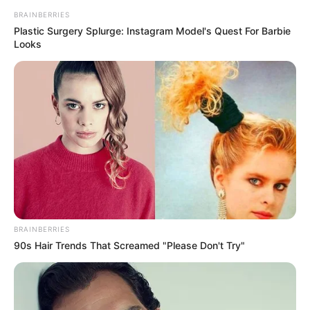
BRAINBERRIES
Plastic Surgery Splurge: Instagram Model's Quest For Barbie
Looks
BRAINBERRIES
90s Hair Trends That Screamed "Please Don't Try"