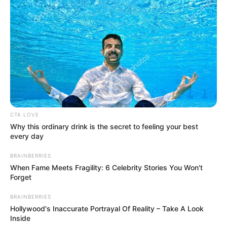
CTA LOVE
Why this ordinary drink is the secret to feeling your best
every day
BRAINBERRIES
When Fame Meets Fragility: 6 Celebrity Stories You Won't
Forget
BRAINBERRIES
Hollywood's Inaccurate Portrayal Of Reality – Take A Look
Inside