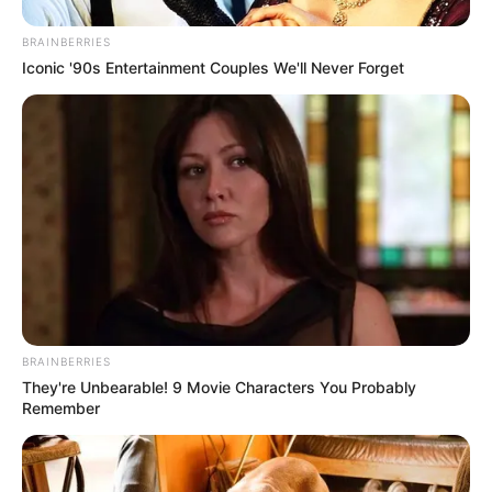
BRAINBERRIES
Iconic '90s Entertainment Couples We'll Never Forget
BRAINBERRIES
They're Unbearable! 9 Movie Characters You Probably
Remember