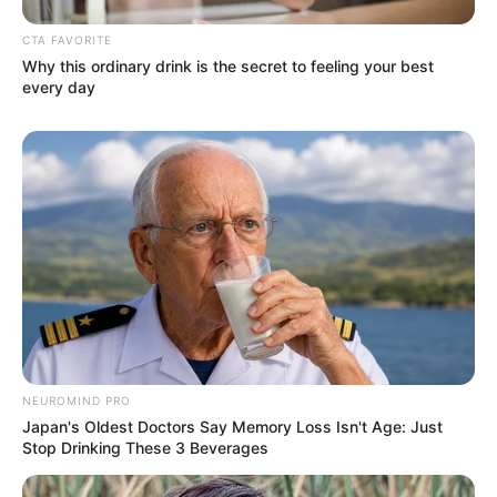
CTA FAVORITE
Why this ordinary drink is the secret to feeling your best
every day
NEUROMIND PRO
Japan's Oldest Doctors Say Memory Loss Isn't Age: Just
Stop Drinking These 3 Beverages