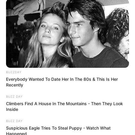
BUZZDAY
Everybody Wanted To Date Her In The 80s & This Is Her
Recently
BUZZ DAY
Climbers Find A House In The Mountains - Then They Look
Inside
BUZZ DAY
Suspicious Eagle Tries To Steal Puppy - Watch What
Happened