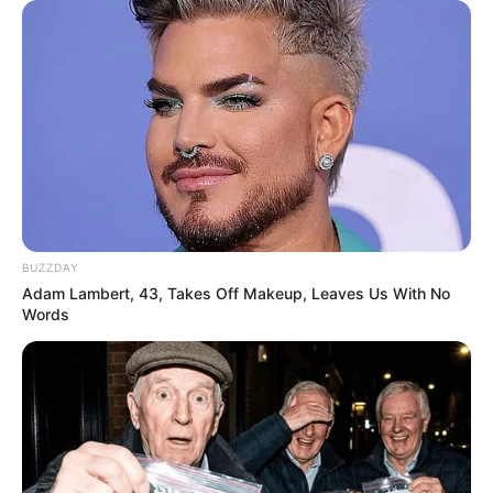
BUZZDAY
Adam Lambert, 43, Takes Off Makeup, Leaves Us With No
Words