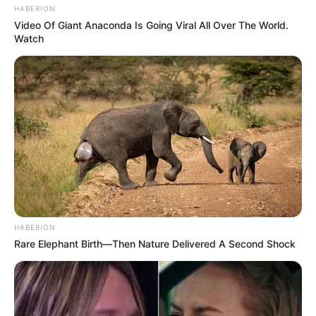
HABERION
Video Of Giant Anaconda Is Going Viral All Over The World.
Watch
HABERION
Rare Elephant Birth—Then Nature Delivered A Second Shock