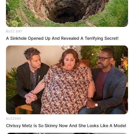
BUZZ DAY
A Sinkhole Opened Up And Revealed A Terrifying Secret!
BUZZDAY
Chrissy Metz Is So Skinny Now And She Looks Like A Model