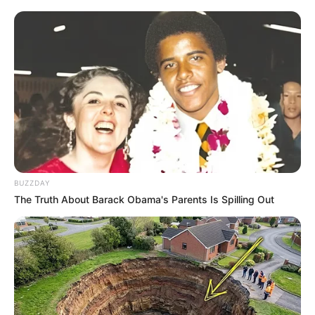
BUZZDAY
The Truth About Barack Obama's Parents Is Spilling Out