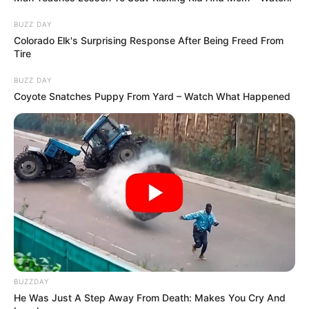
BUZZ DAY
Colorado Elk's Surprising Response After Being Freed From
Tire
BUZZ DAY
Coyote Snatches Puppy From Yard – Watch What Happened
BUZZDAY
He Was Just A Step Away From Death: Makes You Cry And