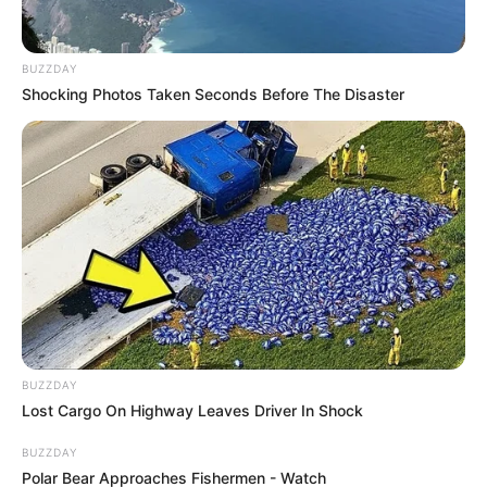
BUZZDAY
Shocking Photos Taken Seconds Before The Disaster
BUZZDAY
Lost Cargo On Highway Leaves Driver In Shock
BUZZDAY
Polar Bear Approaches Fishermen - Watch