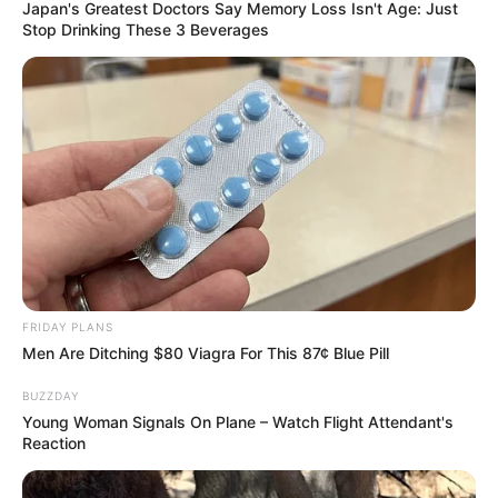
Japan's Greatest Doctors Say Memory Loss Isn't Age: Just
Stop Drinking These 3 Beverages
FRIDAY PLANS
Men Are Ditching $80 Viagra For This 87¢ Blue Pill
BUZZDAY
Young Woman Signals On Plane – Watch Flight Attendant's
Reaction