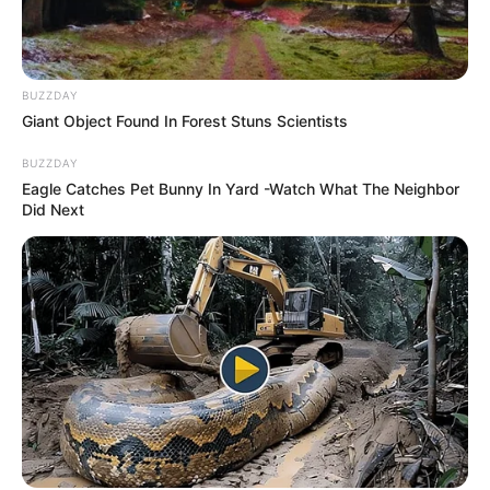
BUZZDAY
Giant Object Found In Forest Stuns Scientists
BUZZDAY
Eagle Catches Pet Bunny In Yard -Watch What The Neighbor
Did Next