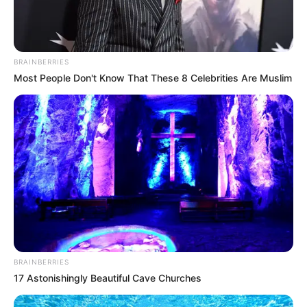
BRAINBERRIES
Most People Don't Know That These 8 Celebrities Are Muslim
BRAINBERRIES
17 Astonishingly Beautiful Cave Churches