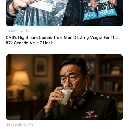
FRIDAY PLANS
CVS’s Nightmare Comes True: Men Ditching Viagra For This
87¢ Generic Aisle 7 Hack
NEUROMIND PRO