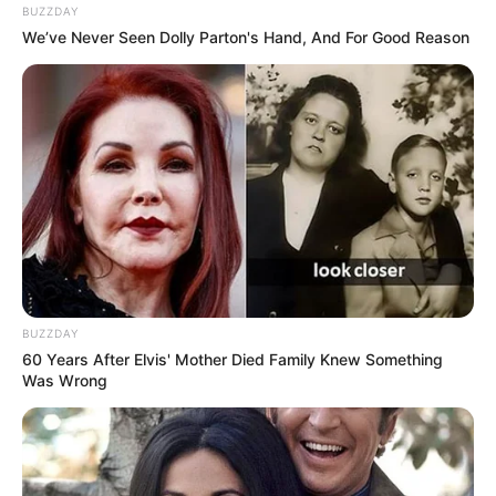
BUZZDAY
We’ve Never Seen Dolly Parton's Hand, And For Good Reason
BUZZDAY
60 Years After Elvis' Mother Died Family Knew Something
Was Wrong