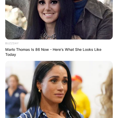
BUZZDAY
Marlo Thomas Is 86 Now - Here's What She Looks Like
Today