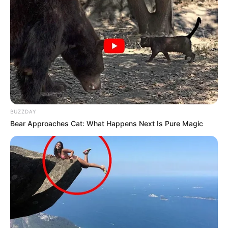
BUZZDAY
Bear Approaches Cat: What Happens Next Is Pure Magic