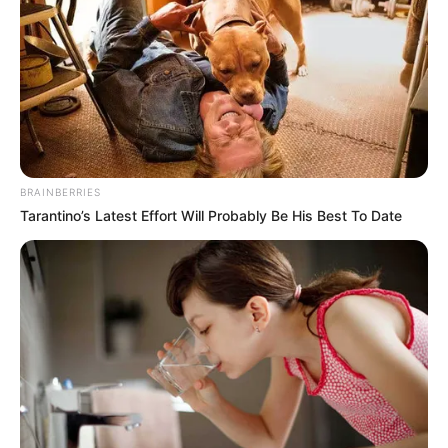
BRAINBERRIES
Tarantino’s Latest Effort Will Probably Be His Best To Date